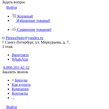
Задать вопрос
Войти
Корзина
0
Избранные товары
0
Сравнение товаров
0
PletoraStore@yandex.ru
Санкт-Петербург, ул. Меркурьева, д. 7,
3 этаж
Вконтакте
WhatsApp
8-800-201-42-32
Заказать звонок
Бренды
Как купить
Компания
Контакты
...
Войти