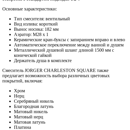
Основные характеристики:
Тип смесителя: вентильный
Вид излива: короткий
Вынос носика: 182 мм
Аэратор: М28 х 1
Керамические кран-буксы с запиранием вправо и влево
Автоматическое переключение между ванной и душем
Металлический душевой шланг длиной 1500 мм с
конической гайкой
Держатель душа в комплекте
Смеситель JORGER CHARLESTON SQUARE также
предлагает возможность выбора различных цветовых
покрытий, включая:
Хром
Нерц
Серебряный никель
Благородная латунь
Матовый никель
Матовый нерц
Матовая латунь
Платина