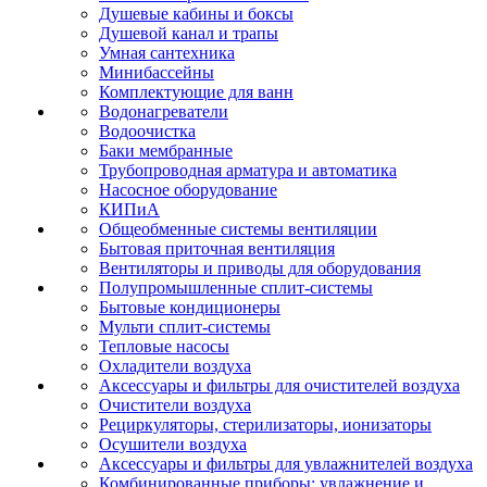
Душевые кабины и боксы
Душевой канал и трапы
Умная сантехника
Минибассейны
Комплектующие для ванн
Водонагреватели
Водоочистка
Баки мембранные
Трубопроводная арматура и автоматика
Насосное оборудование
КИПиА
Общеобменные системы вентиляции
Бытовая приточная вентиляция
Вентиляторы и приводы для оборудования
Полупромышленные сплит-системы
Бытовые кондиционеры
Мульти сплит-системы
Тепловые насосы
Охладители воздуха
Аксессуары и фильтры для очистителей воздуха
Очистители воздуха
Рециркуляторы, стерилизаторы, ионизаторы
Осушители воздуха
Аксессуары и фильтры для увлажнителей воздуха
Комбинированные приборы: увлажнение и