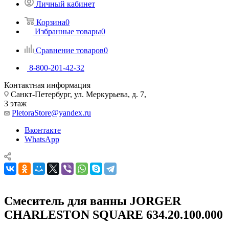
Личный кабинет
Корзина
0
Избранные товары
0
Сравнение товаров
0
8-800-201-42-32
Контактная информация
Санкт-Петербург, ул. Меркурьева, д. 7,
3 этаж
PletoraStore@yandex.ru
Вконтакте
WhatsApp
Смеситель для ванны JORGER
CHARLESTON SQUARE 634.20.100.000