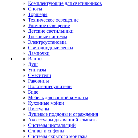
Комплектующие для светильников
Споты
Торшеры
Техническое освещение
Уличное освещение
Детские светильники
Трековые системы
Электроустановка
Светодиодные ленты
Лампочки
Ванны
Душ
Унитазы
Смесители
Раковины
Полотенцесушители
Биде
Мебель для ванной комнаты
Кухонные мойки
Писсуары
Душевые поддоны и ограждения
Аксессуары для ванной комнаты
Системы инсталляций
Сливы и сифоны
Системы скрытого монтажа