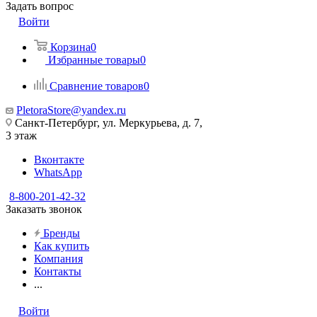
Задать вопрос
Войти
Корзина
0
Избранные товары
0
Сравнение товаров
0
PletoraStore@yandex.ru
Санкт-Петербург, ул. Меркурьева, д. 7,
3 этаж
Вконтакте
WhatsApp
8-800-201-42-32
Заказать звонок
Бренды
Как купить
Компания
Контакты
...
Войти