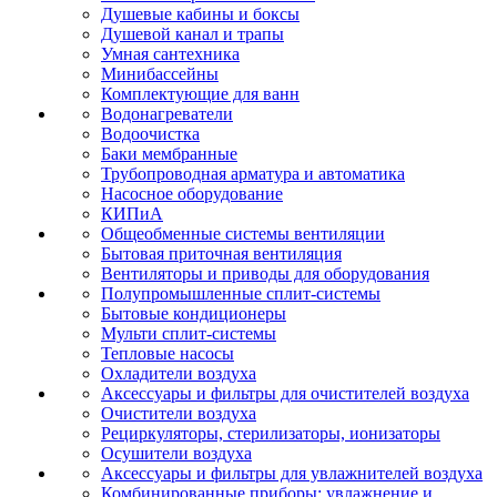
Душевые кабины и боксы
Душевой канал и трапы
Умная сантехника
Минибассейны
Комплектующие для ванн
Водонагреватели
Водоочистка
Баки мембранные
Трубопроводная арматура и автоматика
Насосное оборудование
КИПиА
Общеобменные системы вентиляции
Бытовая приточная вентиляция
Вентиляторы и приводы для оборудования
Полупромышленные сплит-системы
Бытовые кондиционеры
Мульти сплит-системы
Тепловые насосы
Охладители воздуха
Аксессуары и фильтры для очистителей воздуха
Очистители воздуха
Рециркуляторы, стерилизаторы, ионизаторы
Осушители воздуха
Аксессуары и фильтры для увлажнителей воздуха
Комбинированные приборы: увлажнение и