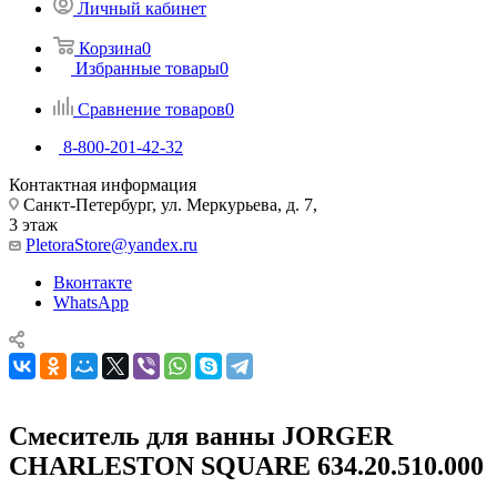
Личный кабинет
Корзина
0
Избранные товары
0
Сравнение товаров
0
8-800-201-42-32
Контактная информация
Санкт-Петербург, ул. Меркурьева, д. 7,
3 этаж
PletoraStore@yandex.ru
Вконтакте
WhatsApp
Смеситель для ванны JORGER
CHARLESTON SQUARE 634.20.510.000