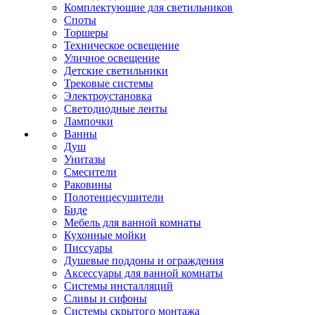
Комплектующие для светильников
Споты
Торшеры
Техническое освещение
Уличное освещение
Детские светильники
Трековые системы
Электроустановка
Светодиодные ленты
Лампочки
Ванны
Душ
Унитазы
Смесители
Раковины
Полотенцесушители
Биде
Мебель для ванной комнаты
Кухонные мойки
Писсуары
Душевые поддоны и ограждения
Аксессуары для ванной комнаты
Системы инсталляций
Сливы и сифоны
Системы скрытого монтажа