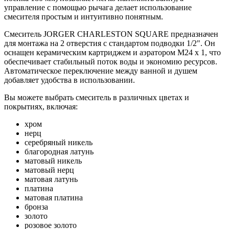
управление с помощью рычага делает использование
смесителя простым и интуитивно понятным.
Смеситель JORGER CHARLESTON SQUARE предназначен
для монтажа на 2 отверстия с стандартом подводки 1/2". Он
оснащен керамическим картриджем и аэратором М24 х 1, что
обеспечивает стабильный поток воды и экономию ресурсов.
Автоматическое переключение между ванной и душем
добавляет удобства в использовании.
Вы можете выбрать смеситель в различных цветах и
покрытиях, включая:
хром
нерц
серебряный никель
благородная латунь
матовый никель
матовый нерц
матовая латунь
платина
матовая платина
бронза
золото
розовое золото