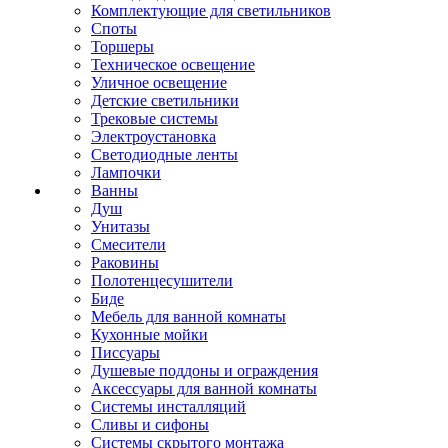
Комплектующие для светильников
Споты
Торшеры
Техническое освещение
Уличное освещение
Детские светильники
Трековые системы
Электроустановка
Светодиодные ленты
Лампочки
Ванны
Душ
Унитазы
Смесители
Раковины
Полотенцесушители
Биде
Мебель для ванной комнаты
Кухонные мойки
Писсуары
Душевые поддоны и ограждения
Аксессуары для ванной комнаты
Системы инсталляций
Сливы и сифоны
Системы скрытого монтажа