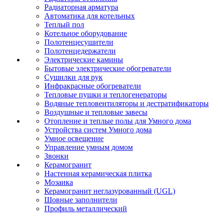
Радиаторная арматура
Автоматика для котельных
Теплый пол
Котельное оборудование
Полотенцесушители
Полотенцедержатели
Электрические камины
Бытовые электрические обогреватели
Сушилки для рук
Инфракрасные обогреватели
Тепловые пушки и теплогенераторы
Водяные тепловентиляторы и дестратификаторы
Воздушные и тепловые завесы
Отопление и теплые полы для Умного дома
Устройства систем Умного дома
Умное освещение
Управление умным домом
Звонки
Керамогранит
Настенная керамическая плитка
Мозаика
Керамогранит неглазурованный (UGL)
Шовные заполнители
Профиль металлический