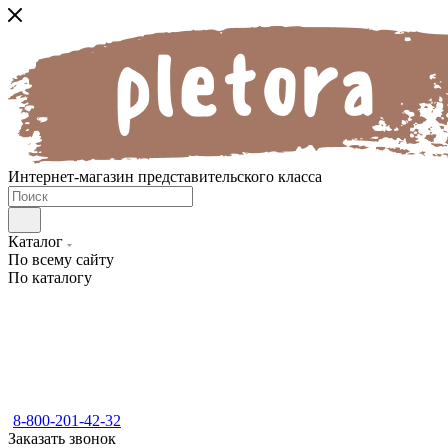
Интернет-магазин представительского класса
Каталог
По всему сайту
По каталогу
8-800-201-42-32
Заказать звонок