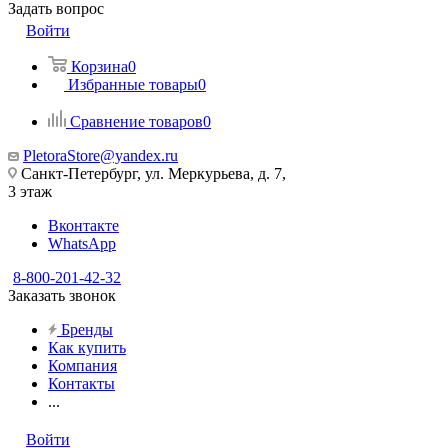
Задать вопрос
Войти
Корзина
0
Избранные товары
0
Сравнение товаров
0
PletoraStore@yandex.ru
Санкт-Петербург, ул. Меркурьева, д. 7,
3 этаж
Вконтакте
WhatsApp
8-800-201-42-32
Заказать звонок
Бренды
Как купить
Компания
Контакты
...
Войти