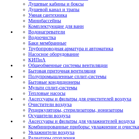
Душевые кабины и боксы
Душевой канал и трапы
Умная сантехника
Минибассейны
Комплектующие для ванн
Водонагреватели
Водоочистка
Баки мембранные
Трубопроводная арматура и автоматика
Насосное оборудование
КИПиА
Общеобменные системы вентиляции
Бытовая приточная вентиляция
Полупромышленные сплит-системы
Бытовые кондиционеры
Мульти сплит-системы
Тепловые насосы
Аксессуары и фильтры для очистителей воздуха
Очистители воздуха
Рециркуляторы, стерилизаторы, ионизаторы
Осушители воздуха
Аксессуары и фильтры для увлажнителей воздуха
Комбинированные приборы: увлажнение и очистка
Увлажнители воздуха
Радиаторы отопления