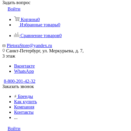
Задать вопрос
Войти
Корзина
0
Избранные товары
0
Сравнение товаров
0
PletoraStore@yandex.ru
Санкт-Петербург, ул. Меркурьева, д. 7,
3 этаж
Вконтакте
WhatsApp
8-800-201-42-32
Заказать звонок
Бренды
Как купить
Компания
Контакты
...
Войти