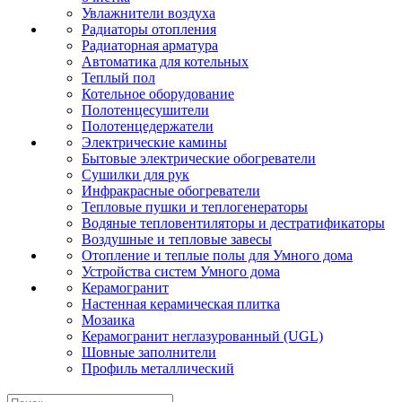
Увлажнители воздуха
Радиаторы отопления
Радиаторная арматура
Автоматика для котельных
Теплый пол
Котельное оборудование
Полотенцесушители
Полотенцедержатели
Электрические камины
Бытовые электрические обогреватели
Сушилки для рук
Инфракрасные обогреватели
Тепловые пушки и теплогенераторы
Водяные тепловентиляторы и дестратификаторы
Воздушные и тепловые завесы
Отопление и теплые полы для Умного дома
Устройства систем Умного дома
Керамогранит
Настенная керамическая плитка
Мозаика
Керамогранит неглазурованный (UGL)
Шовные заполнители
Профиль металлический