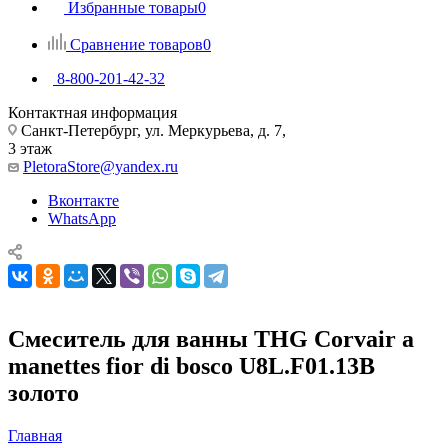
Избранные товары
0
Сравнение товаров
0
8-800-201-42-32
Контактная информация
Санкт-Петербург, ул. Меркурьева, д. 7,
3 этаж
PletoraStore@yandex.ru
Вконтакте
WhatsApp
Смеситель для ванны THG Corvair a
manettes fior di bosco U8L.F01.13B
золото
Главная