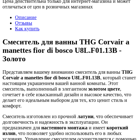
Цена действительна только для интернет-магазина и может
отличаться от цен в розничных магазинах
Описание
Отзывы
Как купить
Смеситель для ванны THG Corvair a
manettes fior di bosco U8L.F01.13B -
Золото
Представляем вашему вниманию смеситель для ванны
THG
Corvair a manettes fior di bosco U8L.F01.13B
, который станет
настоящим украшением вашей ванной комнаты. Этот
смеситель, выполненный в элегантном
золотом цвете
,
сочетает в себе изысканный дизайн и высокое качество, что
делает его идеальным выбором для тех, кто ценит стиль и
комфорт.
Смеситель изготовлен из прочной
латуни
, что обеспечивает
долговечность и надежность в эксплуатации. Он
предназначен для
настенного монтажа
и имеет
короткий
излив
, что позволяет удобно использовать его в любых
условиях. Управление смесителем осуществляется с помощью