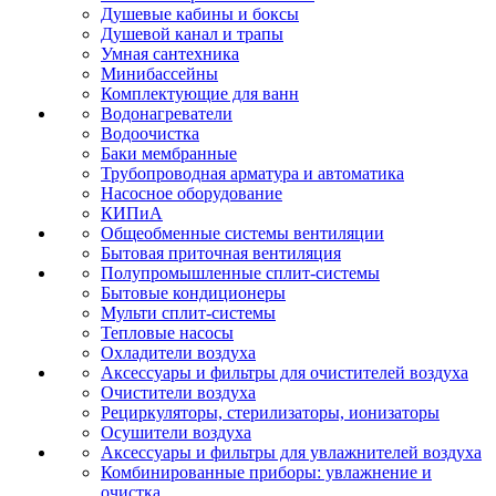
Душевые кабины и боксы
Душевой канал и трапы
Умная сантехника
Минибассейны
Комплектующие для ванн
Водонагреватели
Водоочистка
Баки мембранные
Трубопроводная арматура и автоматика
Насосное оборудование
КИПиА
Общеобменные системы вентиляции
Бытовая приточная вентиляция
Полупромышленные сплит-системы
Бытовые кондиционеры
Мульти сплит-системы
Тепловые насосы
Охладители воздуха
Аксессуары и фильтры для очистителей воздуха
Очистители воздуха
Рециркуляторы, стерилизаторы, ионизаторы
Осушители воздуха
Аксессуары и фильтры для увлажнителей воздуха
Комбинированные приборы: увлажнение и
очистка