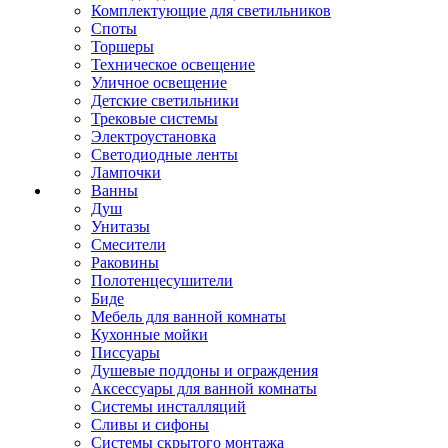
Комплектующие для светильников
Споты
Торшеры
Техническое освещение
Уличное освещение
Детские светильники
Трековые системы
Электроустановка
Светодиодные ленты
Лампочки
Ванны
Душ
Унитазы
Смесители
Раковины
Полотенцесушители
Биде
Мебель для ванной комнаты
Кухонные мойки
Писсуары
Душевые поддоны и ограждения
Аксессуары для ванной комнаты
Системы инсталляций
Сливы и сифоны
Системы скрытого монтажа