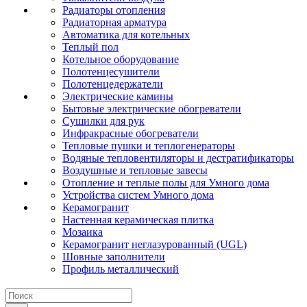
Радиаторы отопления
Радиаторная арматура
Автоматика для котельных
Теплый пол
Котельное оборудование
Полотенцесушители
Полотенцедержатели
Электрические камины
Бытовые электрические обогреватели
Сушилки для рук
Инфракрасные обогреватели
Тепловые пушки и теплогенераторы
Водяные тепловентиляторы и дестратификаторы
Воздушные и тепловые завесы
Отопление и теплые полы для Умного дома
Устройства систем Умного дома
Керамогранит
Настенная керамическая плитка
Мозаика
Керамогранит неглазурованный (UGL)
Шовные заполнители
Профиль металлический