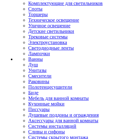
Комплектующие для светильников
Споты
Торшеры
Техническое освещение
Уличное освещение
Детские светильники
Трековые системы
Электроустановка
Светодиодные ленты
Лампочки
Ванны
Душ
Унитазы
Смесители
Раковины
Полотенцесушители
Биде
Мебель для ванной комнаты
Кухонные мойки
Писсуары
Душевые поддоны и ограждения
Аксессуары для ванной комнаты
Системы инсталляций
Сливы и сифоны
Системы скрытого монтажа