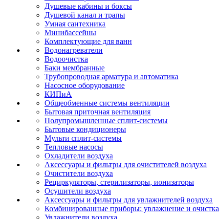
Душевые кабины и боксы
Душевой канал и трапы
Умная сантехника
Минибассейны
Комплектующие для ванн
Водонагреватели
Водоочистка
Баки мембранные
Трубопроводная арматура и автоматика
Насосное оборудование
КИПиА
Общеобменные системы вентиляции
Бытовая приточная вентиляция
Полупромышленные сплит-системы
Бытовые кондиционеры
Мульти сплит-системы
Тепловые насосы
Охладители воздуха
Аксессуары и фильтры для очистителей воздуха
Очистители воздуха
Рециркуляторы, стерилизаторы, ионизаторы
Осушители воздуха
Аксессуары и фильтры для увлажнителей воздуха
Комбинированные приборы: увлажнение и очистка
Увлажнители воздуха