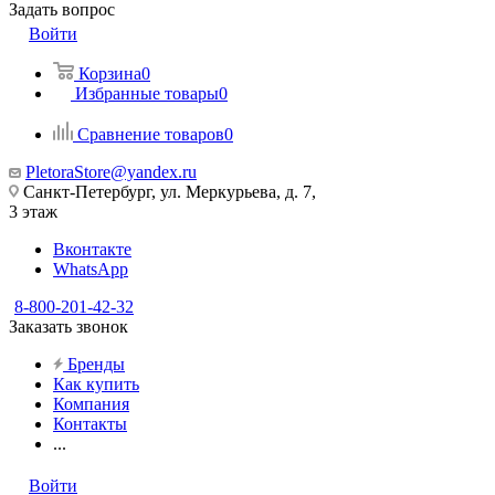
Задать вопрос
Войти
Корзина
0
Избранные товары
0
Сравнение товаров
0
PletoraStore@yandex.ru
Санкт-Петербург, ул. Меркурьева, д. 7,
3 этаж
Вконтакте
WhatsApp
8-800-201-42-32
Заказать звонок
Бренды
Как купить
Компания
Контакты
...
Войти