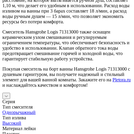
расстояние, на которое вытягивается ручной душ, составляет
1,10 м, что делает его удобным в использовании. Расход воды
изливом на ванны при 3 барах составляет 18 л/мин, а расход
воды ручным душем — 15 л/мин, что позволяет экономить
ресурсы без потери комфорта.
Смеситель Hansgrohe Logis 71313000 также оснащен
керамическим узлом смешивания и регулируемым
ограничением температуры, что обеспечивает безопасность и
удобство в использовании. Клапан обратного тока воды
предотвращает смешивание горячей и холодной воды, что
гарантирует стабильную работу устройства.
Покупая смеситель на борт ванны Hansgrohe Logis 71313000 с
душевым гарнитуром, вы получаете надежный и стильный
элемент для вашей ванной комнаты. Закажите его на
Pletora.ru
и наслаждайтесь качеством и комфортом!
Серия
Тип смесителя
Однорычажный
Тип излива
Высокий
Материал лейки
Пластик