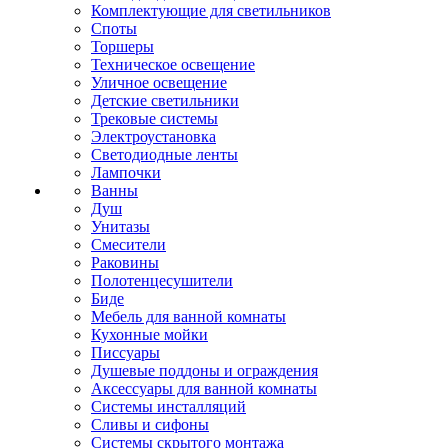
Комплектующие для светильников
Споты
Торшеры
Техническое освещение
Уличное освещение
Детские светильники
Трековые системы
Электроустановка
Светодиодные ленты
Лампочки
Ванны
Душ
Унитазы
Смесители
Раковины
Полотенцесушители
Биде
Мебель для ванной комнаты
Кухонные мойки
Писсуары
Душевые поддоны и ограждения
Аксессуары для ванной комнаты
Системы инсталляций
Сливы и сифоны
Системы скрытого монтажа