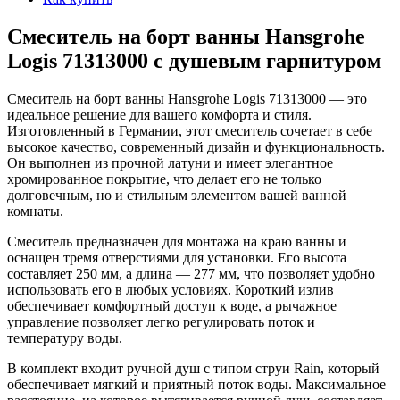
Смеситель на борт ванны Hansgrohe
Logis 71313000 с душевым гарнитуром
Смеситель на борт ванны Hansgrohe Logis 71313000 — это
идеальное решение для вашего комфорта и стиля.
Изготовленный в Германии, этот смеситель сочетает в себе
высокое качество, современный дизайн и функциональность.
Он выполнен из прочной латуни и имеет элегантное
хромированное покрытие, что делает его не только
долговечным, но и стильным элементом вашей ванной
комнаты.
Смеситель предназначен для монтажа на краю ванны и
оснащен тремя отверстиями для установки. Его высота
составляет 250 мм, а длина — 277 мм, что позволяет удобно
использовать его в любых условиях. Короткий излив
обеспечивает комфортный доступ к воде, а рычажное
управление позволяет легко регулировать поток и
температуру воды.
В комплект входит ручной душ с типом струи Rain, который
обеспечивает мягкий и приятный поток воды. Максимальное