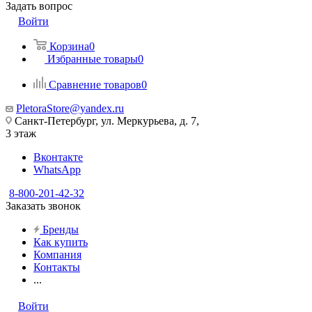
Задать вопрос
Войти
Корзина
0
Избранные товары
0
Сравнение товаров
0
PletoraStore@yandex.ru
Санкт-Петербург, ул. Меркурьева, д. 7,
3 этаж
Вконтакте
WhatsApp
8-800-201-42-32
Заказать звонок
Бренды
Как купить
Компания
Контакты
...
Войти