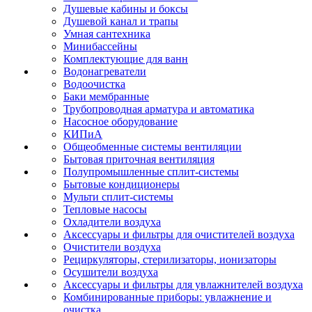
Душевые кабины и боксы
Душевой канал и трапы
Умная сантехника
Минибассейны
Комплектующие для ванн
Водонагреватели
Водоочистка
Баки мембранные
Трубопроводная арматура и автоматика
Насосное оборудование
КИПиА
Общеобменные системы вентиляции
Бытовая приточная вентиляция
Полупромышленные сплит-системы
Бытовые кондиционеры
Мульти сплит-системы
Тепловые насосы
Охладители воздуха
Аксессуары и фильтры для очистителей воздуха
Очистители воздуха
Рециркуляторы, стерилизаторы, ионизаторы
Осушители воздуха
Аксессуары и фильтры для увлажнителей воздуха
Комбинированные приборы: увлажнение и
очистка