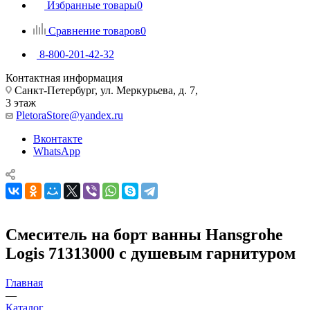
Избранные товары
0
Сравнение товаров
0
8-800-201-42-32
Контактная информация
Санкт-Петербург, ул. Меркурьева, д. 7,
3 этаж
PletoraStore@yandex.ru
Вконтакте
WhatsApp
Смеситель на борт ванны Hansgrohe
Logis 71313000 с душевым гарнитуром
Главная
—
Каталог