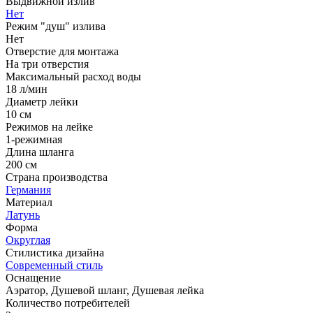
Выдвижной излив
Нет
Режим "душ" излива
Нет
Отверстие для монтажа
На три отверстия
Максимальный расход воды
18 л/мин
Диаметр лейки
10 см
Режимов на лейке
1-режимная
Длина шланга
200 см
Страна производства
Германия
Материал
Латунь
Форма
Округлая
Стилистика дизайна
Современный стиль
Оснащение
Аэратор, Душевой шланг, Душевая лейка
Количество потребителей