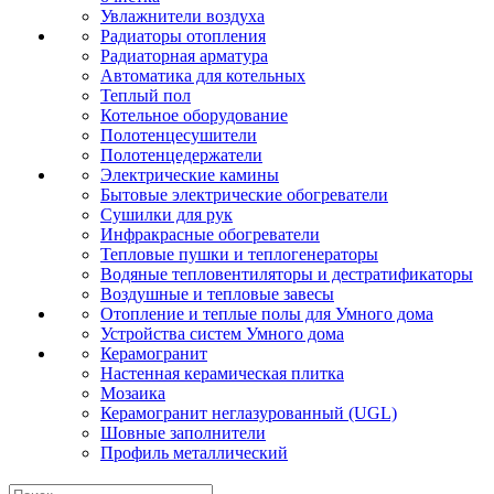
Увлажнители воздуха
Радиаторы отопления
Радиаторная арматура
Автоматика для котельных
Теплый пол
Котельное оборудование
Полотенцесушители
Полотенцедержатели
Электрические камины
Бытовые электрические обогреватели
Сушилки для рук
Инфракрасные обогреватели
Тепловые пушки и теплогенераторы
Водяные тепловентиляторы и дестратификаторы
Воздушные и тепловые завесы
Отопление и теплые полы для Умного дома
Устройства систем Умного дома
Керамогранит
Настенная керамическая плитка
Мозаика
Керамогранит неглазурованный (UGL)
Шовные заполнители
Профиль металлический