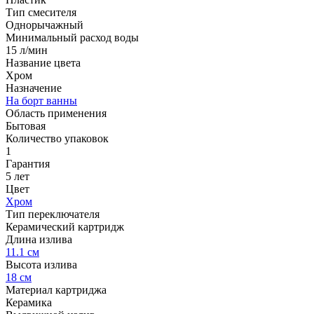
Тип смесителя
Однорычажный
Минимальный расход воды
15 л/мин
Название цвета
Хром
Назначение
На борт ванны
Область применения
Бытовая
Количество упаковок
1
Гарантия
5 лет
Цвет
Хром
Тип переключателя
Керамический картридж
Длина излива
11.1 см
Высота излива
18 см
Материал картриджа
Керамика