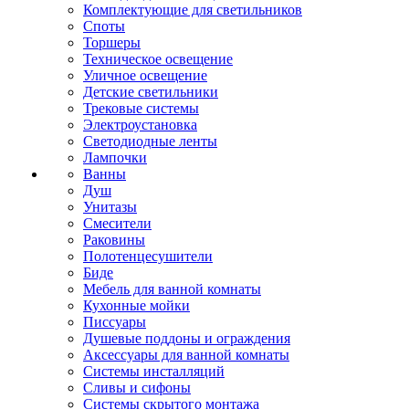
Комплектующие для светильников
Споты
Торшеры
Техническое освещение
Уличное освещение
Детские светильники
Трековые системы
Электроустановка
Светодиодные ленты
Лампочки
Ванны
Душ
Унитазы
Смесители
Раковины
Полотенцесушители
Биде
Мебель для ванной комнаты
Кухонные мойки
Писсуары
Душевые поддоны и ограждения
Аксессуары для ванной комнаты
Системы инсталляций
Сливы и сифоны
Системы скрытого монтажа