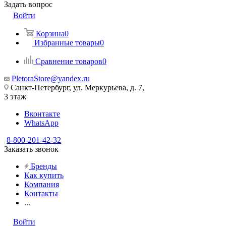
Задать вопрос
Войти
Корзина
0
Избранные товары
0
Сравнение товаров
0
PletoraStore@yandex.ru
Санкт-Петербург, ул. Меркурьева, д. 7,
3 этаж
Вконтакте
WhatsApp
8-800-201-42-32
Заказать звонок
Бренды
Как купить
Компания
Контакты
...
Войти