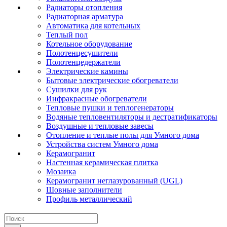
Радиаторы отопления
Радиаторная арматура
Автоматика для котельных
Теплый пол
Котельное оборудование
Полотенцесушители
Полотенцедержатели
Электрические камины
Бытовые электрические обогреватели
Сушилки для рук
Инфракрасные обогреватели
Тепловые пушки и теплогенераторы
Водяные тепловентиляторы и дестратификаторы
Воздушные и тепловые завесы
Отопление и теплые полы для Умного дома
Устройства систем Умного дома
Керамогранит
Настенная керамическая плитка
Мозаика
Керамогранит неглазурованный (UGL)
Шовные заполнители
Профиль металлический