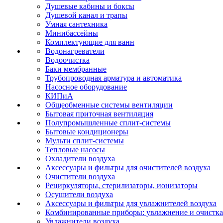
Душевые кабины и боксы
Душевой канал и трапы
Умная сантехника
Минибассейны
Комплектующие для ванн
Водонагреватели
Водоочистка
Баки мембранные
Трубопроводная арматура и автоматика
Насосное оборудование
КИПиА
Общеобменные системы вентиляции
Бытовая приточная вентиляция
Полупромышленные сплит-системы
Бытовые кондиционеры
Мульти сплит-системы
Тепловые насосы
Охладители воздуха
Аксессуары и фильтры для очистителей воздуха
Очистители воздуха
Рециркуляторы, стерилизаторы, ионизаторы
Осушители воздуха
Аксессуары и фильтры для увлажнителей воздуха
Комбинированные приборы: увлажнение и очистка
Увлажнители воздуха