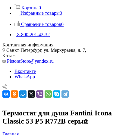
Корзина
0
Избранные товары
0
Сравнение товаров
0
8-800-201-42-32
Контактная информация
Санкт-Петербург, ул. Меркурьева, д. 7,
3 этаж
PletoraStore@yandex.ru
Вконтакте
WhatsApp
Термостат для душа Fantini Icona
Classic 53 P5 R772B серый
Главная