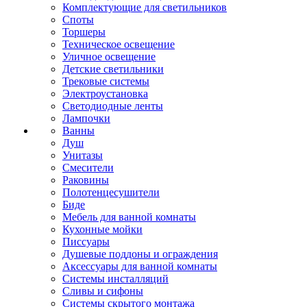
Комплектующие для светильников
Споты
Торшеры
Техническое освещение
Уличное освещение
Детские светильники
Трековые системы
Электроустановка
Светодиодные ленты
Лампочки
Ванны
Душ
Унитазы
Смесители
Раковины
Полотенцесушители
Биде
Мебель для ванной комнаты
Кухонные мойки
Писсуары
Душевые поддоны и ограждения
Аксессуары для ванной комнаты
Системы инсталляций
Сливы и сифоны
Системы скрытого монтажа