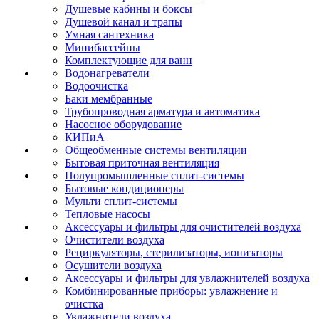
Душевые кабины и боксы
Душевой канал и трапы
Умная сантехника
Минибассейны
Комплектующие для ванн
Водонагреватели
Водоочистка
Баки мембранные
Трубопроводная арматура и автоматика
Насосное оборудование
КИПиА
Общеобменные системы вентиляции
Бытовая приточная вентиляция
Полупромышленные сплит-системы
Бытовые кондиционеры
Мульти сплит-системы
Тепловые насосы
Аксессуары и фильтры для очистителей воздуха
Очистители воздуха
Рециркуляторы, стерилизаторы, ионизаторы
Осушители воздуха
Аксессуары и фильтры для увлажнителей воздуха
Комбинированные приборы: увлажнение и
очистка
Увлажнители воздуха