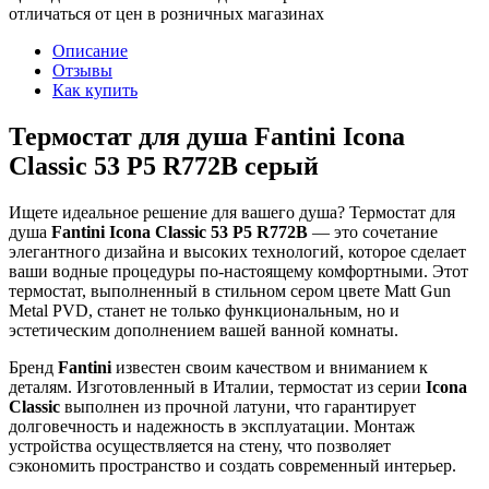
отличаться от цен в розничных магазинах
Описание
Отзывы
Как купить
Термостат для душа Fantini Icona
Classic 53 P5 R772B серый
Ищете идеальное решение для вашего душа? Термостат для
душа
Fantini Icona Classic 53 P5 R772B
— это сочетание
элегантного дизайна и высоких технологий, которое сделает
ваши водные процедуры по-настоящему комфортными. Этот
термостат, выполненный в стильном сером цвете Matt Gun
Metal PVD, станет не только функциональным, но и
эстетическим дополнением вашей ванной комнаты.
Бренд
Fantini
известен своим качеством и вниманием к
деталям. Изготовленный в Италии, термостат из серии
Icona
Classic
выполнен из прочной латуни, что гарантирует
долговечность и надежность в эксплуатации. Монтаж
устройства осуществляется на стену, что позволяет
сэкономить пространство и создать современный интерьер.