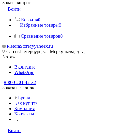
Задать вопрос
Войти
Корзина
0
Избранные товары
0
Сравнение товаров
0
PletoraStore@yandex.ru
Санкт-Петербург, ул. Меркурьева, д. 7,
3 этаж
Вконтакте
WhatsApp
8-800-201-42-32
Заказать звонок
Бренды
Как купить
Компания
Контакты
...
Войти