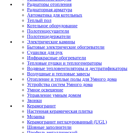
Радиаторы отопления
Радиаторная арматура
Автоматика для котельных
Теплый пол
Котельное оборудование
Полотенцесушители
Полотенцедержатели
Электрические камины
Бытовые электрические обогреватели
Сушилки для рук
Инфракрасные обогреватели
Тепловые пушки и теплогенераторы
Водяные тепловентиляторы и дестратификаторы
Воздушные и тепловые завесы
Отопление и теплые полы для Умного дома
Устройства систем Умного дома
Умное освещение
Управление умным домом
Звонки
Керамогранит
Настенная керамическая плитка
Мозаика
Керамогранит неглазурованный (UGL)
Шовные заполнители
Профиль металлический