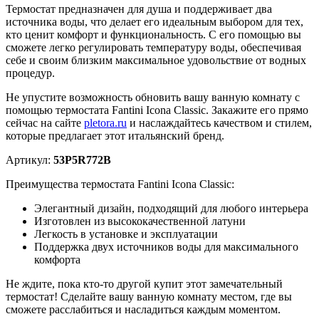
Термостат предназначен для душа и поддерживает два
источника воды, что делает его идеальным выбором для тех,
кто ценит комфорт и функциональность. С его помощью вы
сможете легко регулировать температуру воды, обеспечивая
себе и своим близким максимальное удовольствие от водных
процедур.
Не упустите возможность обновить вашу ванную комнату с
помощью термостата Fantini Icona Classic. Закажите его прямо
сейчас на сайте
pletora.ru
и наслаждайтесь качеством и стилем,
которые предлагает этот итальянский бренд.
Артикул:
53P5R772B
Преимущества термостата Fantini Icona Classic:
Элегантный дизайн, подходящий для любого интерьера
Изготовлен из высококачественной латуни
Легкость в установке и эксплуатации
Поддержка двух источников воды для максимального
комфорта
Не ждите, пока кто-то другой купит этот замечательный
термостат! Сделайте вашу ванную комнату местом, где вы
сможете расслабиться и насладиться каждым моментом.