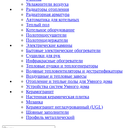
Увлажнители воздуха
Радиаторы отопления
Радиаторная арматура
Автоматика для котельных
Теплый пол
Котельное оборудование
Полотенцесушители
Полотенцедержатели
Электрические камины
Бытовые электрические обогреватели
Сушилки для рук
Инфракрасные обогреватели
Тепловые пушки и теплогенераторы
Водяные тепловентиляторы и дестратификаторы
Воздушные и тепловые завесы
Отопление и теплые полы для Умного дома
Устройства систем Умного дома
Керамогранит
Настенная керамическая плитка
Мозаика
Керамогранит неглазурованный (UGL)
Шовные заполнители
Профиль металлический