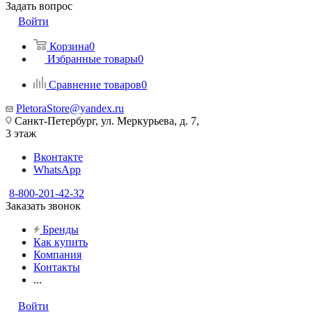
Задать вопрос
Войти
Корзина
0
Избранные товары
0
Сравнение товаров
0
PletoraStore@yandex.ru
Санкт-Петербург, ул. Меркурьева, д. 7,
3 этаж
Вконтакте
WhatsApp
8-800-201-42-32
Заказать звонок
Бренды
Как купить
Компания
Контакты
...
Войти