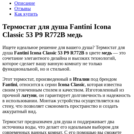
Описание
Отзывы
Как купить
Термостат для душа Fantini Icona
Classic 53 P9 R772B медь
Ищете идеальное решение для вашего душа? Термостат для
душа
Fantini Icona Classic 53 P9 R772B
в цвете
медь
— это
сочетание элегантного дизайна и высоких технологий,
которое сделает вашу ванную комнату не только
функциональной, но и стильной.
Этот термостат, произведенный в
Италии
под брендом
Fantini
, относится к серии
Icona Classic
, которая известна
своим утонченным стилем и качеством. Изготовленный из
прочной
латуни
, он гарантирует долговечность и надежность
в использовании. Монтаж устройства осуществляется на
стену, что позволяет сэкономить пространство и создать
аккуратный вид.
Термостат предназначен для душа и поддерживает два
источника воды, что делает его идеальным выбором для
современных ванных комнат. С его помощью вы сможете