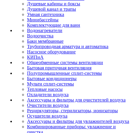
Душевые кабины и боксы
Душевой канал и трапы
Умная сантехника
Минибассейны
Комплектующие для ванн
Водонагреватели
Водоочистка
Баки мембранные
Трубопроводная арматура и автоматика
Насосное оборудование
КИПиА
Общеобменные системы вентиляции
Бытовая приточная вентиляция
Полупромышленные сплит-системы
Бытовые кондиционеры
Мульти сплит-системы
Тепловые насосы
Охладители воздуха
Аксессуары и фильтры для очистителей воздуха
Очистители воздуха
Рециркуляторы, стерилизаторы, ионизаторы
Осушители воздуха
Аксессуары и фильтры для увлажнителей воздуха
Комбинированные приборы: увлажнение и
очистка