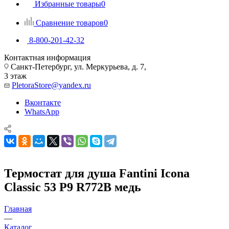
Избранные товары
0
Сравнение товаров
0
8-800-201-42-32
Контактная информация
Санкт-Петербург, ул. Меркурьева, д. 7,
3 этаж
PletoraStore@yandex.ru
Вконтакте
WhatsApp
Термостат для душа Fantini Icona
Classic 53 P9 R772B медь
Главная
—
Каталог