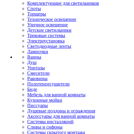
Комплектующие для светильников
Споты
Торшеры
Техническое освещение
Уличное освещение
Детские светильники
Трековые системы
Электроустановка
Светодиодные ленты
Лампочки
Ванны
Душ
Унитазы
Смесители
Раковины
Полотенцесушители
Биде
Мебель для ванной комнаты
Кухонные мойки
Писсуары
Душевые поддоны и ограждения
Аксессуары для ванной комнаты
Системы инсталляций
Сливы и сифоны
Системы скрытого монтажа