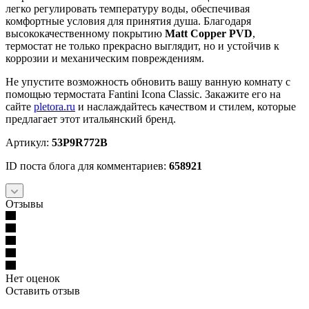
легко регулировать температуру воды, обеспечивая
комфортные условия для принятия душа. Благодаря
высококачественному покрытию
Matt Copper PVD
,
термостат не только прекрасно выглядит, но и устойчив к
коррозии и механическим повреждениям.
Не упустите возможность обновить вашу ванную комнату с
помощью термостата Fantini Icona Classic. Закажите его на
сайте
pletora.ru
и наслаждайтесь качеством и стилем, которые
предлагает этот итальянский бренд.
Артикул:
53P9R772B
ID поста блога для комментариев:
658921
Отзывы
Нет оценок
Оставить отзыв