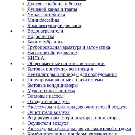
Душевые кабины и боксы
Душевой канал и трапы
Умная сантехника
Минибассейны
Комплектующие для ванн
Водонагреватели
Водоочистка
Баки мембранные
Трубопроводная арматура и автоматика
Насосное оборудование
КИПиА
Общеобменные системы вентиляции
Бытовая приточная вентиляция
Вентиляторы и приводы для оборудования
Полупромышленные сплит-системы
Бытовые кондиционеры
Мульти сплит-системы
Тепловые насосы
Охладители воздуха
Аксессуары и фильтры для очистителей воздуха
Очистители воздуха
Рециркуляторы, стерилизаторы, ионизаторы
Осушители воздуха
Аксессуары и фильтры для увлажнителей воздуха
Комбинированные приборы: увлажнение и