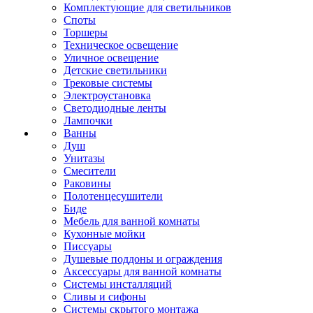
Комплектующие для светильников
Споты
Торшеры
Техническое освещение
Уличное освещение
Детские светильники
Трековые системы
Электроустановка
Светодиодные ленты
Лампочки
Ванны
Душ
Унитазы
Смесители
Раковины
Полотенцесушители
Биде
Мебель для ванной комнаты
Кухонные мойки
Писсуары
Душевые поддоны и ограждения
Аксессуары для ванной комнаты
Системы инсталляций
Сливы и сифоны
Системы скрытого монтажа