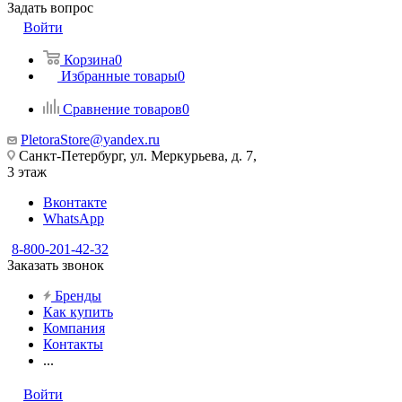
Задать вопрос
Войти
Корзина
0
Избранные товары
0
Сравнение товаров
0
PletoraStore@yandex.ru
Санкт-Петербург, ул. Меркурьева, д. 7,
3 этаж
Вконтакте
WhatsApp
8-800-201-42-32
Заказать звонок
Бренды
Как купить
Компания
Контакты
...
Войти