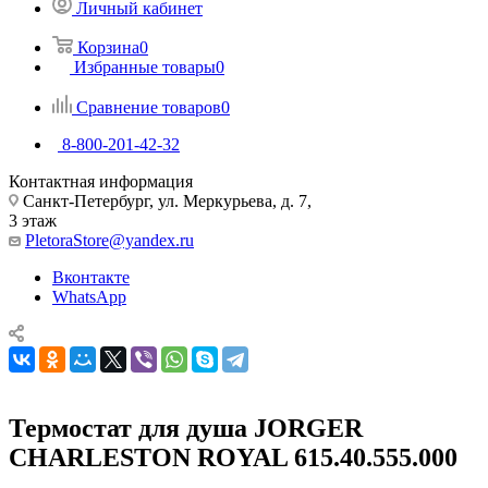
Личный кабинет
Корзина
0
Избранные товары
0
Сравнение товаров
0
8-800-201-42-32
Контактная информация
Санкт-Петербург, ул. Меркурьева, д. 7,
3 этаж
PletoraStore@yandex.ru
Вконтакте
WhatsApp
Термостат для душа JORGER
CHARLESTON ROYAL 615.40.555.000