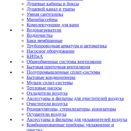
Душевые кабины и боксы
Душевой канал и трапы
Умная сантехника
Минибассейны
Комплектующие для ванн
Водонагреватели
Водоочистка
Баки мембранные
Трубопроводная арматура и автоматика
Насосное оборудование
КИПиА
Общеобменные системы вентиляции
Бытовая приточная вентиляция
Полупромышленные сплит-системы
Бытовые кондиционеры
Мульти сплит-системы
Тепловые насосы
Охладители воздуха
Аксессуары и фильтры для очистителей воздуха
Очистители воздуха
Рециркуляторы, стерилизаторы, ионизаторы
Осушители воздуха
Аксессуары и фильтры для увлажнителей воздуха
Комбинированные приборы: увлажнение и
очистка