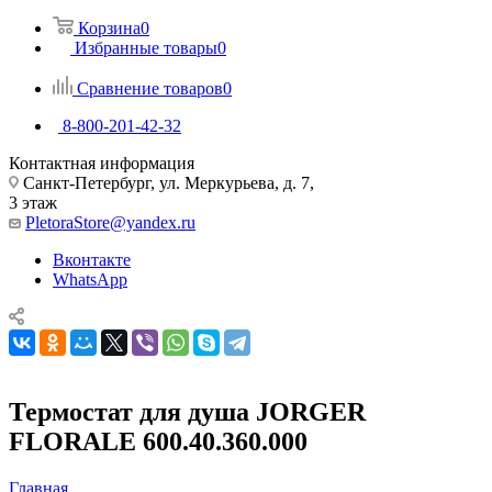
Корзина
0
Избранные товары
0
Сравнение товаров
0
8-800-201-42-32
Контактная информация
Санкт-Петербург, ул. Меркурьева, д. 7,
3 этаж
PletoraStore@yandex.ru
Вконтакте
WhatsApp
Термостат для душа JORGER
FLORALE 600.40.360.000
Главная