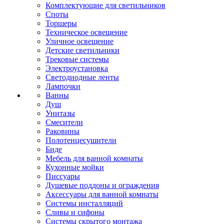
Комплектующие для светильников
Споты
Торшеры
Техническое освещение
Уличное освещение
Детские светильники
Трековые системы
Электроустановка
Светодиодные ленты
Лампочки
Ванны
Душ
Унитазы
Смесители
Раковины
Полотенцесушители
Биде
Мебель для ванной комнаты
Кухонные мойки
Писсуары
Душевые поддоны и ограждения
Аксессуары для ванной комнаты
Системы инсталляций
Сливы и сифоны
Системы скрытого монтажа