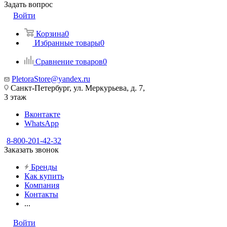
Задать вопрос
Войти
Корзина
0
Избранные товары
0
Сравнение товаров
0
PletoraStore@yandex.ru
Санкт-Петербург, ул. Меркурьева, д. 7,
3 этаж
Вконтакте
WhatsApp
8-800-201-42-32
Заказать звонок
Бренды
Как купить
Компания
Контакты
...
Войти