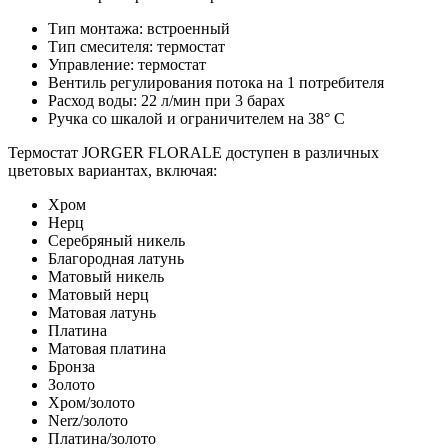
Тип монтажа: встроенный
Тип смесителя: термостат
Управление: термостат
Вентиль регулирования потока на 1 потребителя
Расход воды: 22 л/мин при 3 барах
Ручка со шкалой и ограничителем на 38° C
Термостат JORGER FLORALE доступен в различных
цветовых вариантах, включая:
Хром
Нерц
Серебряный никель
Благородная латунь
Матовый никель
Матовый нерц
Матовая латунь
Платина
Матовая платина
Бронза
Золото
Хром/золото
Nerz/золото
Платина/золото