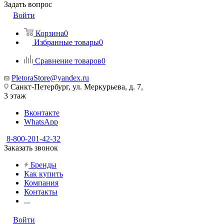
Задать вопрос
Войти
Корзина
0
Избранные товары
0
Сравнение товаров
0
PletoraStore@yandex.ru
Санкт-Петербург, ул. Меркурьева, д. 7,
3 этаж
Вконтакте
WhatsApp
8-800-201-42-32
Заказать звонок
Бренды
Как купить
Компания
Контакты
...
Войти