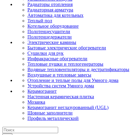
Радиаторы отопления
Радиаторная арматура
Автоматика для котельных
Теплый пол
Котельное оборудование
Полотенцесушители
Полотенцедержатели
Электрические камины
Бытовые электрические обогреватели
Сушилки для рук
Инфракрасные обогреватели
Тепловые пушки и теплогенераторы
Водяные тепловентиляторы и дестратификаторы
Воздушные и тепловые завесы
Отопление и теплые полы для Умного дома
Устройства систем Умного дома
Керамогранит
Настенная керамическая плитка
Мозаика
Керамогранит неглазурованный (UGL)
Шовные заполнители
Профиль металлический