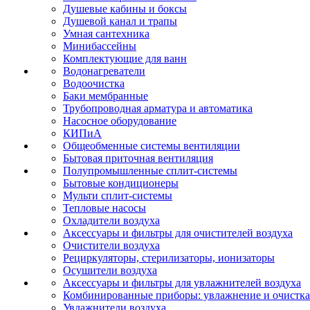
Душевые кабины и боксы
Душевой канал и трапы
Умная сантехника
Минибассейны
Комплектующие для ванн
Водонагреватели
Водоочистка
Баки мембранные
Трубопроводная арматура и автоматика
Насосное оборудование
КИПиА
Общеобменные системы вентиляции
Бытовая приточная вентиляция
Полупромышленные сплит-системы
Бытовые кондиционеры
Мульти сплит-системы
Тепловые насосы
Охладители воздуха
Аксессуары и фильтры для очистителей воздуха
Очистители воздуха
Рециркуляторы, стерилизаторы, ионизаторы
Осушители воздуха
Аксессуары и фильтры для увлажнителей воздуха
Комбинированные приборы: увлажнение и очистка
Увлажнители воздуха