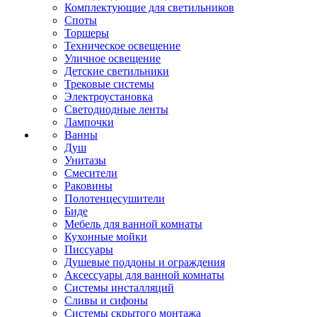
Комплектующие для светильников
Споты
Торшеры
Техническое освещение
Уличное освещение
Детские светильники
Трековые системы
Электроустановка
Светодиодные ленты
Лампочки
Ванны
Душ
Унитазы
Смесители
Раковины
Полотенцесушители
Биде
Мебель для ванной комнаты
Кухонные мойки
Писсуары
Душевые поддоны и ограждения
Аксессуары для ванной комнаты
Системы инсталляций
Сливы и сифоны
Системы скрытого монтажа