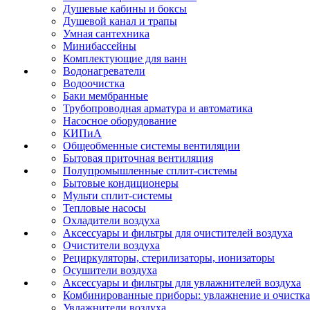
Душевые кабины и боксы
Душевой канал и трапы
Умная сантехника
Минибассейны
Комплектующие для ванн
Водонагреватели
Водоочистка
Баки мембранные
Трубопроводная арматура и автоматика
Насосное оборудование
КИПиА
Общеобменные системы вентиляции
Бытовая приточная вентиляция
Полупромышленные сплит-системы
Бытовые кондиционеры
Мульти сплит-системы
Тепловые насосы
Охладители воздуха
Аксессуары и фильтры для очистителей воздуха
Очистители воздуха
Рециркуляторы, стерилизаторы, ионизаторы
Осушители воздуха
Аксессуары и фильтры для увлажнителей воздуха
Комбинированные приборы: увлажнение и очистка
Увлажнители воздуха