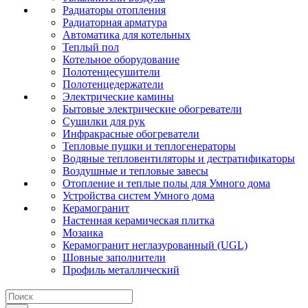
Радиаторы отопления
Радиаторная арматура
Автоматика для котельных
Теплый пол
Котельное оборудование
Полотенцесушители
Полотенцедержатели
Электрические камины
Бытовые электрические обогреватели
Сушилки для рук
Инфракрасные обогреватели
Тепловые пушки и теплогенераторы
Водяные тепловентиляторы и дестратификаторы
Воздушные и тепловые завесы
Отопление и теплые полы для Умного дома
Устройства систем Умного дома
Керамогранит
Настенная керамическая плитка
Мозаика
Керамогранит неглазурованный (UGL)
Шовные заполнители
Профиль металлический