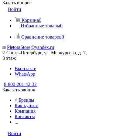
Задать вопрос
Войти
Корзина
0
Избранные товары
0
Сравнение товаров
0
PletoraStore@yandex.ru
Санкт-Петербург, ул. Меркурьева, д. 7,
3 этаж
Вконтакте
WhatsApp
8-800-201-42-32
Заказать звонок
Бренды
Как купить
Компания
Контакты
...
Войти