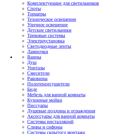
Комплектующие для светильников
Споты
Торшеры
Техническое освещение
Уличное освещение
Детские светильники
Трековые системы
Электроустановка
Светодиодные ленты
Лампочки
Ванны
Душ
Унитазы
Смесители
Раковины
Полотенцесушители
Биде
Мебель для ванной комнаты
Кухонные мойки
Писсуары
Душевые поддоны и ограждения
Аксессуары для ванной комнаты
Системы инсталляций
Сливы и сифоны
Системы скрытого монтажа