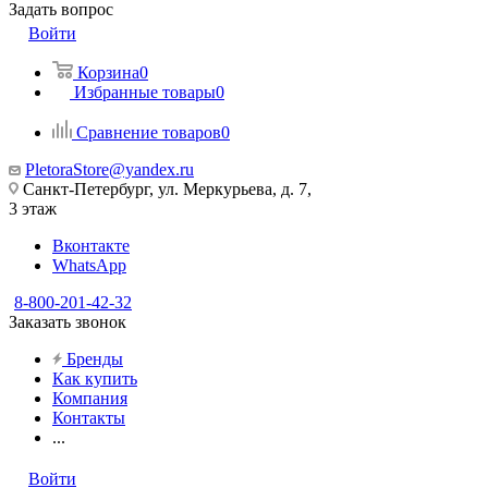
Задать вопрос
Войти
Корзина
0
Избранные товары
0
Сравнение товаров
0
PletoraStore@yandex.ru
Санкт-Петербург, ул. Меркурьева, д. 7,
3 этаж
Вконтакте
WhatsApp
8-800-201-42-32
Заказать звонок
Бренды
Как купить
Компания
Контакты
...
Войти