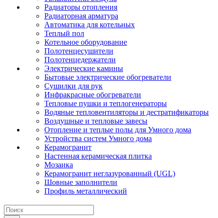
Радиаторы отопления
Радиаторная арматура
Автоматика для котельных
Теплый пол
Котельное оборудование
Полотенцесушители
Полотенцедержатели
Электрические камины
Бытовые электрические обогреватели
Сушилки для рук
Инфракрасные обогреватели
Тепловые пушки и теплогенераторы
Водяные тепловентиляторы и дестратификаторы
Воздушные и тепловые завесы
Отопление и теплые полы для Умного дома
Устройства систем Умного дома
Керамогранит
Настенная керамическая плитка
Мозаика
Керамогранит неглазурованный (UGL)
Шовные заполнители
Профиль металлический