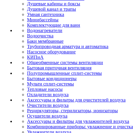
Душевые кабины и боксы
Душевой канал и трапы
Умная сантехника
Минибассейны
Комплектующие для ванн
Водонагреватели
Водоочистка
Баки мембранные
Трубопроводная арматура и автоматика
Насосное оборудование
КИПиА
Общеобменные системы вентиляции
Бытовая приточная вентиляция
Полупромышленные сплит-системы
Бытовые кондиционеры
Мульти сплит-системы
Тепловые насосы
Охладители воздуха
Аксессуары и фильтры для очистителей воздуха
Очистители воздуха
Рециркуляторы, стерилизаторы, ионизаторы
Осушители воздуха
Аксессуары и фильтры для увлажнителей воздуха
Комбинированные приборы: увлажнение и очистка
Увлажнители воздуха