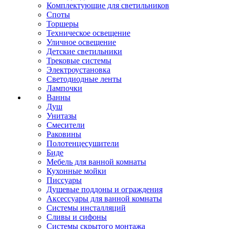
Комплектующие для светильников
Споты
Торшеры
Техническое освещение
Уличное освещение
Детские светильники
Трековые системы
Электроустановка
Светодиодные ленты
Лампочки
Ванны
Душ
Унитазы
Смесители
Раковины
Полотенцесушители
Биде
Мебель для ванной комнаты
Кухонные мойки
Писсуары
Душевые поддоны и ограждения
Аксессуары для ванной комнаты
Системы инсталляций
Сливы и сифоны
Системы скрытого монтажа