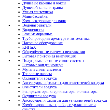
Душевые кабины и боксы
Душевой канал и трапы
Умная сантехника
Минибассейны
Комплектующие для ванн
Водонагреватели
Водоочистка
Баки мембранные
Трубопроводная арматура и автоматика
Насосное оборудование
КИПиА
Общеобменные системы вентиляции
Бытовая приточная вентиляция
Полупромышленные сплит-системы
Бытовые кондиционеры
Мульти сплит-системы
Тепловые насосы
Охладители воздуха
Аксессуары и фильтры для очистителей воздуха
Очистители воздуха
Рециркуляторы, стерилизаторы, ионизаторы
Осушители воздуха
Аксессуары и фильтры для увлажнителей воздуха
Комбинированные приборы: увлажнение и
очистка