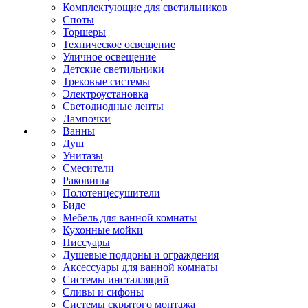
Комплектующие для светильников
Споты
Торшеры
Техническое освещение
Уличное освещение
Детские светильники
Трековые системы
Электроустановка
Светодиодные ленты
Лампочки
Ванны
Душ
Унитазы
Смесители
Раковины
Полотенцесушители
Биде
Мебель для ванной комнаты
Кухонные мойки
Писсуары
Душевые поддоны и ограждения
Аксессуары для ванной комнаты
Системы инсталляций
Сливы и сифоны
Системы скрытого монтажа