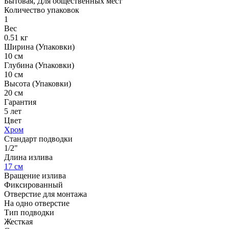
Бытовая, Для общественных мест
Количество упаковок
1
Вес
0.51 кг
Ширина (Упаковки)
10 см
Глубина (Упаковки)
10 см
Высота (Упаковки)
20 см
Гарантия
5 лет
Цвет
Хром
Стандарт подводки
1/2"
Длина излива
17 см
Вращение излива
Фиксированный
Отверстие для монтажа
На одно отверстие
Тип подводки
Жесткая