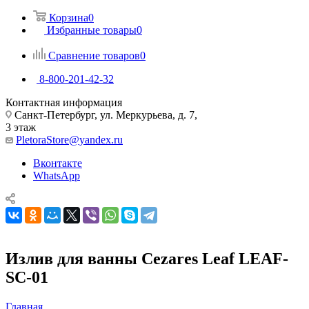
Корзина
0
Избранные товары
0
Сравнение товаров
0
8-800-201-42-32
Контактная информация
Санкт-Петербург, ул. Меркурьева, д. 7,
3 этаж
PletoraStore@yandex.ru
Вконтакте
WhatsApp
Излив для ванны Cezares Leaf LEAF-
SC-01
Главная