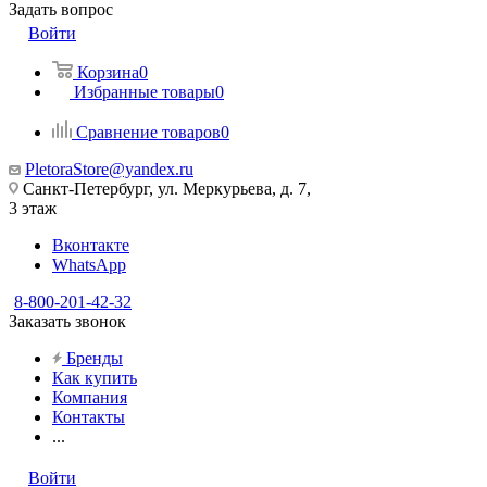
Задать вопрос
Войти
Корзина
0
Избранные товары
0
Сравнение товаров
0
PletoraStore@yandex.ru
Санкт-Петербург, ул. Меркурьева, д. 7,
3 этаж
Вконтакте
WhatsApp
8-800-201-42-32
Заказать звонок
Бренды
Как купить
Компания
Контакты
...
Войти