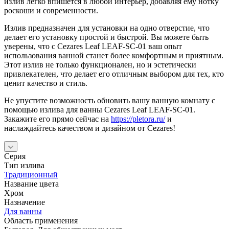
излив легко впишется в любой интерьер, добавляя ему нотку
роскоши и современности.
Излив предназначен для установки на одно отверстие, что
делает его установку простой и быстрой. Вы можете быть
уверены, что с Cezares Leaf LEAF-SC-01 ваш опыт
использования ванной станет более комфортным и приятным.
Этот излив не только функционален, но и эстетически
привлекателен, что делает его отличным выбором для тех, кто
ценит качество и стиль.
Не упустите возможность обновить вашу ванную комнату с
помощью излива для ванны Cezares Leaf LEAF-SC-01.
Закажите его прямо сейчас на
https://pletora.ru/
и
наслаждайтесь качеством и дизайном от Cezares!
Серия
Тип излива
Традиционный
Название цвета
Хром
Назначение
Для ванны
Область применения