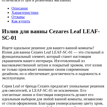
отличаться от цен в розничных магазинах
Описание
Характеристики
Отзывы
Как купить
Излив для ванны Cezares Leaf LEAF-
SC-01
Ищете идеальное решение для вашего ванной комнаты?
Излив для ванны Cezares Leaf LEAF-SC-01 — это стильный и
функциональный элемент, который станет настоящим
украшением вашего интерьера. Изготовленный из
высококачественной латуни и покрытый хромом, этот излив
не только привлекает внимание своим современным
дизайном, но и обеспечивает долговечность и надежность в
эксплуатации.
Серия Leaf от бренда Cezares предлагает уникальные решения
для смесителей, и LEAF-SC-01 не исключение. Его
элегантные линии и блестящая поверхность делают его
идеальным выбором для любой ванной комнаты, независимо
от стиля оформления. Благодаря универсальному цвету хром,