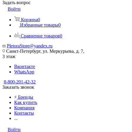
Задать вопрос
Войти
Корзина
0
Избранные товары
0
Сравнение товаров
0
PletoraStore@yandex.ru
Санкт-Петербург, ул. Меркурьева, д. 7,
3 этаж
Вконтакте
WhatsApp
8-800-201-42-32
Заказать звонок
Бренды
Как купить
Компания
Контакты
...
Войти