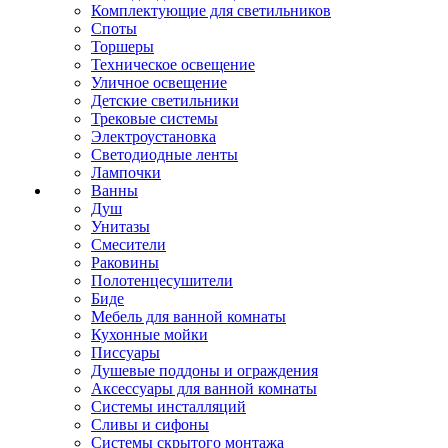
Комплектующие для светильников
Споты
Торшеры
Техническое освещение
Уличное освещение
Детские светильники
Трековые системы
Электроустановка
Светодиодные ленты
Лампочки
Ванны
Душ
Унитазы
Смесители
Раковины
Полотенцесушители
Биде
Мебель для ванной комнаты
Кухонные мойки
Писсуары
Душевые поддоны и ограждения
Аксессуары для ванной комнаты
Системы инсталляций
Сливы и сифоны
Системы скрытого монтажа