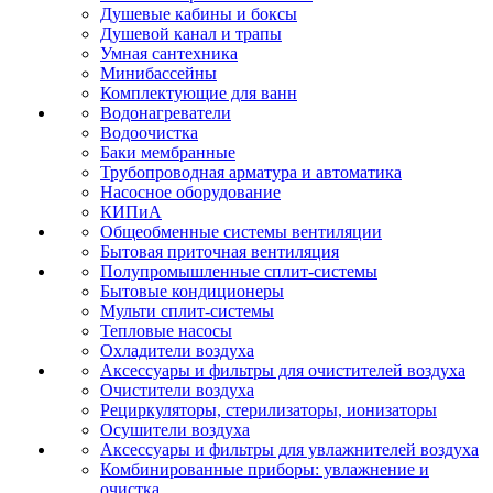
Душевые кабины и боксы
Душевой канал и трапы
Умная сантехника
Минибассейны
Комплектующие для ванн
Водонагреватели
Водоочистка
Баки мембранные
Трубопроводная арматура и автоматика
Насосное оборудование
КИПиА
Общеобменные системы вентиляции
Бытовая приточная вентиляция
Полупромышленные сплит-системы
Бытовые кондиционеры
Мульти сплит-системы
Тепловые насосы
Охладители воздуха
Аксессуары и фильтры для очистителей воздуха
Очистители воздуха
Рециркуляторы, стерилизаторы, ионизаторы
Осушители воздуха
Аксессуары и фильтры для увлажнителей воздуха
Комбинированные приборы: увлажнение и
очистка