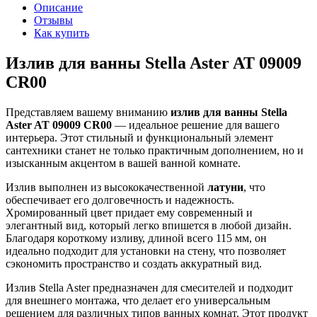
Описание
Отзывы
Как купить
Излив для ванны Stella Aster AT 09009
CR00
Представляем вашему вниманию
излив для ванны Stella
Aster AT 09009 CR00
— идеальное решение для вашего
интерьера. Этот стильный и функциональный элемент
сантехники станет не только практичным дополнением, но и
изысканным акцентом в вашей ванной комнате.
Излив выполнен из высококачественной
латуни
, что
обеспечивает его долговечность и надежность.
Хромированный цвет придает ему современный и
элегантный вид, который легко впишется в любой дизайн.
Благодаря короткому изливу, длиной всего 115 мм, он
идеально подходит для установки на стену, что позволяет
сэкономить пространство и создать аккуратный вид.
Излив Stella Aster предназначен для смесителей и подходит
для внешнего монтажа, что делает его универсальным
решением для различных типов ванных комнат. Этот продукт