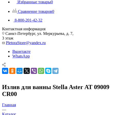
Избранные товары
0
Сравнение товаров
0
8-800-201-42-32
Контактная информация
Санкт-Петербург, ул. Меркурьева, д. 7,
3 этаж
PletoraStore@yandex.ru
Вконтакте
WhatsApp
Излив для ванны Stella Aster AT 09009
CR00
Главная
—
Каталог