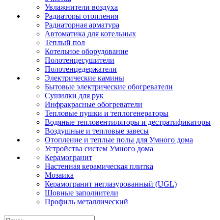
Увлажнители воздуха
Радиаторы отопления
Радиаторная арматура
Автоматика для котельных
Теплый пол
Котельное оборудование
Полотенцесушители
Полотенцедержатели
Электрические камины
Бытовые электрические обогреватели
Сушилки для рук
Инфракрасные обогреватели
Тепловые пушки и теплогенераторы
Водяные тепловентиляторы и дестратификаторы
Воздушные и тепловые завесы
Отопление и теплые полы для Умного дома
Устройства систем Умного дома
Керамогранит
Настенная керамическая плитка
Мозаика
Керамогранит неглазурованный (UGL)
Шовные заполнители
Профиль металлический