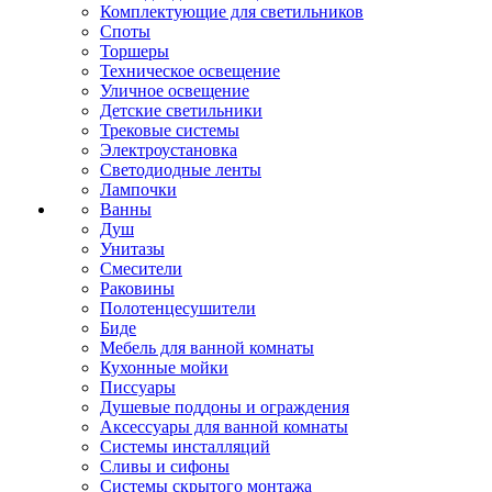
Комплектующие для светильников
Споты
Торшеры
Техническое освещение
Уличное освещение
Детские светильники
Трековые системы
Электроустановка
Светодиодные ленты
Лампочки
Ванны
Душ
Унитазы
Смесители
Раковины
Полотенцесушители
Биде
Мебель для ванной комнаты
Кухонные мойки
Писсуары
Душевые поддоны и ограждения
Аксессуары для ванной комнаты
Системы инсталляций
Сливы и сифоны
Системы скрытого монтажа