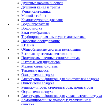
Душевые кабины и боксы
Душевой канал и трапы
Умная сантехника
Минибассейны
Комплектующие для ванн
Водонагреватели
Водоочистка
Баки мембранные
Трубопроводная арматура и автоматика
Насосное оборудование
КИПиА
Общеобменные системы вентиляции
Бытовая приточная вентиляция
Полупромышленные сплит-системы
Бытовые кондиционеры
Мульти сплит-системы
Тепловые насосы
Охладители воздуха
Аксессуары и фильтры для очистителей воздуха
Очистители воздуха
Рециркуляторы, стерилизаторы, ионизаторы
Осушители воздуха
Аксессуары и фильтры для увлажнителей воздуха
Комбинированные приборы: увлажнение и
очистка