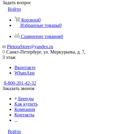
Задать вопрос
Войти
Корзина
0
Избранные товары
0
Сравнение товаров
0
PletoraStore@yandex.ru
Санкт-Петербург, ул. Меркурьева, д. 7,
3 этаж
Вконтакте
WhatsApp
8-800-201-42-32
Заказать звонок
Бренды
Как купить
Компания
Контакты
...
Войти