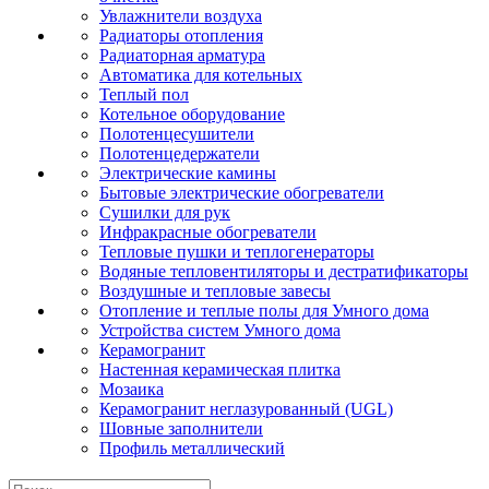
Увлажнители воздуха
Радиаторы отопления
Радиаторная арматура
Автоматика для котельных
Теплый пол
Котельное оборудование
Полотенцесушители
Полотенцедержатели
Электрические камины
Бытовые электрические обогреватели
Сушилки для рук
Инфракрасные обогреватели
Тепловые пушки и теплогенераторы
Водяные тепловентиляторы и дестратификаторы
Воздушные и тепловые завесы
Отопление и теплые полы для Умного дома
Устройства систем Умного дома
Керамогранит
Настенная керамическая плитка
Мозаика
Керамогранит неглазурованный (UGL)
Шовные заполнители
Профиль металлический