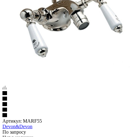
Артикул:
MARF55
Devon&Devon
По запросу