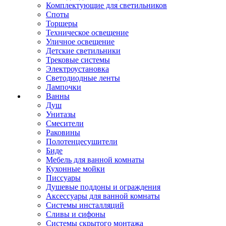
Комплектующие для светильников
Споты
Торшеры
Техническое освещение
Уличное освещение
Детские светильники
Трековые системы
Электроустановка
Светодиодные ленты
Лампочки
Ванны
Душ
Унитазы
Смесители
Раковины
Полотенцесушители
Биде
Мебель для ванной комнаты
Кухонные мойки
Писсуары
Душевые поддоны и ограждения
Аксессуары для ванной комнаты
Системы инсталляций
Сливы и сифоны
Системы скрытого монтажа