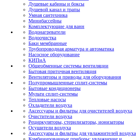
Душевые кабины и боксы
Душевой канал и трапы
Умная сантехника
Минибассейны
Комплектующие для ванн
Водонагреватели
Водоочистка
Баки мембранные
Трубопроводная арматура и автоматика
Насосное оборудование
КИПиА
Общеобменные системы вентиляции
Бытовая приточная вентиляция
Вентиляторы и приводы для оборудования
Полупромышленные сплит-системы
Бытовые кондиционеры
Мульти сплит-системы
Тепловые насосы
Охладители воздуха
Аксессуары и фильтры для очистителей воздуха
Очистители воздуха
Рециркуляторы, стерилизаторы, ионизаторы
Осушители воздуха
Аксессуары и фильтры для увлажнителей воздуха
Комбинированные приборы: увлажнение и