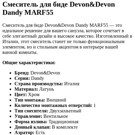
Смеситель для биде Devon&Devon
Dandy MARF55
Смеситель для биде Devon&Devon Dandy MARF55 — это
идеальное решение для вашего санузла, которое сочетает в
себе элегантный дизайн и высокое качество. Изготовленный в
Италии, этот смеситель станет не только функциональным
элементом, но и стильным акцентом в интерьере вашей
ванной комнаты.
Общие характеристики:
Бренд:
Devon&Devon
Серия:
Dandy
Страна производства:
Италия
Материал:
Латунь
Цвет:
Хром
Тип монтажа:
Внешний
Количество монтажных отверстий:
1
Тип смесителя:
Двухзахватный
Управление:
Вентильное
Форма излива:
Традиционная
Донный клапан:
В комплекте
Аэратор:
Есть