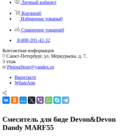
Личный кабинет
Корзина
0
Избранные товары
0
Сравнение товаров
0
8-800-201-42-32
Контактная информация
Санкт-Петербург, ул. Меркурьева, д. 7,
3 этаж
PletoraStore@yandex.ru
Вконтакте
WhatsApp
Смеситель для биде Devon&Devon
Dandy MARF55