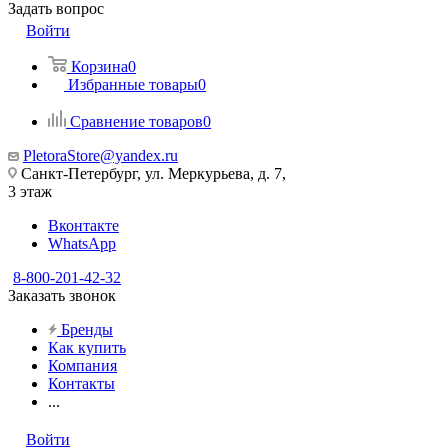
Задать вопрос
Войти
Корзина
0
Избранные товары
0
Сравнение товаров
0
PletoraStore@yandex.ru
Санкт-Петербург, ул. Меркурьева, д. 7,
3 этаж
Вконтакте
WhatsApp
8-800-201-42-32
Заказать звонок
Бренды
Как купить
Компания
Контакты
...
Войти