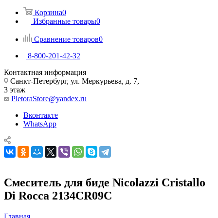
Корзина
0
Избранные товары
0
Сравнение товаров
0
8-800-201-42-32
Контактная информация
Санкт-Петербург, ул. Меркурьева, д. 7,
3 этаж
PletoraStore@yandex.ru
Вконтакте
WhatsApp
Смеситель для биде Nicolazzi Cristallo
Di Rocca 2134CR09C
Главная