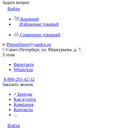
Задать вопрос
Войти
Корзина
0
Избранные товары
0
Сравнение товаров
0
PletoraStore@yandex.ru
Санкт-Петербург, ул. Меркурьева, д. 7,
3 этаж
Вконтакте
WhatsApp
8-800-201-42-32
Заказать звонок
Бренды
Как купить
Компания
Контакты
...
Войти