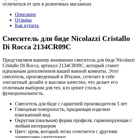
отличаться от цен в розничных магазинах
Описание
Отзывы
Как купить
Смеситель для биде Nicolazzi Cristallo
Di Rocca 2134CR09C
Представляем вашему вниманию смеситель для биде Nicolazzi
Cristallo Di Rocca, артикул 2134CR09C, который станет
идеальным дополнением вашей ванной комнаты. Этот
смеситель, произведенный в Италии, сочетает в себе
элегантный дизайн и высокое качество, что делает его
отличным выбором для тех, кто ценит стиль и
функциональность.
Смеситель для биде с гарантией производителя 5 лет
Глянцевая поверхность, придающая изделию
изысканный вид
Округлая (овальная) форма профиля, гармонирующая с
любым интерьером
Цвет: хром, который легко сочетается с другими
элементами сантехники