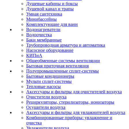
Душевые кабины и боксы
Душевой канал и трапы
Умная сантехника
Минибассейны
Комплектующие для ванн
Водонагреватели
Водоочистка
Баки мембранные
Трубопроводная арматура и автоматика
Насосное оборудование
КИПиА
Общеобменные системы вентиляции
Бытовая приточная вентиляция
Полупромышленные сплит-системы
Бытовые кондиционеры
Мульти сплит-системы
Тепловые насосы
Аксессуары и фильтры для очистителей воздуха
Очистители воздуха
Рециркуляторы, стерилизаторы, ионизаторы
Осушители воздуха
Аксессуары и фильтры для увлажнителей воздуха
Комбинированные приборы: увлажнение и
очистка
Увлажнители воздуха