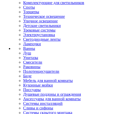
Комплектующие для светильников
Споты
Торшеры
Техническое освещение
Уличное освещение
Детские светильники
Трековые системы
Электроустановка
Светодиодные ленты
Лампочки
Ванны
Душ
Унитазы
Смесители
Раковины
Полотенцесушители
Биде
Мебель для ванной комнаты
Кухонные мойки
Писсуары
Душевые поддоны и ограждения
Аксессуары для ванной комнаты
Системы инсталляций
Сливы и сифоны
Системы скрытого монтажа