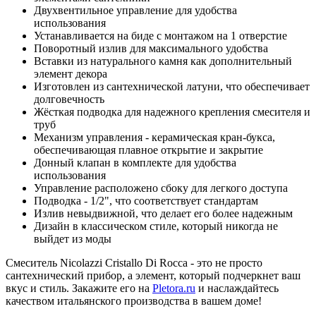
Двухвентильное управление для удобства
использования
Устанавливается на биде с монтажом на 1 отверстие
Поворотный излив для максимального удобства
Вставки из натурального камня как дополнительный
элемент декора
Изготовлен из сантехнической латуни, что обеспечивает
долговечность
Жёсткая подводка для надежного крепления смесителя и
труб
Механизм управления - керамическая кран-букса,
обеспечивающая плавное открытие и закрытие
Донный клапан в комплекте для удобства
использования
Управление расположено сбоку для легкого доступа
Подводка - 1/2", что соответствует стандартам
Излив невыдвижной, что делает его более надежным
Дизайн в классическом стиле, который никогда не
выйдет из моды
Смеситель Nicolazzi Cristallo Di Rocca - это не просто
сантехнический прибор, а элемент, который подчеркнет ваш
вкус и стиль. Закажите его на
Pletora.ru
и наслаждайтесь
качеством итальянского производства в вашем доме!