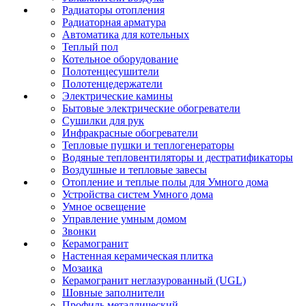
Радиаторы отопления
Радиаторная арматура
Автоматика для котельных
Теплый пол
Котельное оборудование
Полотенцесушители
Полотенцедержатели
Электрические камины
Бытовые электрические обогреватели
Сушилки для рук
Инфракрасные обогреватели
Тепловые пушки и теплогенераторы
Водяные тепловентиляторы и дестратификаторы
Воздушные и тепловые завесы
Отопление и теплые полы для Умного дома
Устройства систем Умного дома
Умное освещение
Управление умным домом
Звонки
Керамогранит
Настенная керамическая плитка
Мозаика
Керамогранит неглазурованный (UGL)
Шовные заполнители
Профиль металлический