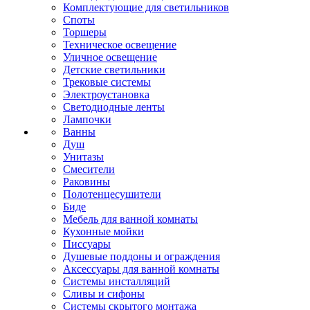
Комплектующие для светильников
Споты
Торшеры
Техническое освещение
Уличное освещение
Детские светильники
Трековые системы
Электроустановка
Светодиодные ленты
Лампочки
Ванны
Душ
Унитазы
Смесители
Раковины
Полотенцесушители
Биде
Мебель для ванной комнаты
Кухонные мойки
Писсуары
Душевые поддоны и ограждения
Аксессуары для ванной комнаты
Системы инсталляций
Сливы и сифоны
Системы скрытого монтажа