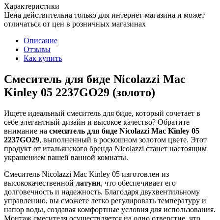
Характеристики
Цена действительна только для интернет-магазина и может
отличаться от цен в розничных магазинах
Описание
Отзывы
Как купить
Смеситель для биде Nicolazzi Mac
Kinley 05 2237GO29 (золото)
Ищете идеальный смеситель для биде, который сочетает в
себе элегантный дизайн и высокое качество? Обратите
внимание на
смеситель для биде Nicolazzi Mac Kinley 05
2237GO29
, выполненный в роскошном золотом цвете. Этот
продукт от итальянского бренда Nicolazzi станет настоящим
украшением вашей ванной комнаты.
Смеситель Nicolazzi Mac Kinley 05 изготовлен из
высококачественной
латуни
, что обеспечивает его
долговечность и надежность. Благодаря двухвентильному
управлению, вы сможете легко регулировать температуру и
напор воды, создавая комфортные условия для использования.
Монтаж смесителя осуществляется на одно отверстие, что