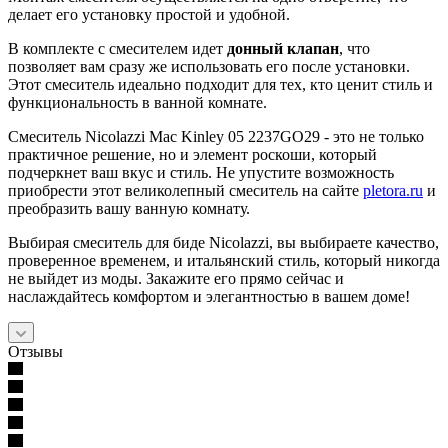
делает его установку простой и удобной.
В комплекте с смесителем идет
донный клапан
, что
позволяет вам сразу же использовать его после установки.
Этот смеситель идеально подходит для тех, кто ценит стиль и
функциональность в ванной комнате.
Смеситель Nicolazzi Mac Kinley 05 2237GO29 - это не только
практичное решение, но и элемент роскоши, который
подчеркнет ваш вкус и стиль. Не упустите возможность
приобрести этот великолепный смеситель на сайте
pletora.ru
и
преобразить вашу ванную комнату.
Выбирая смеситель для биде Nicolazzi, вы выбираете качество,
проверенное временем, и итальянский стиль, который никогда
не выйдет из моды. Закажите его прямо сейчас и
наслаждайтесь комфортом и элегантностью в вашем доме!
Отзывы