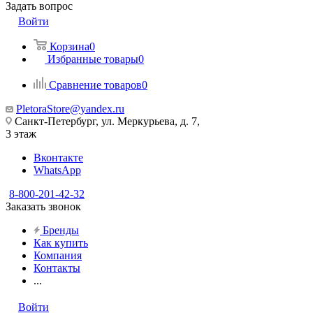
Задать вопрос
Войти
Корзина
0
Избранные товары
0
Сравнение товаров
0
PletoraStore@yandex.ru
Санкт-Петербург, ул. Меркурьева, д. 7,
3 этаж
Вконтакте
WhatsApp
8-800-201-42-32
Заказать звонок
Бренды
Как купить
Компания
Контакты
...
Войти