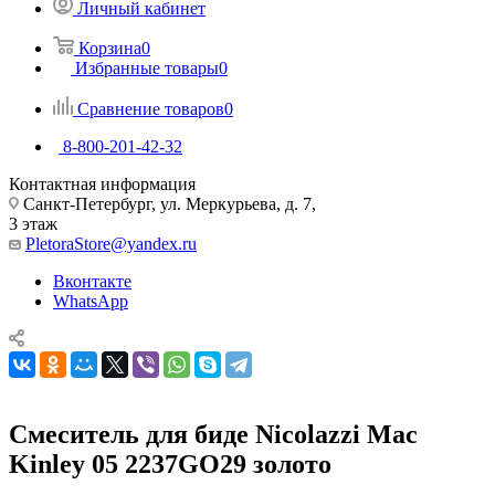
Личный кабинет
Корзина
0
Избранные товары
0
Сравнение товаров
0
8-800-201-42-32
Контактная информация
Санкт-Петербург, ул. Меркурьева, д. 7,
3 этаж
PletoraStore@yandex.ru
Вконтакте
WhatsApp
Смеситель для биде Nicolazzi Mac
Kinley 05 2237GO29 золото