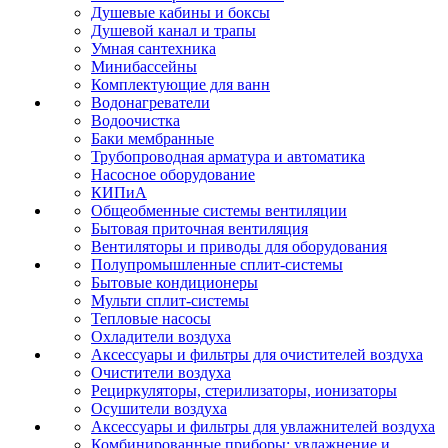
Душевые кабины и боксы
Душевой канал и трапы
Умная сантехника
Минибассейны
Комплектующие для ванн
Водонагреватели
Водоочистка
Баки мембранные
Трубопроводная арматура и автоматика
Насосное оборудование
КИПиА
Общеобменные системы вентиляции
Бытовая приточная вентиляция
Вентиляторы и приводы для оборудования
Полупромышленные сплит-системы
Бытовые кондиционеры
Мульти сплит-системы
Тепловые насосы
Охладители воздуха
Аксессуары и фильтры для очистителей воздуха
Очистители воздуха
Рециркуляторы, стерилизаторы, ионизаторы
Осушители воздуха
Аксессуары и фильтры для увлажнителей воздуха
Комбинированные приборы: увлажнение и