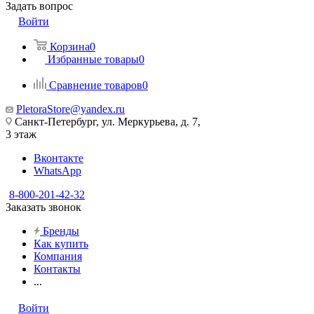
Задать вопрос
Войти
Корзина
0
Избранные товары
0
Сравнение товаров
0
PletoraStore@yandex.ru
Санкт-Петербург, ул. Меркурьева, д. 7,
3 этаж
Вконтакте
WhatsApp
8-800-201-42-32
Заказать звонок
Бренды
Как купить
Компания
Контакты
...
Войти