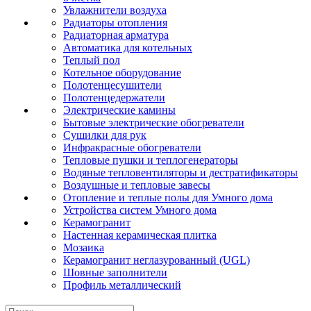
Увлажнители воздуха
Радиаторы отопления
Радиаторная арматура
Автоматика для котельных
Теплый пол
Котельное оборудование
Полотенцесушители
Полотенцедержатели
Электрические камины
Бытовые электрические обогреватели
Сушилки для рук
Инфракрасные обогреватели
Тепловые пушки и теплогенераторы
Водяные тепловентиляторы и дестратификаторы
Воздушные и тепловые завесы
Отопление и теплые полы для Умного дома
Устройства систем Умного дома
Керамогранит
Настенная керамическая плитка
Мозаика
Керамогранит неглазурованный (UGL)
Шовные заполнители
Профиль металлический