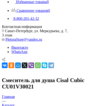
Избранные товары
0
Сравнение товаров
0
8-800-201-42-32
Контактная информация
Санкт-Петербург, ул. Меркурьева, д. 7,
3 этаж
PletoraStore@yandex.ru
Вконтакте
WhatsApp
Смеситель для душа Cisal Cubic
CU01V30021
Главная
—
Каталог