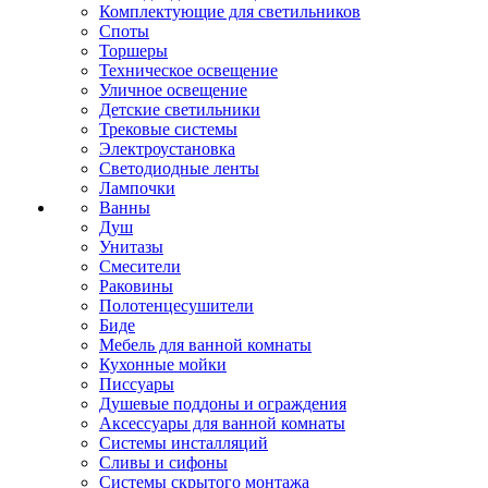
Комплектующие для светильников
Споты
Торшеры
Техническое освещение
Уличное освещение
Детские светильники
Трековые системы
Электроустановка
Светодиодные ленты
Лампочки
Ванны
Душ
Унитазы
Смесители
Раковины
Полотенцесушители
Биде
Мебель для ванной комнаты
Кухонные мойки
Писсуары
Душевые поддоны и ограждения
Аксессуары для ванной комнаты
Системы инсталляций
Сливы и сифоны
Системы скрытого монтажа