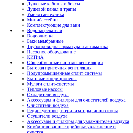
Душевые кабины и боксы
Душевой канал и трапы
Умная сантехника
Минибассейны
Комплектующие для ванн
Водонагреватели
Водоочистка
Баки мембранные
Трубопроводная арматура и автоматика
Насосное оборудование
КИПиА
Общеобменные системы вентиляции
Бытовая приточная вентиляция
Полупромышленные сплит-системы
Бытовые кондиционеры
Мульти сплит-системы
Тепловые насосы
Охладители воздуха
Аксессуары и фильтры для очистителей воздуха
Очистители воздуха
Рециркуляторы, стерилизаторы, ионизаторы
Осушители воздуха
Аксессуары и фильтры для увлажнителей воздуха
Комбинированные приборы: увлажнение и
очистка