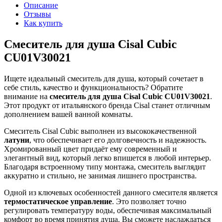
Описание
Отзывы
Как купить
Смеситель для душа Cisal Cubic
CU01V30021
Ищете идеальный смеситель для душа, который сочетает в
себе стиль, качество и функциональность? Обратите
внимание на
смеситель для душа Cisal Cubic CU01V30021
.
Этот продукт от итальянского бренда Cisal станет отличным
дополнением вашей ванной комнаты.
Смеситель Cisal Cubic выполнен из высококачественной
латуни
, что обеспечивает его долговечность и надежность.
Хромированный цвет придаёт ему современный и
элегантный вид, который легко впишется в любой интерьер.
Благодаря встроенному типу монтажа, смеситель выглядит
аккуратно и стильно, не занимая лишнего пространства.
Одной из ключевых особенностей данного смесителя является
термостатическое управление
. Это позволяет точно
регулировать температуру воды, обеспечивая максимальный
комфорт во время принятия душа. Вы сможете наслаждаться