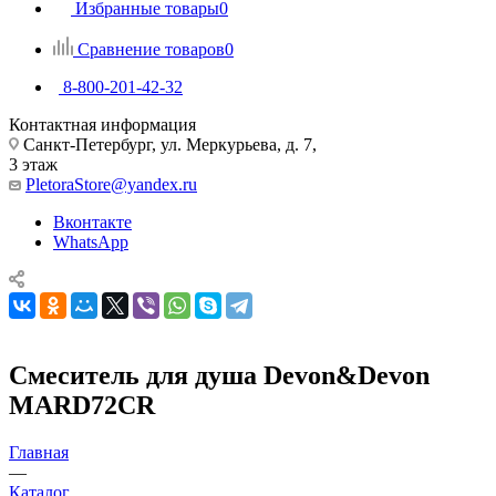
Избранные товары
0
Сравнение товаров
0
8-800-201-42-32
Контактная информация
Санкт-Петербург, ул. Меркурьева, д. 7,
3 этаж
PletoraStore@yandex.ru
Вконтакте
WhatsApp
Смеситель для душа Devon&Devon
MARD72CR
Главная
—
Каталог