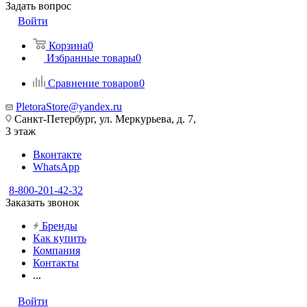
Задать вопрос
Войти
Корзина
0
Избранные товары
0
Сравнение товаров
0
PletoraStore@yandex.ru
Санкт-Петербург, ул. Меркурьева, д. 7,
3 этаж
Вконтакте
WhatsApp
8-800-201-42-32
Заказать звонок
Бренды
Как купить
Компания
Контакты
...
Войти