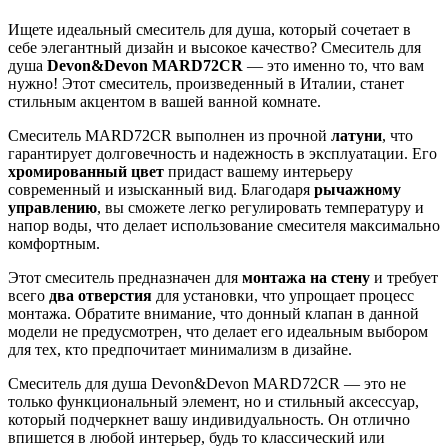
Ищете идеальный смеситель для душа, который сочетает в
себе элегантный дизайн и высокое качество? Смеситель для
душа
Devon&Devon MARD72CR
— это именно то, что вам
нужно! Этот смеситель, произведенный в Италии, станет
стильным акцентом в вашей ванной комнате.
Смеситель MARD72CR выполнен из прочной
латуни
, что
гарантирует долговечность и надежность в эксплуатации. Его
хромированный цвет
придаст вашему интерьеру
современный и изысканный вид. Благодаря
рычажному
управлению
, вы сможете легко регулировать температуру и
напор воды, что делает использование смесителя максимально
комфортным.
Этот смеситель предназначен для
монтажа на стену
и требует
всего
два отверстия
для установки, что упрощает процесс
монтажа. Обратите внимание, что донный клапан в данной
модели не предусмотрен, что делает его идеальным выбором
для тех, кто предпочитает минимализм в дизайне.
Смеситель для душа Devon&Devon MARD72CR — это не
только функциональный элемент, но и стильный аксессуар,
который подчеркнет вашу индивидуальность. Он отлично
впишется в любой интерьер, будь то классический или