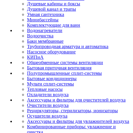
Душевые кабины и боксы
Душевой канал и трапы
Умная сантехника
Минибассейны
Комплектующие для ванн
Водонагреватели
Водоочистка
Баки мембранные
Трубопроводная арматура и автоматика
Насосное оборудование
КИПиА
Общеобменные системы вентиляции
Бытовая приточная вентиляция
Полупромышленные сплит-системы
Бытовые кондиционеры
Мульти сплит-системы
Тепловые насосы
Охладители воздуха
Аксессуары и фильтры для очистителей воздуха
Очистители воздуха
Рециркуляторы, стерилизаторы, ионизаторы
Осушители воздуха
Аксессуары и фильтры для увлажнителей воздуха
Комбинированные приборы: увлажнение и
очистка