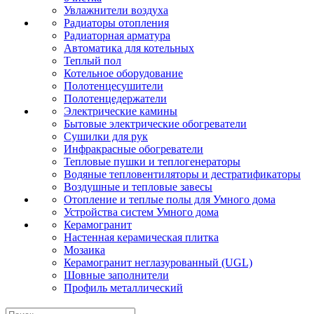
Увлажнители воздуха
Радиаторы отопления
Радиаторная арматура
Автоматика для котельных
Теплый пол
Котельное оборудование
Полотенцесушители
Полотенцедержатели
Электрические камины
Бытовые электрические обогреватели
Сушилки для рук
Инфракрасные обогреватели
Тепловые пушки и теплогенераторы
Водяные тепловентиляторы и дестратификаторы
Воздушные и тепловые завесы
Отопление и теплые полы для Умного дома
Устройства систем Умного дома
Керамогранит
Настенная керамическая плитка
Мозаика
Керамогранит неглазурованный (UGL)
Шовные заполнители
Профиль металлический