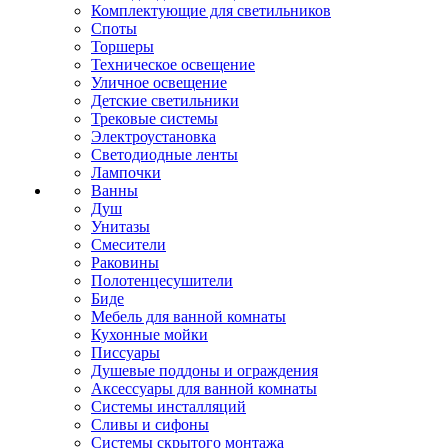
Комплектующие для светильников
Споты
Торшеры
Техническое освещение
Уличное освещение
Детские светильники
Трековые системы
Электроустановка
Светодиодные ленты
Лампочки
Ванны
Душ
Унитазы
Смесители
Раковины
Полотенцесушители
Биде
Мебель для ванной комнаты
Кухонные мойки
Писсуары
Душевые поддоны и ограждения
Аксессуары для ванной комнаты
Системы инсталляций
Сливы и сифоны
Системы скрытого монтажа