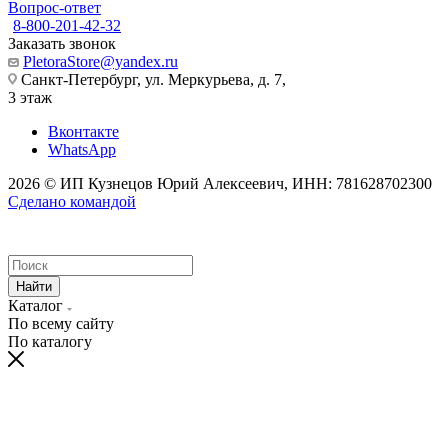
Вопрос-ответ
8-800-201-42-32
Заказать звонок
PletoraStore@yandex.ru
Санкт-Петербург, ул. Меркурьева, д. 7,
3 этаж
Вконтакте
WhatsApp
2026 © ИП Кузнецов Юрий Алексеевич, ИНН: 781628702300
Сделано командой
Найти
Каталог
По всему сайту
По каталогу