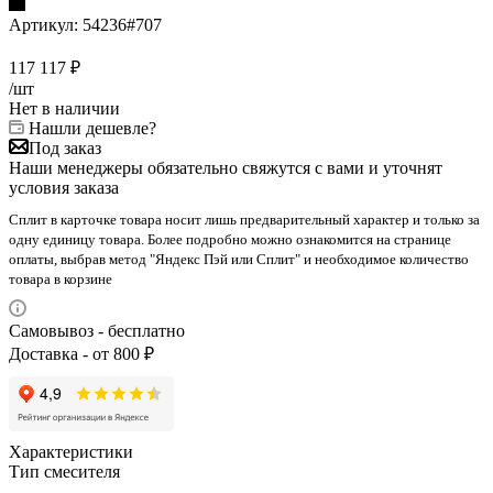
Артикул:
54236#707
117 117
₽
/шт
Нет в наличии
Нашли дешевле?
Под заказ
Наши менеджеры обязательно свяжутся с вами и уточнят
условия заказа
Сплит в карточке товара носит лишь предварительный характер и только за
одну единицу товара. Более подробно можно ознакомится на странице
оплаты, выбрав метод "Яндекс Пэй или Сплит" и необходимое количество
товара в корзине
Самовывоз - бесплатно
Доставка - от 800 ₽
Характеристики
Тип смесителя
—