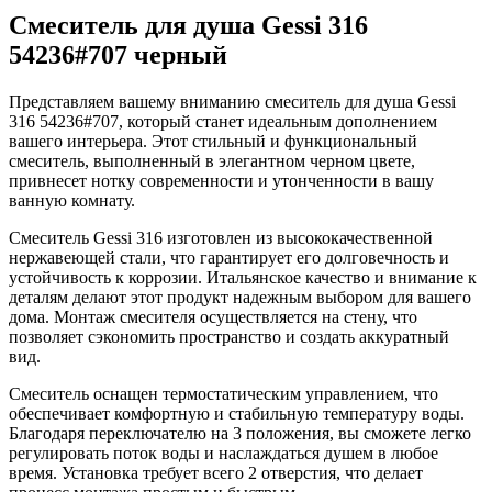
Смеситель для душа Gessi 316
54236#707 черный
Представляем вашему вниманию смеситель для душа Gessi
316 54236#707, который станет идеальным дополнением
вашего интерьера. Этот стильный и функциональный
смеситель, выполненный в элегантном черном цвете,
привнесет нотку современности и утонченности в вашу
ванную комнату.
Смеситель Gessi 316 изготовлен из высококачественной
нержавеющей стали, что гарантирует его долговечность и
устойчивость к коррозии. Итальянское качество и внимание к
деталям делают этот продукт надежным выбором для вашего
дома. Монтаж смесителя осуществляется на стену, что
позволяет сэкономить пространство и создать аккуратный
вид.
Смеситель оснащен термостатическим управлением, что
обеспечивает комфортную и стабильную температуру воды.
Благодаря переключателю на 3 положения, вы сможете легко
регулировать поток воды и наслаждаться душем в любое
время. Установка требует всего 2 отверстия, что делает