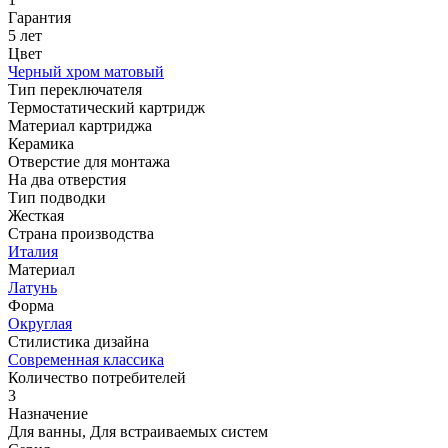
Гарантия
5 лет
Цвет
Черный хром матовый
Тип переключателя
Термостатический картридж
Материал картриджа
Керамика
Отверстие для монтажа
На два отверстия
Тип подводки
Жесткая
Страна производства
Италия
Материал
Латунь
Форма
Округлая
Стилистика дизайна
Современная классика
Количество потребителей
3
Назначение
Для ванны, Для встраиваемых систем