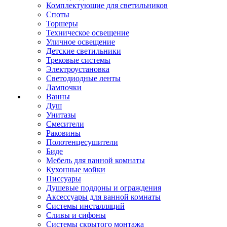
Комплектующие для светильников
Споты
Торшеры
Техническое освещение
Уличное освещение
Детские светильники
Трековые системы
Электроустановка
Светодиодные ленты
Лампочки
Ванны
Душ
Унитазы
Смесители
Раковины
Полотенцесушители
Биде
Мебель для ванной комнаты
Кухонные мойки
Писсуары
Душевые поддоны и ограждения
Аксессуары для ванной комнаты
Системы инсталляций
Сливы и сифоны
Системы скрытого монтажа