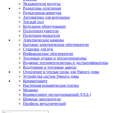
Увлажнители воздуха
Радиаторы отопления
Радиаторная арматура
Автоматика для котельных
Теплый пол
Котельное оборудование
Полотенцесушители
Полотенцедержатели
Электрические камины
Бытовые электрические обогреватели
Сушилки для рук
Инфракрасные обогреватели
Тепловые пушки и теплогенераторы
Водяные тепловентиляторы и дестратификаторы
Воздушные и тепловые завесы
Отопление и теплые полы для Умного дома
Устройства систем Умного дома
Керамогранит
Настенная керамическая плитка
Мозаика
Керамогранит неглазурованный (UGL)
Шовные заполнители
Профиль металлический