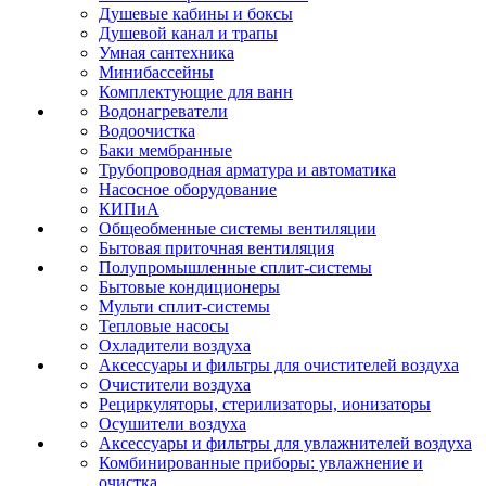
Душевые кабины и боксы
Душевой канал и трапы
Умная сантехника
Минибассейны
Комплектующие для ванн
Водонагреватели
Водоочистка
Баки мембранные
Трубопроводная арматура и автоматика
Насосное оборудование
КИПиА
Общеобменные системы вентиляции
Бытовая приточная вентиляция
Полупромышленные сплит-системы
Бытовые кондиционеры
Мульти сплит-системы
Тепловые насосы
Охладители воздуха
Аксессуары и фильтры для очистителей воздуха
Очистители воздуха
Рециркуляторы, стерилизаторы, ионизаторы
Осушители воздуха
Аксессуары и фильтры для увлажнителей воздуха
Комбинированные приборы: увлажнение и
очистка