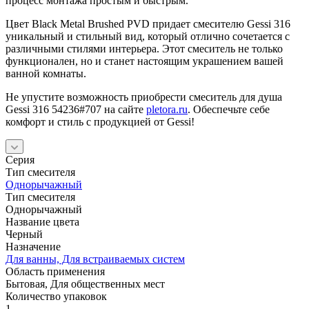
процесс монтажа простым и быстрым.
Цвет Black Metal Brushed PVD придает смесителю Gessi 316
уникальный и стильный вид, который отлично сочетается с
различными стилями интерьера. Этот смеситель не только
функционален, но и станет настоящим украшением вашей
ванной комнаты.
Не упустите возможность приобрести смеситель для душа
Gessi 316 54236#707 на сайте
pletora.ru
. Обеспечьте себе
комфорт и стиль с продукцией от Gessi!
Серия
Тип смесителя
Однорычажный
Тип смесителя
Однорычажный
Название цвета
Черный
Назначение
Для ванны, Для встраиваемых систем
Область применения
Бытовая, Для общественных мест
Количество упаковок
1