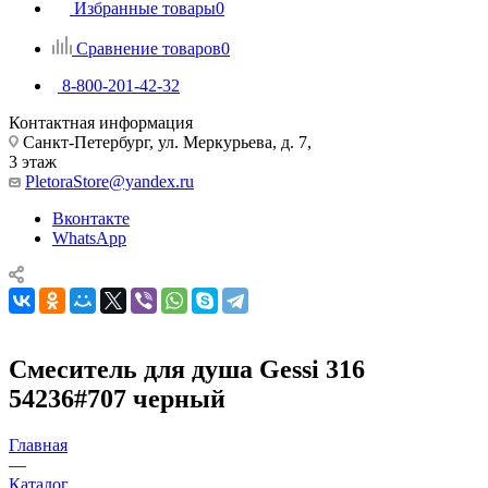
Избранные товары
0
Сравнение товаров
0
8-800-201-42-32
Контактная информация
Санкт-Петербург, ул. Меркурьева, д. 7,
3 этаж
PletoraStore@yandex.ru
Вконтакте
WhatsApp
Смеситель для душа Gessi 316
54236#707 черный
Главная
—
Каталог