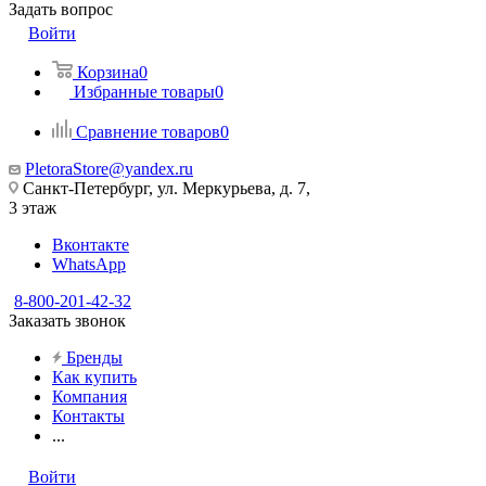
Задать вопрос
Войти
Корзина
0
Избранные товары
0
Сравнение товаров
0
PletoraStore@yandex.ru
Санкт-Петербург, ул. Меркурьева, д. 7,
3 этаж
Вконтакте
WhatsApp
8-800-201-42-32
Заказать звонок
Бренды
Как купить
Компания
Контакты
...
Войти