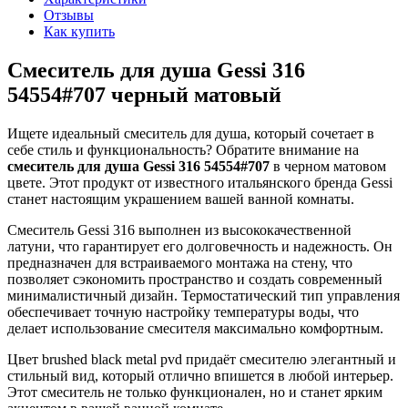
Отзывы
Как купить
Смеситель для душа Gessi 316
54554#707 черный матовый
Ищете идеальный смеситель для душа, который сочетает в
себе стиль и функциональность? Обратите внимание на
смеситель для душа Gessi 316 54554#707
в черном матовом
цвете. Этот продукт от известного итальянского бренда Gessi
станет настоящим украшением вашей ванной комнаты.
Смеситель Gessi 316 выполнен из высококачественной
латуни, что гарантирует его долговечность и надежность. Он
предназначен для встраиваемого монтажа на стену, что
позволяет сэкономить пространство и создать современный
минималистичный дизайн. Термостатический тип управления
обеспечивает точную настройку температуры воды, что
делает использование смесителя максимально комфортным.
Цвет brushed black metal pvd придаёт смесителю элегантный и
стильный вид, который отлично впишется в любой интерьер.
Этот смеситель не только функционален, но и станет ярким