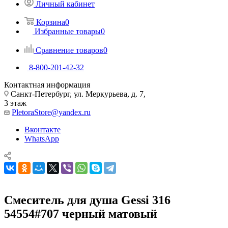
Личный кабинет
Корзина
0
Избранные товары
0
Сравнение товаров
0
8-800-201-42-32
Контактная информация
Санкт-Петербург, ул. Меркурьева, д. 7,
3 этаж
PletoraStore@yandex.ru
Вконтакте
WhatsApp
Смеситель для душа Gessi 316
54554#707 черный матовый