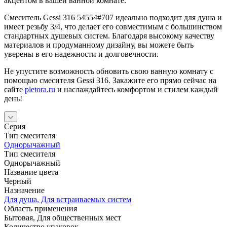
акцентом в вашей ванной комнате.
Смеситель Gessi 316 54554#707 идеально подходит для душа и
имеет резьбу 3/4, что делает его совместимым с большинством
стандартных душевых систем. Благодаря высокому качеству
материалов и продуманному дизайну, вы можете быть
уверены в его надежности и долговечности.
Не упустите возможность обновить свою ванную комнату с
помощью смесителя Gessi 316. Закажите его прямо сейчас на
сайте
pletora.ru
и наслаждайтесь комфортом и стилем каждый
день!
Серия
Тип смесителя
Однорычажный
Тип смесителя
Однорычажный
Название цвета
Черный
Назначение
Для душа, Для встраиваемых систем
Область применения
Бытовая, Для общественных мест
Количество упаковок