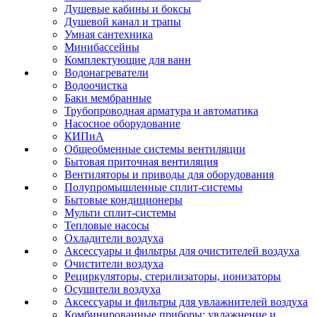
Душевые кабины и боксы
Душевой канал и трапы
Умная сантехника
Минибассейны
Комплектующие для ванн
Водонагреватели
Водоочистка
Баки мембранные
Трубопроводная арматура и автоматика
Насосное оборудование
КИПиА
Общеобменные системы вентиляции
Бытовая приточная вентиляция
Вентиляторы и приводы для оборудования
Полупромышленные сплит-системы
Бытовые кондиционеры
Мульти сплит-системы
Тепловые насосы
Охладители воздуха
Аксессуары и фильтры для очистителей воздуха
Очистители воздуха
Рециркуляторы, стерилизаторы, ионизаторы
Осушители воздуха
Аксессуары и фильтры для увлажнителей воздуха
Комбинированные приборы: увлажнение и