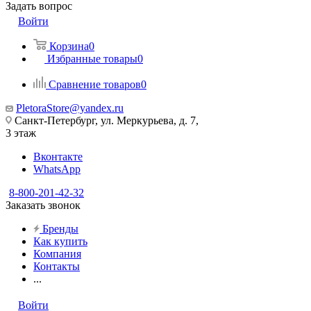
Задать вопрос
Войти
Корзина
0
Избранные товары
0
Сравнение товаров
0
PletoraStore@yandex.ru
Санкт-Петербург, ул. Меркурьева, д. 7,
3 этаж
Вконтакте
WhatsApp
8-800-201-42-32
Заказать звонок
Бренды
Как купить
Компания
Контакты
...
Войти