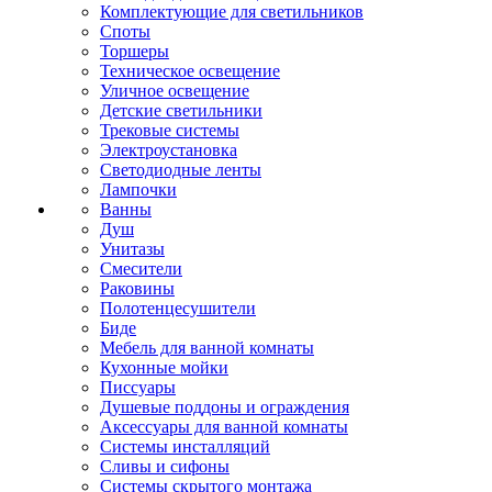
Комплектующие для светильников
Споты
Торшеры
Техническое освещение
Уличное освещение
Детские светильники
Трековые системы
Электроустановка
Светодиодные ленты
Лампочки
Ванны
Душ
Унитазы
Смесители
Раковины
Полотенцесушители
Биде
Мебель для ванной комнаты
Кухонные мойки
Писсуары
Душевые поддоны и ограждения
Аксессуары для ванной комнаты
Системы инсталляций
Сливы и сифоны
Системы скрытого монтажа