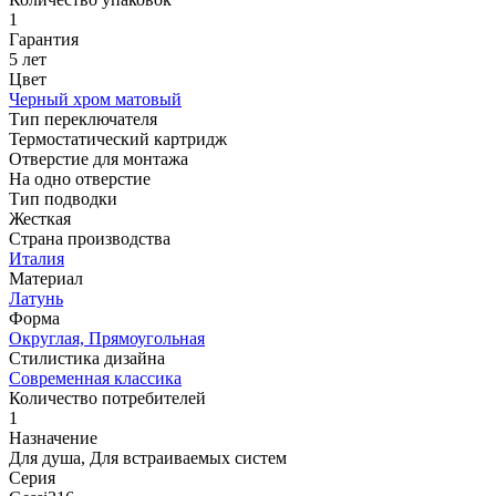
1
Гарантия
5 лет
Цвет
Черный хром матовый
Тип переключателя
Термостатический картридж
Отверстие для монтажа
На одно отверстие
Тип подводки
Жесткая
Страна производства
Италия
Материал
Латунь
Форма
Округлая, Прямоугольная
Стилистика дизайна
Современная классика
Количество потребителей
1
Назначение
Для душа, Для встраиваемых систем
Серия