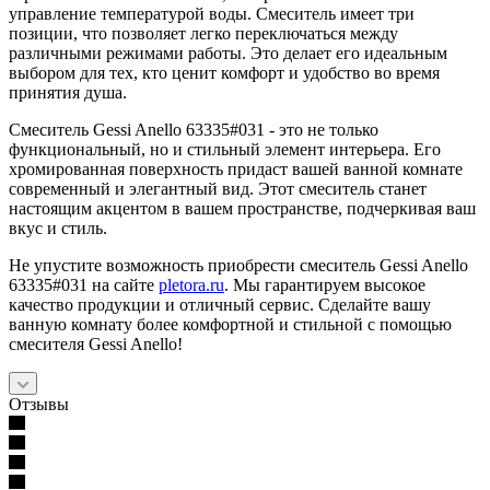
управление температурой воды. Смеситель имеет три
позиции, что позволяет легко переключаться между
различными режимами работы. Это делает его идеальным
выбором для тех, кто ценит комфорт и удобство во время
принятия душа.
Смеситель Gessi Anello 63335#031 - это не только
функциональный, но и стильный элемент интерьера. Его
хромированная поверхность придаст вашей ванной комнате
современный и элегантный вид. Этот смеситель станет
настоящим акцентом в вашем пространстве, подчеркивая ваш
вкус и стиль.
Не упустите возможность приобрести смеситель Gessi Anello
63335#031 на сайте
pletora.ru
. Мы гарантируем высокое
качество продукции и отличный сервис. Сделайте вашу
ванную комнату более комфортной и стильной с помощью
смесителя Gessi Anello!
Отзывы