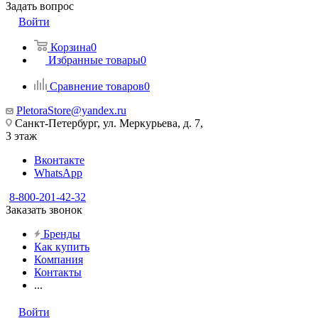
Задать вопрос
Войти
Корзина
0
Избранные товары
0
Сравнение товаров
0
PletoraStore@yandex.ru
Санкт-Петербург, ул. Меркурьева, д. 7,
3 этаж
Вконтакте
WhatsApp
8-800-201-42-32
Заказать звонок
Бренды
Как купить
Компания
Контакты
...
Войти