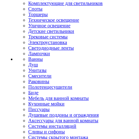
Комплектующие для светильников
Споты
Торшеры
Техническое освещение
Уличное освещение
Детские светильники
Трековые системы
Электроустановка
Светодиодные ленты
Лампочки
Ванны
Душ
Унитазы
Смесители
Раковины
Полотенцесушители
Биде
Мебель для ванной комнаты
Кухонные мойки
Писсуары
Душевые поддоны и ограждения
Аксессуары для ванной комнаты
Системы инсталляций
Сливы и сифоны
Системы скрытого монтажа