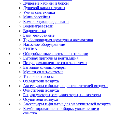
Душевые кабины и боксы
Душевой канал и трапы
Умная сантехника
Минибассейны
Комплектующие для ванн
Водонагреватели
Водоочистка
Баки мембранные
Трубопроводная арматура и автоматика
Насосное оборудование
КИПиА
Общеобменные системы вентиляции
Бытовая приточная вентиляция
Полупромышленные сплит-системы
Бытовые кондиционеры
Мульти сплит-системы
Тепловые насосы
Охладители воздуха
Аксессуары и фильтры для очистителей воздуха
Очистители воздуха
Рециркуляторы, стерилизаторы, ионизаторы
Осушители воздуха
Аксессуары и фильтры для увлажнителей воздуха
Комбинированные приборы: увлажнение и
очистка