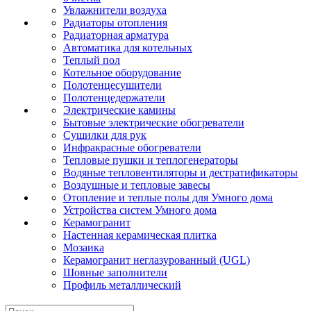
Увлажнители воздуха
Радиаторы отопления
Радиаторная арматура
Автоматика для котельных
Теплый пол
Котельное оборудование
Полотенцесушители
Полотенцедержатели
Электрические камины
Бытовые электрические обогреватели
Сушилки для рук
Инфракрасные обогреватели
Тепловые пушки и теплогенераторы
Водяные тепловентиляторы и дестратификаторы
Воздушные и тепловые завесы
Отопление и теплые полы для Умного дома
Устройства систем Умного дома
Керамогранит
Настенная керамическая плитка
Мозаика
Керамогранит неглазурованный (UGL)
Шовные заполнители
Профиль металлический