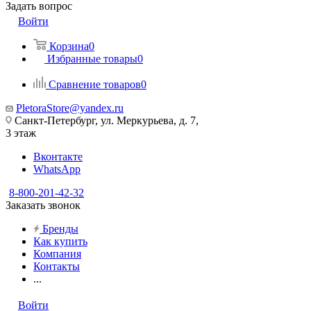
Задать вопрос
Войти
Корзина
0
Избранные товары
0
Сравнение товаров
0
PletoraStore@yandex.ru
Санкт-Петербург, ул. Меркурьева, д. 7,
3 этаж
Вконтакте
WhatsApp
8-800-201-42-32
Заказать звонок
Бренды
Как купить
Компания
Контакты
...
Войти