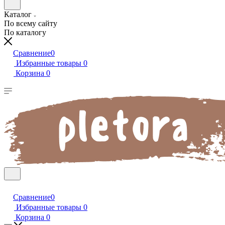
Каталог
По всему сайту
По каталогу
Сравнение
0
Избранные товары
0
Корзина
0
Сравнение
0
Избранные товары
0
Корзина
0