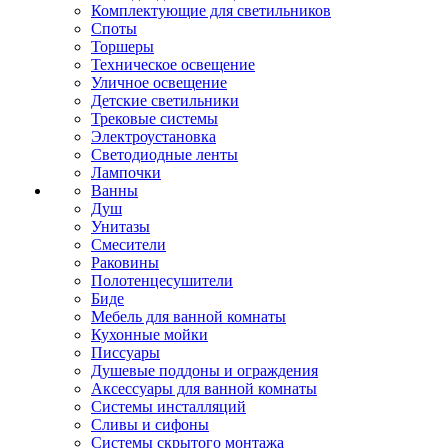
Комплектующие для светильников
Споты
Торшеры
Техническое освещение
Уличное освещение
Детские светильники
Трековые системы
Электроустановка
Светодиодные ленты
Лампочки
Ванны
Душ
Унитазы
Смесители
Раковины
Полотенцесушители
Биде
Мебель для ванной комнаты
Кухонные мойки
Писсуары
Душевые поддоны и ограждения
Аксессуары для ванной комнаты
Системы инсталляций
Сливы и сифоны
Системы скрытого монтажа