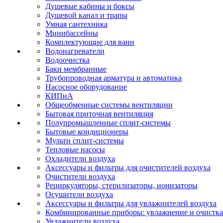
Душевые кабины и боксы
Душевой канал и трапы
Умная сантехника
Минибассейны
Комплектующие для ванн
Водонагреватели
Водоочистка
Баки мембранные
Трубопроводная арматура и автоматика
Насосное оборудование
КИПиА
Общеобменные системы вентиляции
Бытовая приточная вентиляция
Полупромышленные сплит-системы
Бытовые кондиционеры
Мульти сплит-системы
Тепловые насосы
Охладители воздуха
Аксессуары и фильтры для очистителей воздуха
Очистители воздуха
Рециркуляторы, стерилизаторы, ионизаторы
Осушители воздуха
Аксессуары и фильтры для увлажнителей воздуха
Комбинированные приборы: увлажнение и очистка
Увлажнители воздуха