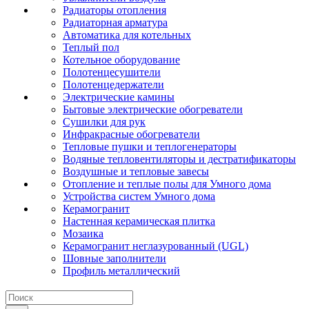
Радиаторы отопления
Радиаторная арматура
Автоматика для котельных
Теплый пол
Котельное оборудование
Полотенцесушители
Полотенцедержатели
Электрические камины
Бытовые электрические обогреватели
Сушилки для рук
Инфракрасные обогреватели
Тепловые пушки и теплогенераторы
Водяные тепловентиляторы и дестратификаторы
Воздушные и тепловые завесы
Отопление и теплые полы для Умного дома
Устройства систем Умного дома
Керамогранит
Настенная керамическая плитка
Мозаика
Керамогранит неглазурованный (UGL)
Шовные заполнители
Профиль металлический