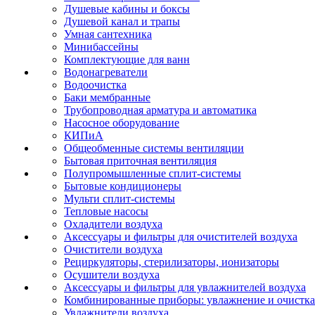
Душевые кабины и боксы
Душевой канал и трапы
Умная сантехника
Минибассейны
Комплектующие для ванн
Водонагреватели
Водоочистка
Баки мембранные
Трубопроводная арматура и автоматика
Насосное оборудование
КИПиА
Общеобменные системы вентиляции
Бытовая приточная вентиляция
Полупромышленные сплит-системы
Бытовые кондиционеры
Мульти сплит-системы
Тепловые насосы
Охладители воздуха
Аксессуары и фильтры для очистителей воздуха
Очистители воздуха
Рециркуляторы, стерилизаторы, ионизаторы
Осушители воздуха
Аксессуары и фильтры для увлажнителей воздуха
Комбинированные приборы: увлажнение и очистка
Увлажнители воздуха