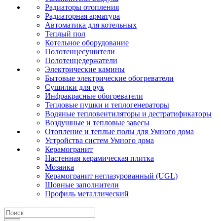
Радиаторы отопления
Радиаторная арматура
Автоматика для котельных
Теплый пол
Котельное оборудование
Полотенцесушители
Полотенцедержатели
Электрические камины
Бытовые электрические обогреватели
Сушилки для рук
Инфракрасные обогреватели
Тепловые пушки и теплогенераторы
Водяные тепловентиляторы и дестратификаторы
Воздушные и тепловые завесы
Отопление и теплые полы для Умного дома
Устройства систем Умного дома
Керамогранит
Настенная керамическая плитка
Мозаика
Керамогранит неглазурованный (UGL)
Шовные заполнители
Профиль металлический