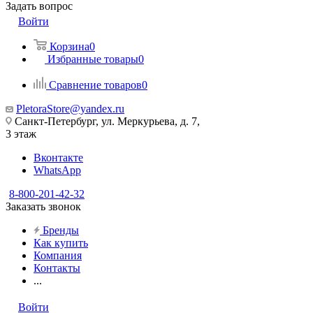
Задать вопрос
Войти
Корзина
0
Избранные товары
0
Сравнение товаров
0
PletoraStore@yandex.ru
Санкт-Петербург, ул. Меркурьева, д. 7,
3 этаж
Вконтакте
WhatsApp
8-800-201-42-32
Заказать звонок
Бренды
Как купить
Компания
Контакты
...
Войти