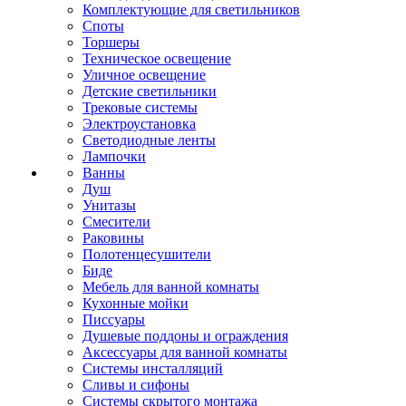
Комплектующие для светильников
Споты
Торшеры
Техническое освещение
Уличное освещение
Детские светильники
Трековые системы
Электроустановка
Светодиодные ленты
Лампочки
Ванны
Душ
Унитазы
Смесители
Раковины
Полотенцесушители
Биде
Мебель для ванной комнаты
Кухонные мойки
Писсуары
Душевые поддоны и ограждения
Аксессуары для ванной комнаты
Системы инсталляций
Сливы и сифоны
Системы скрытого монтажа