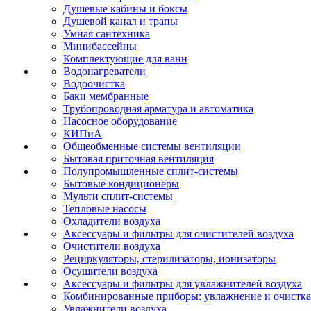
Душевые кабины и боксы
Душевой канал и трапы
Умная сантехника
Минибассейны
Комплектующие для ванн
Водонагреватели
Водоочистка
Баки мембранные
Трубопроводная арматура и автоматика
Насосное оборудование
КИПиА
Общеобменные системы вентиляции
Бытовая приточная вентиляция
Полупромышленные сплит-системы
Бытовые кондиционеры
Мульти сплит-системы
Тепловые насосы
Охладители воздуха
Аксессуары и фильтры для очистителей воздуха
Очистители воздуха
Рециркуляторы, стерилизаторы, ионизаторы
Осушители воздуха
Аксессуары и фильтры для увлажнителей воздуха
Комбинированные приборы: увлажнение и очистка
Увлажнители воздуха