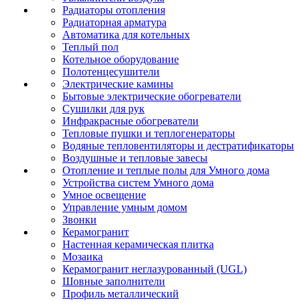
Радиаторы отопления
Радиаторная арматура
Автоматика для котельных
Теплый пол
Котельное оборудование
Полотенцесушители
Электрические камины
Бытовые электрические обогреватели
Сушилки для рук
Инфракрасные обогреватели
Тепловые пушки и теплогенераторы
Водяные тепловентиляторы и дестратификаторы
Воздушные и тепловые завесы
Отопление и теплые полы для Умного дома
Устройства систем Умного дома
Умное освещение
Управление умным домом
Звонки
Керамогранит
Настенная керамическая плитка
Мозаика
Керамогранит неглазурованный (UGL)
Шовные заполнители
Профиль металлический