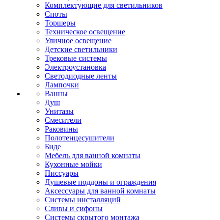
Комплектующие для светильников
Споты
Торшеры
Техническое освещение
Уличное освещение
Детские светильники
Трековые системы
Электроустановка
Светодиодные ленты
Лампочки
Ванны
Душ
Унитазы
Смесители
Раковины
Полотенцесушители
Биде
Мебель для ванной комнаты
Кухонные мойки
Писсуары
Душевые поддоны и ограждения
Аксессуары для ванной комнаты
Системы инсталляций
Сливы и сифоны
Системы скрытого монтажа