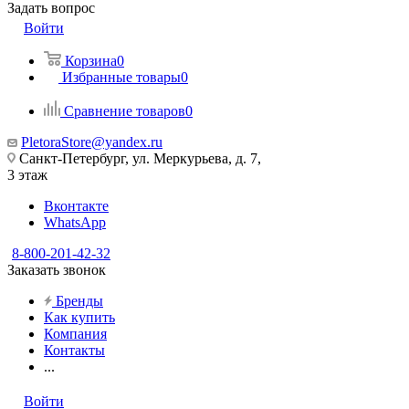
Задать вопрос
Войти
Корзина
0
Избранные товары
0
Сравнение товаров
0
PletoraStore@yandex.ru
Санкт-Петербург, ул. Меркурьева, д. 7,
3 этаж
Вконтакте
WhatsApp
8-800-201-42-32
Заказать звонок
Бренды
Как купить
Компания
Контакты
...
Войти