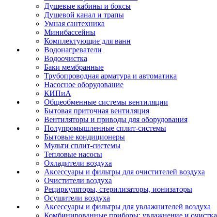
Душевые кабины и боксы
Душевой канал и трапы
Умная сантехника
Минибассейны
Комплектующие для ванн
Водонагреватели
Водоочистка
Баки мембранные
Трубопроводная арматура и автоматика
Насосное оборудование
КИПиА
Общеобменные системы вентиляции
Бытовая приточная вентиляция
Вентиляторы и приводы для оборудования
Полупромышленные сплит-системы
Бытовые кондиционеры
Мульти сплит-системы
Тепловые насосы
Охладители воздуха
Аксессуары и фильтры для очистителей воздуха
Очистители воздуха
Рециркуляторы, стерилизаторы, ионизаторы
Осушители воздуха
Аксессуары и фильтры для увлажнителей воздуха
Комбинированные приборы: увлажнение и очистка