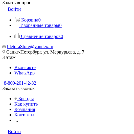
Задать вопрос
Войти
Корзина
0
Избранные товары
0
Сравнение товаров
0
PletoraStore@yandex.ru
Санкт-Петербург, ул. Меркурьева, д. 7,
3 этаж
Вконтакте
WhatsApp
8-800-201-42-32
Заказать звонок
Бренды
Как купить
Компания
Контакты
...
Войти