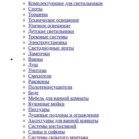
Комплектующие для светильников
Споты
Торшеры
Техническое освещение
Уличное освещение
Детские светильники
Трековые системы
Электроустановка
Светодиодные ленты
Лампочки
Ванны
Душ
Унитазы
Смесители
Раковины
Полотенцесушители
Биде
Мебель для ванной комнаты
Кухонные мойки
Писсуары
Душевые поддоны и ограждения
Аксессуары для ванной комнаты
Системы инсталляций
Сливы и сифоны
Системы скрытого монтажа