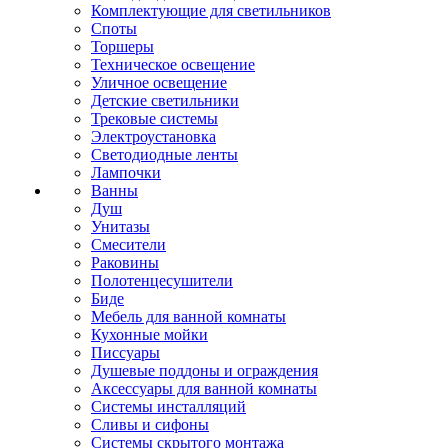
Комплектующие для светильников
Споты
Торшеры
Техническое освещение
Уличное освещение
Детские светильники
Трековые системы
Электроустановка
Светодиодные ленты
Лампочки
Ванны
Душ
Унитазы
Смесители
Раковины
Полотенцесушители
Биде
Мебель для ванной комнаты
Кухонные мойки
Писсуары
Душевые поддоны и ограждения
Аксессуары для ванной комнаты
Системы инсталляций
Сливы и сифоны
Системы скрытого монтажа