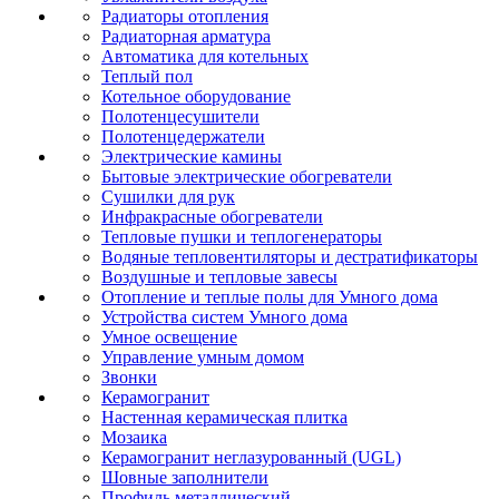
Радиаторы отопления
Радиаторная арматура
Автоматика для котельных
Теплый пол
Котельное оборудование
Полотенцесушители
Полотенцедержатели
Электрические камины
Бытовые электрические обогреватели
Сушилки для рук
Инфракрасные обогреватели
Тепловые пушки и теплогенераторы
Водяные тепловентиляторы и дестратификаторы
Воздушные и тепловые завесы
Отопление и теплые полы для Умного дома
Устройства систем Умного дома
Умное освещение
Управление умным домом
Звонки
Керамогранит
Настенная керамическая плитка
Мозаика
Керамогранит неглазурованный (UGL)
Шовные заполнители
Профиль металлический