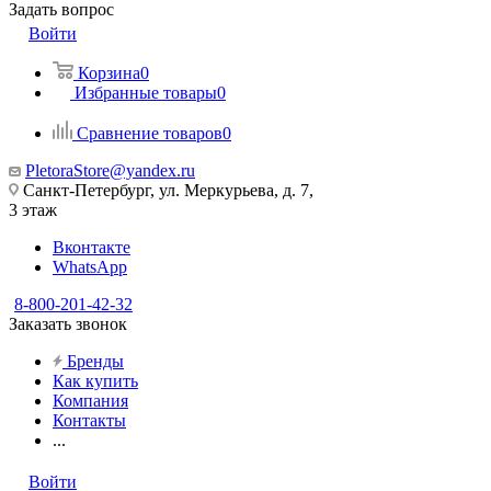
Задать вопрос
Войти
Корзина
0
Избранные товары
0
Сравнение товаров
0
PletoraStore@yandex.ru
Санкт-Петербург, ул. Меркурьева, д. 7,
3 этаж
Вконтакте
WhatsApp
8-800-201-42-32
Заказать звонок
Бренды
Как купить
Компания
Контакты
...
Войти