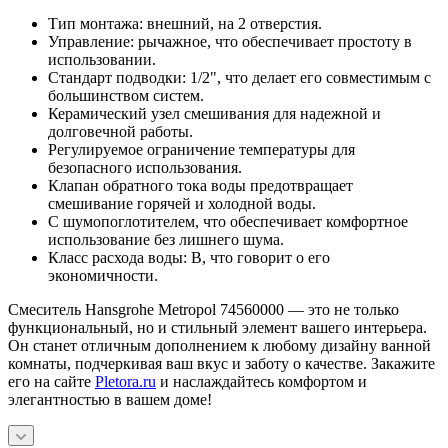
Тип монтажа: внешний, на 2 отверстия.
Управление: рычажное, что обеспечивает простоту в
использовании.
Стандарт подводки: 1/2", что делает его совместимым с
большинством систем.
Керамический узел смешивания для надежной и
долговечной работы.
Регулируемое ограничение температуры для
безопасного использования.
Клапан обратного тока воды предотвращает
смешивание горячей и холодной воды.
С шумопоглотителем, что обеспечивает комфортное
использование без лишнего шума.
Класс расхода воды: B, что говорит о его
экономичности.
Смеситель Hansgrohe Metropol 74560000 — это не только
функциональный, но и стильный элемент вашего интерьера.
Он станет отличным дополнением к любому дизайну ванной
комнаты, подчеркивая ваш вкус и заботу о качестве. Закажите
его на сайте
Pletora.ru
и наслаждайтесь комфортом и
элегантностью в вашем доме!