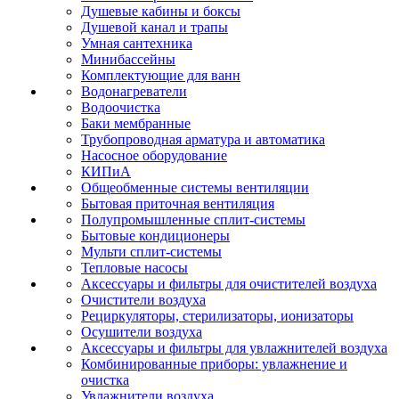
Душевые кабины и боксы
Душевой канал и трапы
Умная сантехника
Минибассейны
Комплектующие для ванн
Водонагреватели
Водоочистка
Баки мембранные
Трубопроводная арматура и автоматика
Насосное оборудование
КИПиА
Общеобменные системы вентиляции
Бытовая приточная вентиляция
Полупромышленные сплит-системы
Бытовые кондиционеры
Мульти сплит-системы
Тепловые насосы
Аксессуары и фильтры для очистителей воздуха
Очистители воздуха
Рециркуляторы, стерилизаторы, ионизаторы
Осушители воздуха
Аксессуары и фильтры для увлажнителей воздуха
Комбинированные приборы: увлажнение и
очистка
Увлажнители воздуха