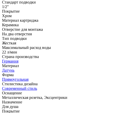
Стандарт подводки
1/2"
Покрытие
Хром
Материал картриджа
Керамика
Отверстие для монтажа
На два отверстия
Тип подводки
Жесткая
Максимальный расход воды
22 л/мин
Страна производства
Германия
Материал
Латунь
Форма
Прямоугольная
Стилистика дизайна
Современный стиль
Оснащение
Металлическая розетка, Эксцентрики
Назначение
Для душа
Покрытие