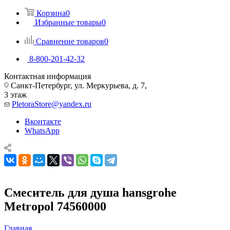
Корзина
0
Избранные товары
0
Сравнение товаров
0
8-800-201-42-32
Контактная информация
Санкт-Петербург, ул. Меркурьева, д. 7,
3 этаж
PletoraStore@yandex.ru
Вконтакте
WhatsApp
Смеситель для душа hansgrohe
Metropol 74560000
Главная