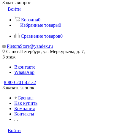
Задать вопрос
Войти
Корзина
0
Избранные товары
0
Сравнение товаров
0
PletoraStore@yandex.ru
Санкт-Петербург, ул. Меркурьева, д. 7,
3 этаж
Вконтакте
WhatsApp
8-800-201-42-32
Заказать звонок
Бренды
Как купить
Компания
Контакты
...
Войти