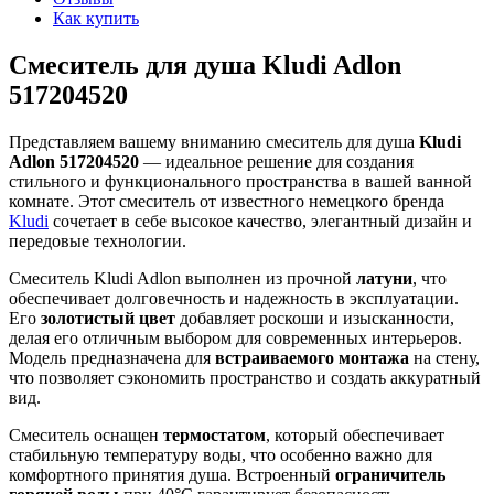
Как купить
Смеситель для душа Kludi Adlon
517204520
Представляем вашему вниманию смеситель для душа
Kludi
Adlon 517204520
— идеальное решение для создания
стильного и функционального пространства в вашей ванной
комнате. Этот смеситель от известного немецкого бренда
Kludi
сочетает в себе высокое качество, элегантный дизайн и
передовые технологии.
Смеситель Kludi Adlon выполнен из прочной
латуни
, что
обеспечивает долговечность и надежность в эксплуатации.
Его
золотистый цвет
добавляет роскоши и изысканности,
делая его отличным выбором для современных интерьеров.
Модель предназначена для
встраиваемого монтажа
на стену,
что позволяет сэкономить пространство и создать аккуратный
вид.
Смеситель оснащен
термостатом
, который обеспечивает
стабильную температуру воды, что особенно важно для
комфортного принятия душа. Встроенный
ограничитель