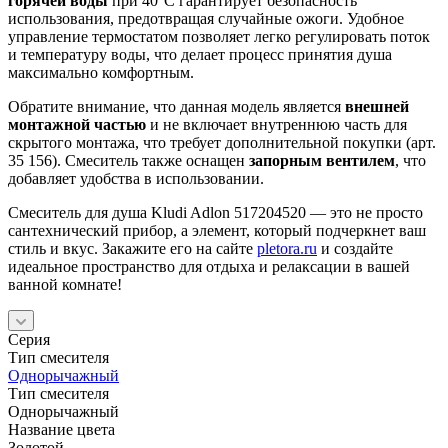
горячей воды
при 40°C гарантирует безопасность
использования, предотвращая случайные ожоги. Удобное
управление термостатом позволяет легко регулировать поток
и температуру воды, что делает процесс принятия душа
максимально комфортным.
Обратите внимание, что данная модель является
внешней
монтажной частью
и не включает внутреннюю часть для
скрытого монтажа, что требует дополнительной покупки (арт.
35 156). Смеситель также оснащен
запорным вентилем
, что
добавляет удобства в использовании.
Смеситель для душа Kludi Adlon 517204520 — это не просто
сантехнический прибор, а элемент, который подчеркнет ваш
стиль и вкус. Закажите его на сайте
pletora.ru
и создайте
идеальное пространство для отдыха и релаксации в вашей
ванной комнате!
Серия
Тип смесителя
Однорычажный
Тип смесителя
Однорычажный
Название цвета
Золотой