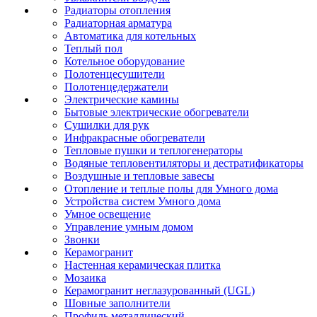
Радиаторы отопления
Радиаторная арматура
Автоматика для котельных
Теплый пол
Котельное оборудование
Полотенцесушители
Полотенцедержатели
Электрические камины
Бытовые электрические обогреватели
Сушилки для рук
Инфракрасные обогреватели
Тепловые пушки и теплогенераторы
Водяные тепловентиляторы и дестратификаторы
Воздушные и тепловые завесы
Отопление и теплые полы для Умного дома
Устройства систем Умного дома
Умное освещение
Управление умным домом
Звонки
Керамогранит
Настенная керамическая плитка
Мозаика
Керамогранит неглазурованный (UGL)
Шовные заполнители
Профиль металлический