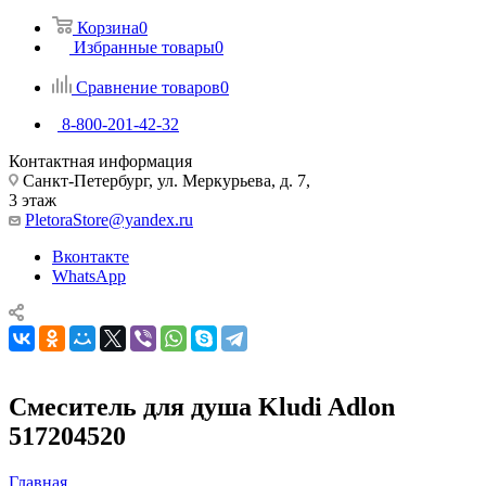
Корзина
0
Избранные товары
0
Сравнение товаров
0
8-800-201-42-32
Контактная информация
Санкт-Петербург, ул. Меркурьева, д. 7,
3 этаж
PletoraStore@yandex.ru
Вконтакте
WhatsApp
Смеситель для душа Kludi Adlon
517204520
Главная