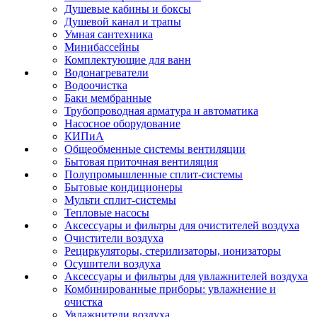
Душевые кабины и боксы
Душевой канал и трапы
Умная сантехника
Минибассейны
Комплектующие для ванн
Водонагреватели
Водоочистка
Баки мембранные
Трубопроводная арматура и автоматика
Насосное оборудование
КИПиА
Общеобменные системы вентиляции
Бытовая приточная вентиляция
Полупромышленные сплит-системы
Бытовые кондиционеры
Мульти сплит-системы
Тепловые насосы
Аксессуары и фильтры для очистителей воздуха
Очистители воздуха
Рециркуляторы, стерилизаторы, ионизаторы
Осушители воздуха
Аксессуары и фильтры для увлажнителей воздуха
Комбинированные приборы: увлажнение и
очистка
Увлажнители воздуха