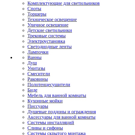
Комплектующие для светильников
Споты
Торшеры
Техническое освещение
Уличное освещение
Детские светильники
Трековые системы
Электроустановка
Светодиодные ленты
Лампочки
Ванны
Душ
Унитазы
Смесители
Раковины
Полотенцесушители
Биде
Мебель для ванной комнаты
Кухонные мойки
Писсуары
Душевые поддоны и ограждения
Аксессуары для ванной комнаты
Системы инсталляций
Сливы и сифоны
Системы скрытого монтажа