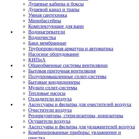
Душевые кабины и боксы
Душевой канал и трапы
Умная сантехника
Минибассейны
Комплектующие для ванн
Водонагреватели
Водоочистка
Баки мембранные
Трубопроводная арматура и автоматика
Насосное оборудование
КИПиА
Общеобменные системы вентиляции
Бытовая приточная вентиляция
Полупромышленные сплит-системы
Бытовые кондиционеры
Мульти сплит-системы
Тепловые насосы
Охладители воздуха
Аксессуары и фильтры для очистителей воздуха
Очистители воздуха
Рециркуляторы, стерилизаторы, ионизаторы
Осушители воздуха
Аксессуары и фильтры для увлажнителей воздуха
Комбинированные приборы: увлажнение и
очистка