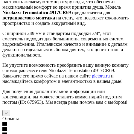
настроить желаемую температуру воды, что обеспечит
максимальный комфорт во время принятия душа. Модель
Nicolazzi Termostatico 4917CR69
предназначена для
встраиваемого монтажа
на стену, что позволяет сэкономить
пространство и создать аккуратный вид.
С шириной 249 мм и стандартом подводки 3/4", этот
смеситель подходит для большинства современных систем
водоснабжения. Итальянское качество и внимание к деталям
делают его идеальным выбором для тех, кто ценит стиль и
функциональность.
Не упустите возможность преобразить вашу ванную комнату
с помощью смесителя Nicolazzi Termostatico 4917CR69.
Закажите его прямо сейчас на нашем сайте
pletora.ru
и
наслаждайтесь комфортом и элегантностью в вашем доме!
Для получения дополнительной информации или
консультации, вы можете оставить комментарий под этим
постом (ID: 675953). Мы всегда рады помочь вам с выбором!
Отзывы