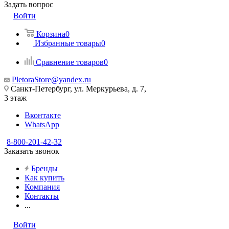
Задать вопрос
Войти
Корзина
0
Избранные товары
0
Сравнение товаров
0
PletoraStore@yandex.ru
Санкт-Петербург, ул. Меркурьева, д. 7,
3 этаж
Вконтакте
WhatsApp
8-800-201-42-32
Заказать звонок
Бренды
Как купить
Компания
Контакты
...
Войти