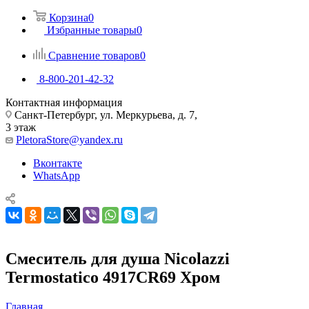
Корзина
0
Избранные товары
0
Сравнение товаров
0
8-800-201-42-32
Контактная информация
Санкт-Петербург, ул. Меркурьева, д. 7,
3 этаж
PletoraStore@yandex.ru
Вконтакте
WhatsApp
Смеситель для душа Nicolazzi
Termostatico 4917CR69 Хром
Главная