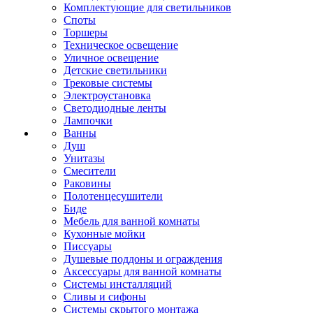
Комплектующие для светильников
Споты
Торшеры
Техническое освещение
Уличное освещение
Детские светильники
Трековые системы
Электроустановка
Светодиодные ленты
Лампочки
Ванны
Душ
Унитазы
Смесители
Раковины
Полотенцесушители
Биде
Мебель для ванной комнаты
Кухонные мойки
Писсуары
Душевые поддоны и ограждения
Аксессуары для ванной комнаты
Системы инсталляций
Сливы и сифоны
Системы скрытого монтажа