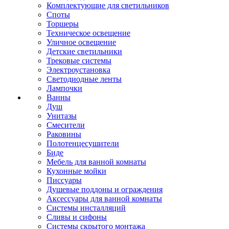
Комплектующие для светильников
Споты
Торшеры
Техническое освещение
Уличное освещение
Детские светильники
Трековые системы
Электроустановка
Светодиодные ленты
Лампочки
Ванны
Душ
Унитазы
Смесители
Раковины
Полотенцесушители
Биде
Мебель для ванной комнаты
Кухонные мойки
Писсуары
Душевые поддоны и ограждения
Аксессуары для ванной комнаты
Системы инсталляций
Сливы и сифоны
Системы скрытого монтажа