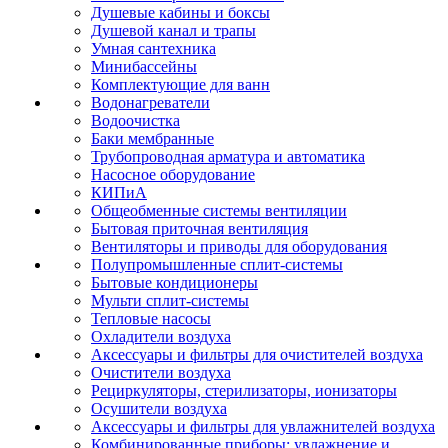
Душевые кабины и боксы
Душевой канал и трапы
Умная сантехника
Минибассейны
Комплектующие для ванн
Водонагреватели
Водоочистка
Баки мембранные
Трубопроводная арматура и автоматика
Насосное оборудование
КИПиА
Общеобменные системы вентиляции
Бытовая приточная вентиляция
Вентиляторы и приводы для оборудования
Полупромышленные сплит-системы
Бытовые кондиционеры
Мульти сплит-системы
Тепловые насосы
Охладители воздуха
Аксессуары и фильтры для очистителей воздуха
Очистители воздуха
Рециркуляторы, стерилизаторы, ионизаторы
Осушители воздуха
Аксессуары и фильтры для увлажнителей воздуха
Комбинированные приборы: увлажнение и