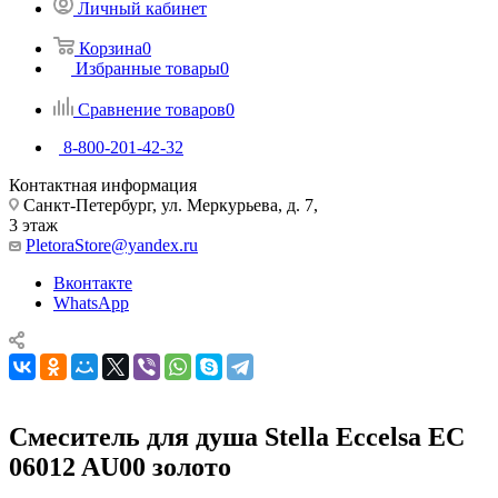
Личный кабинет
Корзина
0
Избранные товары
0
Сравнение товаров
0
8-800-201-42-32
Контактная информация
Санкт-Петербург, ул. Меркурьева, д. 7,
3 этаж
PletoraStore@yandex.ru
Вконтакте
WhatsApp
Смеситель для душа Stella Eccelsa EC
06012 AU00 золото