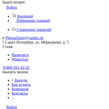
Задать вопрос
Войти
Корзина
0
Избранные товары
0
Сравнение товаров
0
PletoraStore@yandex.ru
Санкт-Петербург, ул. Меркурьева, д. 7,
3 этаж
Вконтакте
WhatsApp
8-800-201-42-32
Заказать звонок
Бренды
Как купить
Компания
Контакты
...
Войти