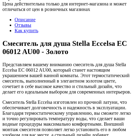
Цена действительна только для интернет-магазина и может
отличаться от цен в розничных магазинах
Описание
Отзывы
Как купить
Смеситель для душа Stella Eccelsa EC
06012 AU00 - Золото
Представляем вашему вниманию смеситель для душа Stella
Eccelsa EC 06012 AU00, который станет настоящим
украшением вашей ванной комнаты. Этот термостатический
смеситель, выполненный в элегантном золотом цвете,
сочетает в себе высокое качество и стильный дизайн, что
делает его идеальным выбором для современных интерьеров.
Смеситель Stella Eccelsa изготовлен из прочной латуни, что
обеспечивает долговечность и надежность в эксплуатации.
Благодаря термостатическому управлению, вы сможете легко
и точно регулировать температуру воды, что сделает ваши
водные процедуры максимально комфортными. Внешний
монтаж смесителя позволяет легко установить его в любом
удобном для вас месте, а стильный дизайн добавит