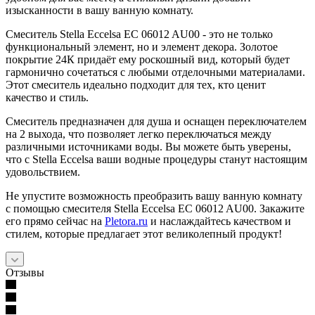
изысканности в вашу ванную комнату.
Смеситель Stella Eccelsa EC 06012 AU00 - это не только
функциональный элемент, но и элемент декора. Золотое
покрытие 24К придаёт ему роскошный вид, который будет
гармонично сочетаться с любыми отделочными материалами.
Этот смеситель идеально подходит для тех, кто ценит
качество и стиль.
Смеситель предназначен для душа и оснащен переключателем
на 2 выхода, что позволяет легко переключаться между
различными источниками воды. Вы можете быть уверены,
что с Stella Eccelsa ваши водные процедуры станут настоящим
удовольствием.
Не упустите возможность преобразить вашу ванную комнату
с помощью смесителя Stella Eccelsa EC 06012 AU00. Закажите
его прямо сейчас на
Pletora.ru
и наслаждайтесь качеством и
стилем, которые предлагает этот великолепный продукт!
Отзывы