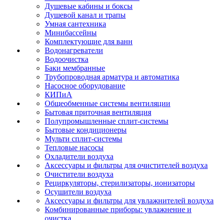
Душевые кабины и боксы
Душевой канал и трапы
Умная сантехника
Минибассейны
Комплектующие для ванн
Водонагреватели
Водоочистка
Баки мембранные
Трубопроводная арматура и автоматика
Насосное оборудование
КИПиА
Общеобменные системы вентиляции
Бытовая приточная вентиляция
Полупромышленные сплит-системы
Бытовые кондиционеры
Мульти сплит-системы
Тепловые насосы
Охладители воздуха
Аксессуары и фильтры для очистителей воздуха
Очистители воздуха
Рециркуляторы, стерилизаторы, ионизаторы
Осушители воздуха
Аксессуары и фильтры для увлажнителей воздуха
Комбинированные приборы: увлажнение и
очистка