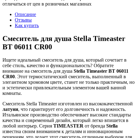
отличаться от цен в розничных магазинах
Описание
Отзывы
Как купить
Смеситель для душа Stella Timeaster
BT 06011 CR00
Ищете идеальный смеситель для душа, который сочетает в
себе стиль, качество и функциональность? Обратите
внимание на смеситель для душа
Stella Timeaster BT 06011
CR00
. Этот термостатический смеситель, выполненный в
элегантном хромовом цвете, станет не только практичным, но
и эстетически привлекательным элементом вашей ванной
комнаты.
Смеситель Stella Timeaster изготовлен из высококачественной
латуни
, что гарантирует его долговечность и надежность.
Итальянское производство обеспечивает высокие стандарты
качества и современный дизайн, который легко впишется в
любой интерьер. Серия
TIMEASTER
от бренда
Stella
известна своим вниманием к деталям и инновационным
решениям, что делает этот смеситель отличным выбором для