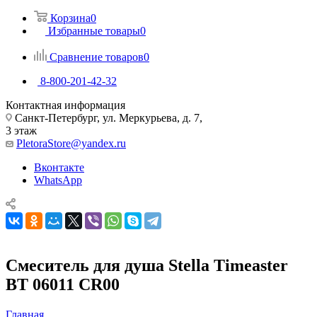
Корзина
0
Избранные товары
0
Сравнение товаров
0
8-800-201-42-32
Контактная информация
Санкт-Петербург, ул. Меркурьева, д. 7,
3 этаж
PletoraStore@yandex.ru
Вконтакте
WhatsApp
Смеситель для душа Stella Timeaster
BT 06011 CR00
Главная