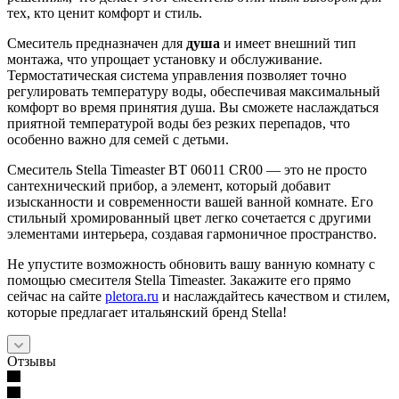
тех, кто ценит комфорт и стиль.
Смеситель предназначен для
душа
и имеет внешний тип
монтажа, что упрощает установку и обслуживание.
Термостатическая система управления позволяет точно
регулировать температуру воды, обеспечивая максимальный
комфорт во время принятия душа. Вы сможете наслаждаться
приятной температурой воды без резких перепадов, что
особенно важно для семей с детьми.
Смеситель Stella Timeaster BT 06011 CR00 — это не просто
сантехнический прибор, а элемент, который добавит
изысканности и современности вашей ванной комнате. Его
стильный хромированный цвет легко сочетается с другими
элементами интерьера, создавая гармоничное пространство.
Не упустите возможность обновить вашу ванную комнату с
помощью смесителя Stella Timeaster. Закажите его прямо
сейчас на сайте
pletora.ru
и наслаждайтесь качеством и стилем,
которые предлагает итальянский бренд Stella!
Отзывы