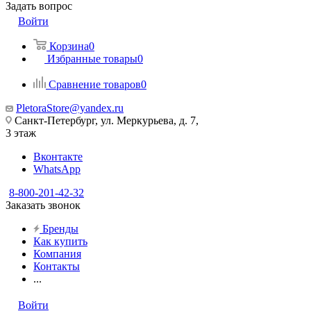
Задать вопрос
Войти
Корзина
0
Избранные товары
0
Сравнение товаров
0
PletoraStore@yandex.ru
Санкт-Петербург, ул. Меркурьева, д. 7,
3 этаж
Вконтакте
WhatsApp
8-800-201-42-32
Заказать звонок
Бренды
Как купить
Компания
Контакты
...
Войти