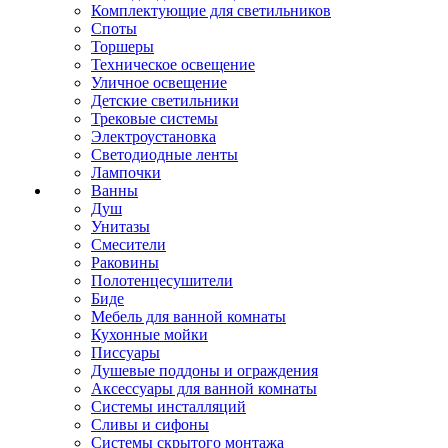
Комплектующие для светильников
Споты
Торшеры
Техническое освещение
Уличное освещение
Детские светильники
Трековые системы
Электроустановка
Светодиодные ленты
Лампочки
Ванны
Душ
Унитазы
Смесители
Раковины
Полотенцесушители
Биде
Мебель для ванной комнаты
Кухонные мойки
Писсуары
Душевые поддоны и ограждения
Аксессуары для ванной комнаты
Системы инсталляций
Сливы и сифоны
Системы скрытого монтажа