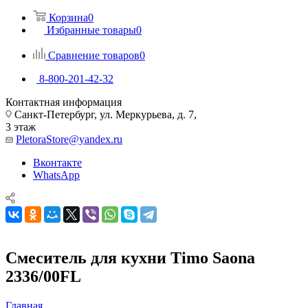
Корзина
0
Избранные товары
0
Сравнение товаров
0
8-800-201-42-32
Контактная информация
Санкт-Петербург, ул. Меркурьева, д. 7,
3 этаж
PletoraStore@yandex.ru
Вконтакте
WhatsApp
Смеситель для кухни Timo Saona
2336/00FL
Главная