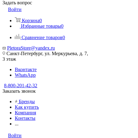
Задать вопрос
Войти
Корзина
0
Избранные товары
0
Сравнение товаров
0
PletoraStore@yandex.ru
Санкт-Петербург, ул. Меркурьева, д. 7,
3 этаж
Вконтакте
WhatsApp
8-800-201-42-32
Заказать звонок
Бренды
Как купить
Компания
Контакты
...
Войти