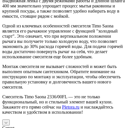
Выдвижная лейка с двумя режимами работы и длиной шланга
400 мм значительно упрощает процесс мытья раковины и
крупной посуды, а также позволяет удобно набирать воду в
емкости, стоящие рядом с мойкой.
Одной из ключевых особенностей смесителя Timo Saona
является его рычажное управление с функцией "холодный
старт". Это означает, что при вертикальном положении
рычага вы получаете только холодную воду, что позволяет
экономить до 30% расхода горячей воды. Для подачи горячей
воды достаточно повернуть рычаг на себя, что делает
использование смесителя еще более удобным.
Монтаж смесителя не вызывает сложностей и может быть
выполнен опытным сантехником. Обратите внимание на
инструкцию по монтажу и эксплуатации, чтобы обеспечить
правильную установку и долговечность вашего нового
смесителя.
Смеситель Timo Saona 2336/00FL — это не только
функциональный, но и стильный элемент вашей кухни.
Закажите его прямо сейчас на
Pletora.ru
и наслаждайтесь
качеством и удобством в использовании!
Серия