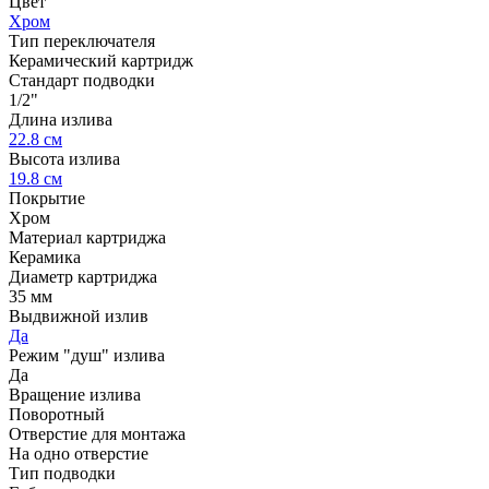
Цвет
Хром
Тип переключателя
Керамический картридж
Стандарт подводки
1/2"
Длина излива
22.8 см
Высота излива
19.8 см
Покрытие
Хром
Материал картриджа
Керамика
Диаметр картриджа
35 мм
Выдвижной излив
Да
Режим "душ" излива
Да
Вращение излива
Поворотный
Отверстие для монтажа
На одно отверстие
Тип подводки