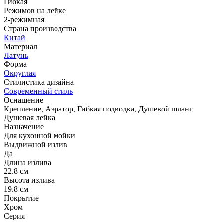
Гибкая
Режимов на лейке
2-режимная
Страна производства
Китай
Материал
Латунь
Форма
Округлая
Стилистика дизайна
Современный стиль
Оснащение
Крепление, Аэратор, Гибкая подводка, Душевой шланг,
Душевая лейка
Назначение
Для кухонной мойки
Выдвижной излив
Да
Длина излива
22.8 см
Высота излива
19.8 см
Покрытие
Хром
Серия