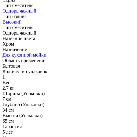
Тип смесителя
Однорычажный
Тип излива
Высокий
Тип смесителя
Однорычажный
Название цвета
Хром
Назначение
Для кухонной мойки
Область применения
Бытовая
Количество упаковок
1
Вес
2.7 кг
Ширина (Упаковки)
7 см
Глубина (Упаковки)
34 см
Высота (Упаковки)
65 см
Гарантия
5 лет