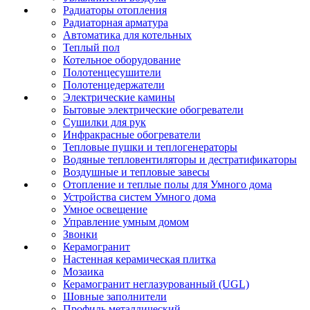
Радиаторы отопления
Радиаторная арматура
Автоматика для котельных
Теплый пол
Котельное оборудование
Полотенцесушители
Полотенцедержатели
Электрические камины
Бытовые электрические обогреватели
Сушилки для рук
Инфракрасные обогреватели
Тепловые пушки и теплогенераторы
Водяные тепловентиляторы и дестратификаторы
Воздушные и тепловые завесы
Отопление и теплые полы для Умного дома
Устройства систем Умного дома
Умное освещение
Управление умным домом
Звонки
Керамогранит
Настенная керамическая плитка
Мозаика
Керамогранит неглазурованный (UGL)
Шовные заполнители
Профиль металлический