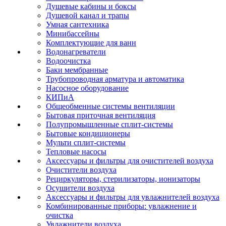
Душевые кабины и боксы
Душевой канал и трапы
Умная сантехника
Минибассейны
Комплектующие для ванн
Водонагреватели
Водоочистка
Баки мембранные
Трубопроводная арматура и автоматика
Насосное оборудование
КИПиА
Общеобменные системы вентиляции
Бытовая приточная вентиляция
Полупромышленные сплит-системы
Бытовые кондиционеры
Мульти сплит-системы
Тепловые насосы
Аксессуары и фильтры для очистителей воздуха
Очистители воздуха
Рециркуляторы, стерилизаторы, ионизаторы
Осушители воздуха
Аксессуары и фильтры для увлажнителей воздуха
Комбинированные приборы: увлажнение и
очистка
Увлажнители воздуха