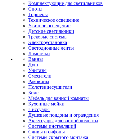
Комплектующие для светильников
Споты
Торшеры
Техническое освещение
Уличное освещение
Детские светильники
Трековые системы
Электроустановка
Светодиодные ленты
Лампочки
Ванны
Душ
Унитазы
Смесители
Раковины
Полотенцесушители
Биде
Мебель для ванной комнаты
Кухонные мойки
Писсуары
Душевые поддоны и ограждения
Аксессуары для ванной комнаты
Системы инсталляций
Сливы и сифоны
Системы скрытого монтажа