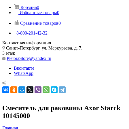
Корзина
0
Избранные товары
0
Сравнение товаров
0
8-800-201-42-32
Контактная информация
Санкт-Петербург, ул. Меркурьева, д. 7,
3 этаж
PletoraStore@yandex.ru
Вконтакте
WhatsApp
Смеситель для раковины Axor Starck
10145000
Главная