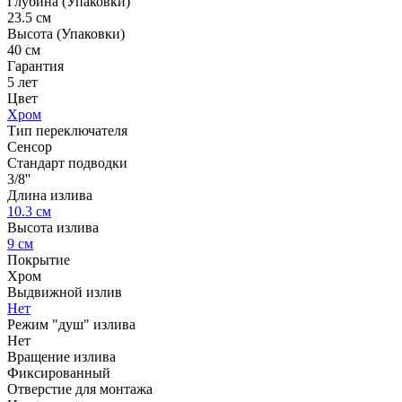
Глубина (Упаковки)
23.5 см
Высота (Упаковки)
40 см
Гарантия
5 лет
Цвет
Хром
Тип переключателя
Сенсор
Стандарт подводки
3/8''
Длина излива
10.3 см
Высота излива
9 см
Покрытие
Хром
Выдвижной излив
Нет
Режим "душ" излива
Нет
Вращение излива
Фиксированный
Отверстие для монтажа