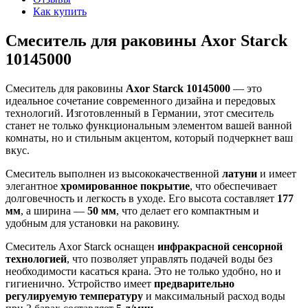
Как купить
Смеситель для раковины Axor Starck
10145000
Смеситель для раковины
Axor Starck 10145000
— это
идеальное сочетание современного дизайна и передовых
технологий. Изготовленный в Германии, этот смеситель
станет не только функциональным элементом вашей ванной
комнаты, но и стильным акцентом, который подчеркнет ваш
вкус.
Смеситель выполнен из высококачественной
латуни
и имеет
элегантное
хромированное покрытие
, что обеспечивает
долговечность и легкость в уходе. Его высота составляет
177
мм
, а ширина —
50 мм
, что делает его компактным и
удобным для установки на раковину.
Смеситель Axor Starck оснащен
инфракрасной сенсорной
технологией
, что позволяет управлять подачей воды без
необходимости касаться крана. Это не только удобно, но и
гигиенично. Устройство имеет
предварительно
регулируемую температуру
и максимальный расход воды