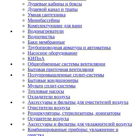
Душевые кабины и боксы
Душевой канал и трапы
Умная сантехника
Минибассейны
Комплектующие для ванн
Водонагреватели
Водоочистка
Баки мембранные
Трубопроводная арматура и автоматика
Насосное оборудование
КИПиА
Общеобменные системы вентиляции
Бытовая приточная вентиляция
Полупромышленные сплит-системы
Бытовые кондиционеры
Мульти сплит-системы
Тепловые насосы
Охладители воздуха
Аксессуары и фильтры для очистителей воздуха
Очистители воздуха
Рециркуляторы, стерилизаторы, ионизаторы
Осушители воздуха
Аксессуары и фильтры для увлажнителей воздуха
Комбинированные приборы: увлажнение и
очистка