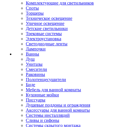
Комплектующие для светильников
Споты
Торшеры
Техническое освещение
Уличное освещение
Детские светильники
Трековые системы
Электроустановка
Светодиодные ленты
Лампочки
Ванны
Душ
Унитазы
Смесители
Раковины
Полотенцесушители
Биде
Мебель для ванной комнаты
Кухонные мойки
Писсуары
Душевые поддоны и ограждения
Аксессуары для ванной комнаты
Системы инсталляций
Сливы и сифоны
Системы скрытого монтажа