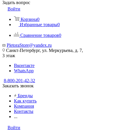
Задать вопрос
Войти
Корзина
0
Избранные товары
0
Сравнение товаров
0
PletoraStore@yandex.ru
Санкт-Петербург, ул. Меркурьева, д. 7,
3 этаж
Вконтакте
WhatsApp
8-800-201-42-32
Заказать звонок
Бренды
Как купить
Компания
Контакты
...
Войти