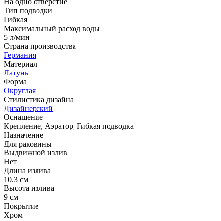
На одно отверстие
Тип подводки
Гибкая
Максимальный расход воды
5 л/мин
Страна производства
Германия
Материал
Латунь
Форма
Округлая
Стилистика дизайна
Дизайнерский
Оснащение
Крепление, Аэратор, Гибкая подводка
Назначение
Для раковины
Выдвижной излив
Нет
Длина излива
10.3 см
Высота излива
9 см
Покрытие
Хром