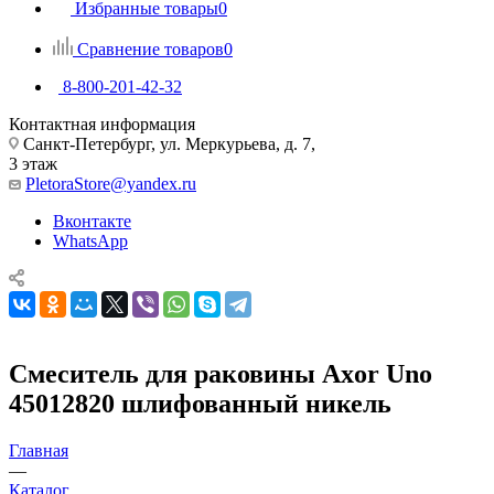
Избранные товары
0
Сравнение товаров
0
8-800-201-42-32
Контактная информация
Санкт-Петербург, ул. Меркурьева, д. 7,
3 этаж
PletoraStore@yandex.ru
Вконтакте
WhatsApp
Смеситель для раковины Axor Uno
45012820 шлифованный никель
Главная
—
Каталог