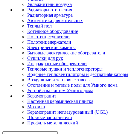
Увлажнители воздуха
Радиаторы отопления
Радиаторная арматура
Автоматика для котельных
Теплый пол
Котельное оборудование
Полотенцесушители
Полотенцедержатели
Электрические камины
Бытовые электрические обогреватели
Сушилки для рук
Инфракрасные обогреватели
Тепловые пушки и теплогенераторы
Водяные тепловентиляторы и дестратификаторы
Воздушные и тепловые завесы
Отопление и теплые полы для Умного дома
Устройства систем Умного дома
Керамогранит
Настенная керамическая плитка
Мозаика
Керамогранит неглазурованный (UGL)
Шовные заполнители
Профиль металлический