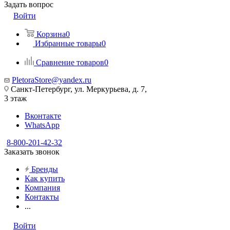
Задать вопрос
Войти
Корзина
0
Избранные товары
0
Сравнение товаров
0
PletoraStore@yandex.ru
Санкт-Петербург, ул. Меркурьева, д. 7,
3 этаж
Вконтакте
WhatsApp
8-800-201-42-32
Заказать звонок
Бренды
Как купить
Компания
Контакты
...
Войти