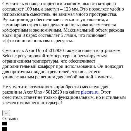
Смеситель оснащен коротким изливом, высота которого
составляет 109 мм, а выступ – 123 мм. Это позволяет удобно
использовать смеситель, не занимая много пространства.
Ручка-цилиндр обеспечивает легкость управления, а
ламинарная струя воды делает использование смесителя
комфортным и экономичным. Максимальный объем расхода
воды при 3 барах составляет 5 л/мин, что позволяет
эффективно использовать ресурсы.
Смеситель Axor Uno 45012820 также оснащен картриджем
Select с регулировкой температуры и регулируемым
ограничением температуры, что обеспечивает
дополнительный комфорт при использовании. Он подходит
для проточных водонагревателей, что делает его
универсальным решением для любой ванной комнаты.
Не упустите возможность приобрести смеситель для
раковины Axor Uno 45012820 на сайте
pletora.ru
. Этот
смеситель станет не только функциональным, но и стильным
элементом вашего интерьера!
Отзывы