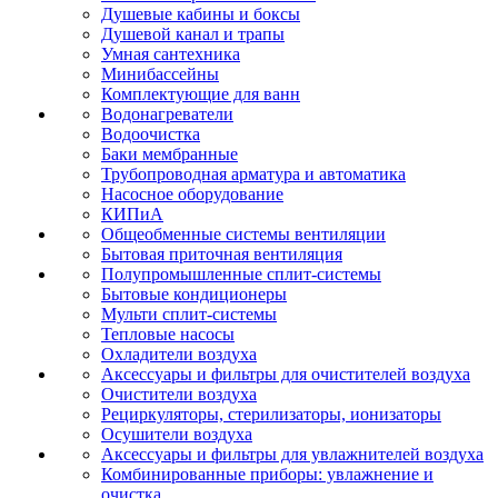
Душевые кабины и боксы
Душевой канал и трапы
Умная сантехника
Минибассейны
Комплектующие для ванн
Водонагреватели
Водоочистка
Баки мембранные
Трубопроводная арматура и автоматика
Насосное оборудование
КИПиА
Общеобменные системы вентиляции
Бытовая приточная вентиляция
Полупромышленные сплит-системы
Бытовые кондиционеры
Мульти сплит-системы
Тепловые насосы
Охладители воздуха
Аксессуары и фильтры для очистителей воздуха
Очистители воздуха
Рециркуляторы, стерилизаторы, ионизаторы
Осушители воздуха
Аксессуары и фильтры для увлажнителей воздуха
Комбинированные приборы: увлажнение и
очистка