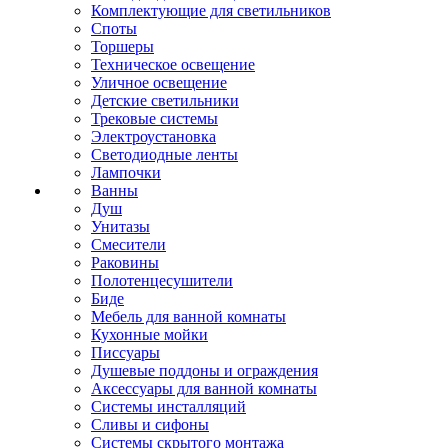
Комплектующие для светильников
Споты
Торшеры
Техническое освещение
Уличное освещение
Детские светильники
Трековые системы
Электроустановка
Светодиодные ленты
Лампочки
Ванны
Душ
Унитазы
Смесители
Раковины
Полотенцесушители
Биде
Мебель для ванной комнаты
Кухонные мойки
Писсуары
Душевые поддоны и ограждения
Аксессуары для ванной комнаты
Системы инсталляций
Сливы и сифоны
Системы скрытого монтажа