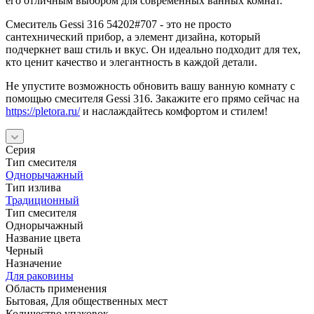
его отличным выбором для современных ванных комнат.
Смеситель Gessi 316 54202#707 - это не просто
сантехнический прибор, а элемент дизайна, который
подчеркнет ваш стиль и вкус. Он идеально подходит для тех,
кто ценит качество и элегантность в каждой детали.
Не упустите возможность обновить вашу ванную комнату с
помощью смесителя Gessi 316. Закажите его прямо сейчас на
https://pletora.ru/
и наслаждайтесь комфортом и стилем!
Серия
Тип смесителя
Однорычажный
Тип излива
Традиционный
Тип смесителя
Однорычажный
Название цвета
Черный
Назначение
Для раковины
Область применения
Бытовая, Для общественных мест
Количество упаковок