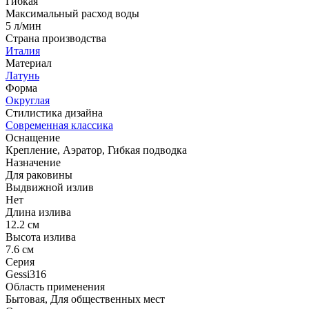
Гибкая
Максимальный расход воды
5 л/мин
Страна производства
Италия
Материал
Латунь
Форма
Округлая
Стилистика дизайна
Современная классика
Оснащение
Крепление, Аэратор, Гибкая подводка
Назначение
Для раковины
Выдвижной излив
Нет
Длина излива
12.2 см
Высота излива
7.6 см
Серия
Gessi316
Область применения
Бытовая, Для общественных мест