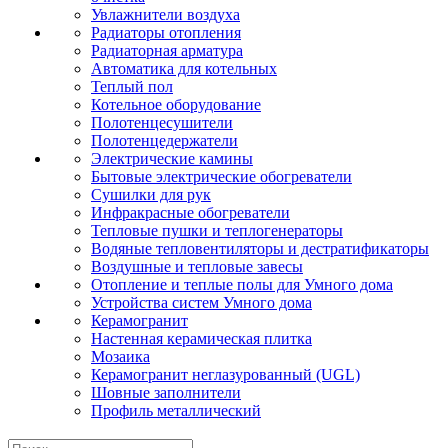
Увлажнители воздуха
Радиаторы отопления
Радиаторная арматура
Автоматика для котельных
Теплый пол
Котельное оборудование
Полотенцесушители
Полотенцедержатели
Электрические камины
Бытовые электрические обогреватели
Сушилки для рук
Инфракрасные обогреватели
Тепловые пушки и теплогенераторы
Водяные тепловентиляторы и дестратификаторы
Воздушные и тепловые завесы
Отопление и теплые полы для Умного дома
Устройства систем Умного дома
Керамогранит
Настенная керамическая плитка
Мозаика
Керамогранит неглазурованный (UGL)
Шовные заполнители
Профиль металлический