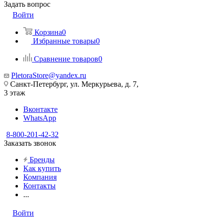
Задать вопрос
Войти
Корзина
0
Избранные товары
0
Сравнение товаров
0
PletoraStore@yandex.ru
Санкт-Петербург, ул. Меркурьева, д. 7,
3 этаж
Вконтакте
WhatsApp
8-800-201-42-32
Заказать звонок
Бренды
Как купить
Компания
Контакты
...
Войти