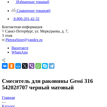
Избранные товары
0
Сравнение товаров
0
8-800-201-42-32
Контактная информация
Санкт-Петербург, ул. Меркурьева, д. 7,
3 этаж
PletoraStore@yandex.ru
Вконтакте
WhatsApp
Смеситель для раковины Gessi 316
54202#707 черный матовый
Главная
—
Каталог