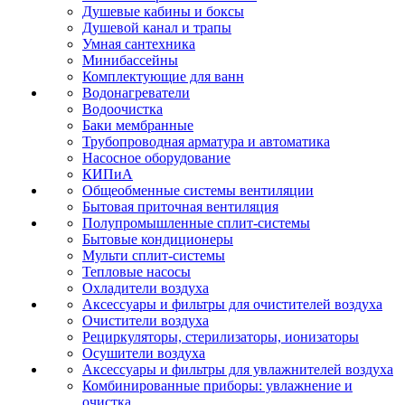
Душевые кабины и боксы
Душевой канал и трапы
Умная сантехника
Минибассейны
Комплектующие для ванн
Водонагреватели
Водоочистка
Баки мембранные
Трубопроводная арматура и автоматика
Насосное оборудование
КИПиА
Общеобменные системы вентиляции
Бытовая приточная вентиляция
Полупромышленные сплит-системы
Бытовые кондиционеры
Мульти сплит-системы
Тепловые насосы
Охладители воздуха
Аксессуары и фильтры для очистителей воздуха
Очистители воздуха
Рециркуляторы, стерилизаторы, ионизаторы
Осушители воздуха
Аксессуары и фильтры для увлажнителей воздуха
Комбинированные приборы: увлажнение и
очистка