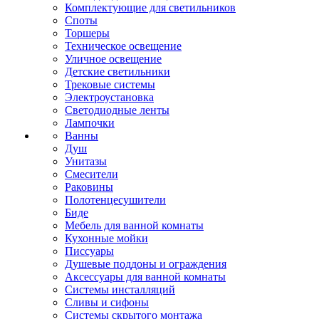
Комплектующие для светильников
Споты
Торшеры
Техническое освещение
Уличное освещение
Детские светильники
Трековые системы
Электроустановка
Светодиодные ленты
Лампочки
Ванны
Душ
Унитазы
Смесители
Раковины
Полотенцесушители
Биде
Мебель для ванной комнаты
Кухонные мойки
Писсуары
Душевые поддоны и ограждения
Аксессуары для ванной комнаты
Системы инсталляций
Сливы и сифоны
Системы скрытого монтажа