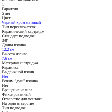
1
Гарантия
5 лет
Цвет
Черный хром матовый
Тип переключателя
Керамический картридж
Стандарт подводки
3/8''
Длина излива
12.2 см
Высота излива
7.6 см
Материал картриджа
Керамика
Выдвижной излив
Нет
Режим "душ" излива
Нет
Вращение излива
Фиксированный
Отверстие для монтажа
На одно отверстие
Тип подводки