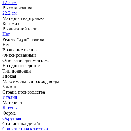
12.2 см
Высота излива
22.2 см
Материал картриджа
Керамика
Выдвижной излив
Нет
Режим "душ" излива
Нет
Вращение излива
Фиксированный
Отверстие для монтажа
На одно отверстие
Тип подводки
Гибкая
Максимальный расход воды
5 л/мин
Страна производства
Италия
Материал
Латунь
Форма
Округлая
Стилистика дизайна
Современная классика