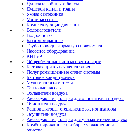
Душевые кабины и боксы
Душевой канал и трапы
Умная сантехника
Минибассейны
Комплектующие для ванн
Водонагреватели
Водоочистка
Баки мембранные
Трубопроводная арматура и автоматика
Насосное оборудование
КИПиА
Общеобменные системы вентиляции
Бытовая приточная вентиляция
Полупромышленные сплит-системы
Бытовые кондиционеры
Мульти сплит-системы
Тепловые насосы
Охладители воздуха
Аксессуары и фильтры для очистителей воздуха
Очистители воздуха
Рециркуляторы, стерилизаторы, ионизаторы
Осушители воздуха
Аксессуары и фильтры для увлажнителей воздуха
Комбинированные приборы: увлажнение и
очистка