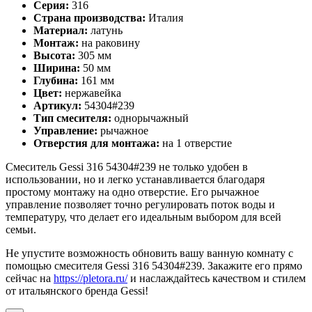
Серия:
316
Страна производства:
Италия
Материал:
латунь
Монтаж:
на раковину
Высота:
305 мм
Ширина:
50 мм
Глубина:
161 мм
Цвет:
нержавейка
Артикул:
54304#239
Тип смесителя:
однорычажный
Управление:
рычажное
Отверстия для монтажа:
на 1 отверстие
Смеситель Gessi 316 54304#239 не только удобен в
использовании, но и легко устанавливается благодаря
простому монтажу на одно отверстие. Его рычажное
управление позволяет точно регулировать поток воды и
температуру, что делает его идеальным выбором для всей
семьи.
Не упустите возможность обновить вашу ванную комнату с
помощью смесителя Gessi 316 54304#239. Закажите его прямо
сейчас на
https://pletora.ru/
и наслаждайтесь качеством и стилем
от итальянского бренда Gessi!