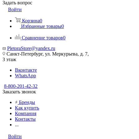
Задать вопрос
Войти
Корзина
0
Избранные товары
0
Сравнение товаров
0
PletoraStore@yandex.ru
Санкт-Петербург, ул. Меркурьева, д. 7,
3 этаж
Вконтакте
WhatsApp
8-800-201-42-32
Заказать звонок
Бренды
Как купить
Компания
Контакты
...
Войти