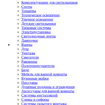
Комплектующие для светильников
Споты
Торшеры
Техническое освещение
Уличное освещение
Детские светильники
Трековые системы
Электроустановка
Светодиодные ленты
Лампочки
Ванны
Душ
Унитазы
Смесители
Раковины
Полотенцесушители
Биде
Мебель для ванной комнаты
Кухонные мойки
Писсуары
Душевые поддоны и ограждения
Аксессуары для ванной комнаты
Системы инсталляций
Сливы и сифоны
Системы скрытого монтажа