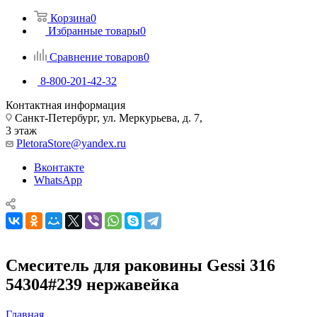
Корзина
0
Избранные товары
0
Сравнение товаров
0
8-800-201-42-32
Контактная информация
Санкт-Петербург, ул. Меркурьева, д. 7,
3 этаж
PletoraStore@yandex.ru
Вконтакте
WhatsApp
Смеситель для раковины Gessi 316
54304#239 нержавейка
Главная