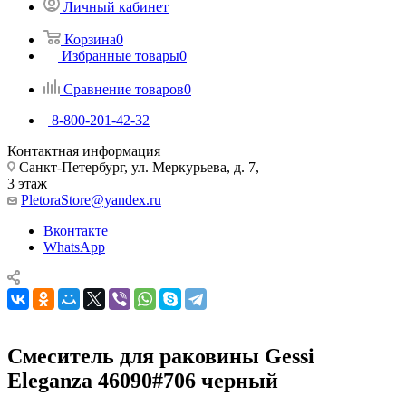
Личный кабинет
Корзина
0
Избранные товары
0
Сравнение товаров
0
8-800-201-42-32
Контактная информация
Санкт-Петербург, ул. Меркурьева, д. 7,
3 этаж
PletoraStore@yandex.ru
Вконтакте
WhatsApp
Смеситель для раковины Gessi
Eleganza 46090#706 черный