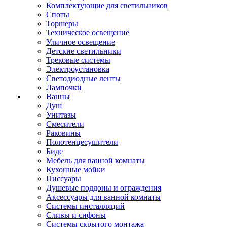
Комплектующие для светильников
Споты
Торшеры
Техническое освещение
Уличное освещение
Детские светильники
Трековые системы
Электроустановка
Светодиодные ленты
Лампочки
Ванны
Душ
Унитазы
Смесители
Раковины
Полотенцесушители
Биде
Мебель для ванной комнаты
Кухонные мойки
Писсуары
Душевые поддоны и ограждения
Аксессуары для ванной комнаты
Системы инсталляций
Сливы и сифоны
Системы скрытого монтажа