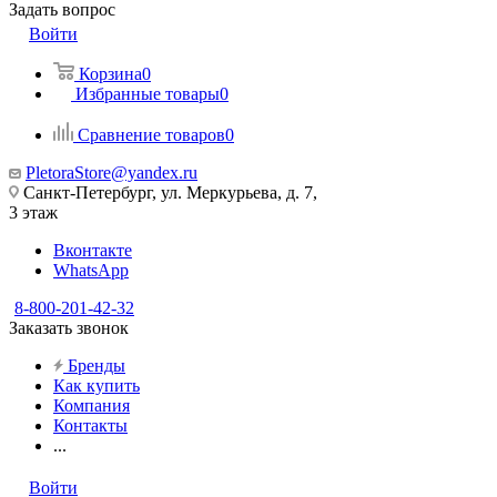
Задать вопрос
Войти
Корзина
0
Избранные товары
0
Сравнение товаров
0
PletoraStore@yandex.ru
Санкт-Петербург, ул. Меркурьева, д. 7,
3 этаж
Вконтакте
WhatsApp
8-800-201-42-32
Заказать звонок
Бренды
Как купить
Компания
Контакты
...
Войти