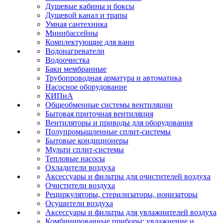
Душевые кабины и боксы
Душевой канал и трапы
Умная сантехника
Минибассейны
Комплектующие для ванн
Водонагреватели
Водоочистка
Баки мембранные
Трубопроводная арматура и автоматика
Насосное оборудование
КИПиА
Общеобменные системы вентиляции
Бытовая приточная вентиляция
Вентиляторы и приводы для оборудования
Полупромышленные сплит-системы
Бытовые кондиционеры
Мульти сплит-системы
Тепловые насосы
Охладители воздуха
Аксессуары и фильтры для очистителей воздуха
Очистители воздуха
Рециркуляторы, стерилизаторы, ионизаторы
Осушители воздуха
Аксессуары и фильтры для увлажнителей воздуха
Комбинированные приборы: увлажнение и