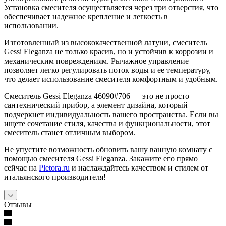
Установка смесителя осуществляется через три отверстия, что
обеспечивает надежное крепление и легкость в
использовании.
Изготовленный из высококачественной латуни, смеситель
Gessi Eleganza не только красив, но и устойчив к коррозии и
механическим повреждениям. Рычажное управление
позволяет легко регулировать поток воды и ее температуру,
что делает использование смесителя комфортным и удобным.
Смеситель Gessi Eleganza 46090#706 — это не просто
сантехнический прибор, а элемент дизайна, который
подчеркнет индивидуальность вашего пространства. Если вы
ищете сочетание стиля, качества и функциональности, этот
смеситель станет отличным выбором.
Не упустите возможность обновить вашу ванную комнату с
помощью смесителя Gessi Eleganza. Закажите его прямо
сейчас на
Pletora.ru
и наслаждайтесь качеством и стилем от
итальянского производителя!
Отзывы