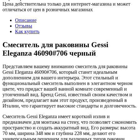
Цена действительна только для интернет-магазина и может
отличаться от цен в розничных магазинах
Описание
Отзывы
Как купить
Смеситель для раковины Gessi
Eleganza 46090#706 черный
Представляем вашему вниманию смеситель для раковины
Gessi Eleganza 46090#706, который станет идеальным
дополнением для вашего интерьера. Этот стильный и
функциональный смеситель выполнен в элегантном черном
цвете, что придаст вашей ванной комнате современный и
утонченный вид. Бренд Gessi, известный своим качеством и
дизайном, предлагает вам этот продукт, произведенный в
Италии, что гарантирует высокие стандарты и долговечность.
Смеситель Gessi Eleganza имеет короткий излив и
предназначен для монтажа на стену, что позволяет сэкономить
пространство и создать аккуратный вид. Его размеры: высота
70 мм, ширина 348 мм и глубина 228 мм, делают его
универсальным решением для различных типов раковин.