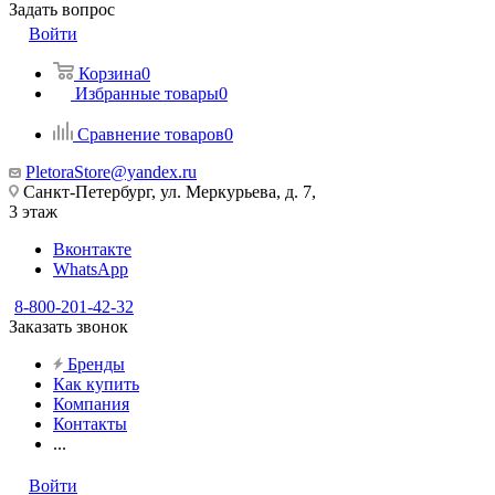
Задать вопрос
Войти
Корзина
0
Избранные товары
0
Сравнение товаров
0
PletoraStore@yandex.ru
Санкт-Петербург, ул. Меркурьева, д. 7,
3 этаж
Вконтакте
WhatsApp
8-800-201-42-32
Заказать звонок
Бренды
Как купить
Компания
Контакты
...
Войти