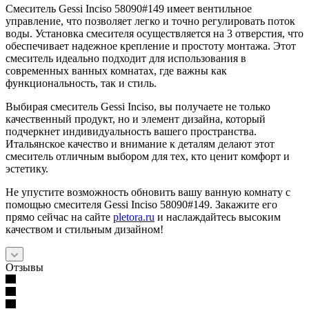
Смеситель Gessi Inciso 58090#149 имеет вентильное
управление, что позволяет легко и точно регулировать поток
воды. Установка смесителя осуществляется на 3 отверстия, что
обеспечивает надежное крепление и простоту монтажа. Этот
смеситель идеально подходит для использования в
современных ванных комнатах, где важны как
функциональность, так и стиль.
Выбирая смеситель Gessi Inciso, вы получаете не только
качественный продукт, но и элемент дизайна, который
подчеркнет индивидуальность вашего пространства.
Итальянское качество и внимание к деталям делают этот
смеситель отличным выбором для тех, кто ценит комфорт и
эстетику.
Не упустите возможность обновить вашу ванную комнату с
помощью смесителя Gessi Inciso 58090#149. Закажите его
прямо сейчас на сайте
pletora.ru
и наслаждайтесь высоким
качеством и стильным дизайном!
Отзывы