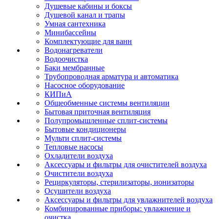
Душевые кабины и боксы
Душевой канал и трапы
Умная сантехника
Минибассейны
Комплектующие для ванн
Водонагреватели
Водоочистка
Баки мембранные
Трубопроводная арматура и автоматика
Насосное оборудование
КИПиА
Общеобменные системы вентиляции
Бытовая приточная вентиляция
Полупромышленные сплит-системы
Бытовые кондиционеры
Мульти сплит-системы
Тепловые насосы
Охладители воздуха
Аксессуары и фильтры для очистителей воздуха
Очистители воздуха
Рециркуляторы, стерилизаторы, ионизаторы
Осушители воздуха
Аксессуары и фильтры для увлажнителей воздуха
Комбинированные приборы: увлажнение и
очистка