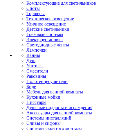
Комплектующие для светильников
Споты
Торшеры
Техническое освещение
Уличное освещение
Детские светильники
Трековые системы
Электроустановка
Светодиодные ленты
Лампочки
Ванны
Душ
Унитазы
Смесители
Раковины
Полотенцесушители
Биде
Мебель для ванной комнаты
Кухонные мойки
Писсуары
Душевые поддоны и ограждения
Аксессуары для ванной комнаты
Системы инсталляций
Сливы и сифоны
Системы скрытого монтажа