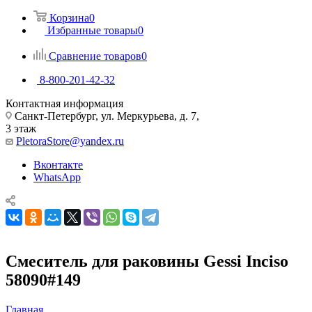
Корзина
0
Избранные товары
0
Сравнение товаров
0
8-800-201-42-32
Контактная информация
Санкт-Петербург, ул. Меркурьева, д. 7,
3 этаж
PletoraStore@yandex.ru
Вконтакте
WhatsApp
Смеситель для раковины Gessi Inciso
58090#149
Главная