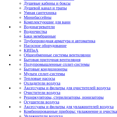
Душевые кабины и боксы
Душевой канал и трапы
Умная сантехника
Минибассейны
Комплектующие для ванн
Водонагреватели
Водоочистка
Баки мембранные
Трубопроводная арматура и автоматика
Насосное оборудование
КИПиА
Общеобменные системы вентиляции
Бытовая приточная вентиляция
Полупромышленные сплит-системы
Бытовые кондиционеры
Мульти сплит-системы
Тепловые насосы
Охладители воздуха
Аксессуары и фильтры для очистителей воздуха
Очистители воздуха
Рециркуляторы, стерилизаторы, ионизаторы
Осушители воздуха
Аксессуары и фильтры для увлажнителей воздуха
Комбинированные приборы: увлажнение и очистка
Увлажнители воздуха