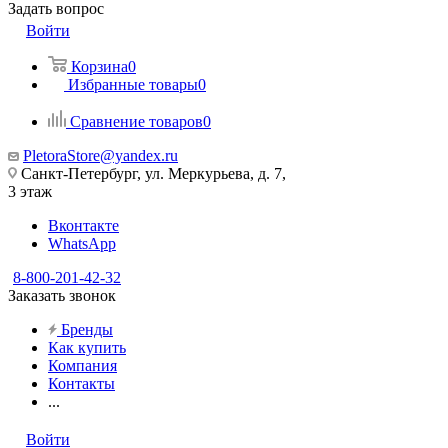
Задать вопрос
Войти
Корзина
0
Избранные товары
0
Сравнение товаров
0
PletoraStore@yandex.ru
Санкт-Петербург, ул. Меркурьева, д. 7,
3 этаж
Вконтакте
WhatsApp
8-800-201-42-32
Заказать звонок
Бренды
Как купить
Компания
Контакты
...
Войти