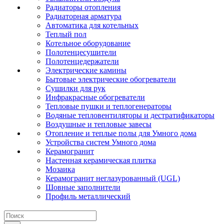
Радиаторы отопления
Радиаторная арматура
Автоматика для котельных
Теплый пол
Котельное оборудование
Полотенцесушители
Полотенцедержатели
Электрические камины
Бытовые электрические обогреватели
Сушилки для рук
Инфракрасные обогреватели
Тепловые пушки и теплогенераторы
Водяные тепловентиляторы и дестратификаторы
Воздушные и тепловые завесы
Отопление и теплые полы для Умного дома
Устройства систем Умного дома
Керамогранит
Настенная керамическая плитка
Мозаика
Керамогранит неглазурованный (UGL)
Шовные заполнители
Профиль металлический