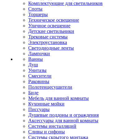
Комплектующие для светильников
Споты
Торшеры
Техническое освещение
Уличное освещение
Детские светильники
Трековые системы
Электроустановка
Светодиодные ленты
Лампочки
Ванны
Душ
Унитазы
Смесители
Раковины
Полотенцесушители
Биде
Мебель для ванной комнаты
Кухонные мойки
Писсуары
Душевые поддоны и ограждения
Аксессуары для ванной комнаты
Системы инсталляций
Сливы и сифоны
Системы скрытого монтажа