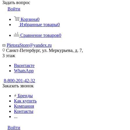
Задать вопрос
Войти
Корзина
0
Избранные товары
0
Сравнение товаров
0
PletoraStore@yandex.ru
Санкт-Петербург, ул. Меркурьева, д. 7,
3 этаж
Вконтакте
WhatsApp
8-800-201-42-32
Заказать звонок
Бренды
Как купить
Компания
Контакты
...
Войти