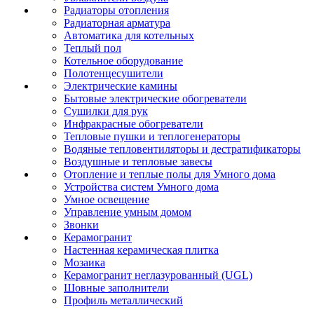
Радиаторы отопления
Радиаторная арматура
Автоматика для котельных
Теплый пол
Котельное оборудование
Полотенцесушители
Электрические камины
Бытовые электрические обогреватели
Сушилки для рук
Инфракрасные обогреватели
Тепловые пушки и теплогенераторы
Водяные тепловентиляторы и дестратификаторы
Воздушные и тепловые завесы
Отопление и теплые полы для Умного дома
Устройства систем Умного дома
Умное освещение
Управление умным домом
Звонки
Керамогранит
Настенная керамическая плитка
Мозаика
Керамогранит неглазурованный (UGL)
Шовные заполнители
Профиль металлический