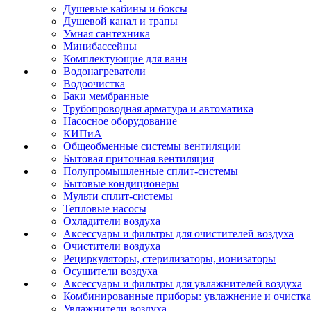
Душевые кабины и боксы
Душевой канал и трапы
Умная сантехника
Минибассейны
Комплектующие для ванн
Водонагреватели
Водоочистка
Баки мембранные
Трубопроводная арматура и автоматика
Насосное оборудование
КИПиА
Общеобменные системы вентиляции
Бытовая приточная вентиляция
Полупромышленные сплит-системы
Бытовые кондиционеры
Мульти сплит-системы
Тепловые насосы
Охладители воздуха
Аксессуары и фильтры для очистителей воздуха
Очистители воздуха
Рециркуляторы, стерилизаторы, ионизаторы
Осушители воздуха
Аксессуары и фильтры для увлажнителей воздуха
Комбинированные приборы: увлажнение и очистка
Увлажнители воздуха