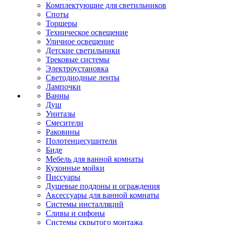
Комплектующие для светильников
Споты
Торшеры
Техническое освещение
Уличное освещение
Детские светильники
Трековые системы
Электроустановка
Светодиодные ленты
Лампочки
Ванны
Душ
Унитазы
Смесители
Раковины
Полотенцесушители
Биде
Мебель для ванной комнаты
Кухонные мойки
Писсуары
Душевые поддоны и ограждения
Аксессуары для ванной комнаты
Системы инсталляций
Сливы и сифоны
Системы скрытого монтажа