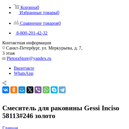
Корзина
0
Избранные товары
0
Сравнение товаров
0
8-800-201-42-32
Контактная информация
Санкт-Петербург, ул. Меркурьева, д. 7,
3 этаж
PletoraStore@yandex.ru
Вконтакте
WhatsApp
Смеситель для раковины Gessi Inciso
58113#246 золото
Главная