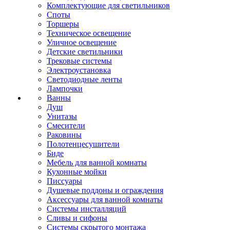
Комплектующие для светильников
Споты
Торшеры
Техническое освещение
Уличное освещение
Детские светильники
Трековые системы
Электроустановка
Светодиодные ленты
Лампочки
Ванны
Душ
Унитазы
Смесители
Раковины
Полотенцесушители
Биде
Мебель для ванной комнаты
Кухонные мойки
Писсуары
Душевые поддоны и ограждения
Аксессуары для ванной комнаты
Системы инсталляций
Сливы и сифоны
Системы скрытого монтажа