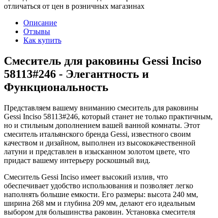
отличаться от цен в розничных магазинах
Описание
Отзывы
Как купить
Смеситель для раковины Gessi Inciso
58113#246 - Элегантность и
Функциональность
Представляем вашему вниманию смеситель для раковины
Gessi Inciso 58113#246, который станет не только практичным,
но и стильным дополнением вашей ванной комнаты. Этот
смеситель итальянского бренда Gessi, известного своим
качеством и дизайном, выполнен из высококачественной
латуни и представлен в изысканном золотом цвете, что
придаст вашему интерьеру роскошный вид.
Смеситель Gessi Inciso имеет высокий излив, что
обеспечивает удобство использования и позволяет легко
наполнять большие емкости. Его размеры: высота 240 мм,
ширина 268 мм и глубина 209 мм, делают его идеальным
выбором для большинства раковин. Установка смесителя