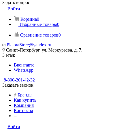
Задать вопрос
Войти
Корзина
0
Избранные товары
0
Сравнение товаров
0
PletoraStore@yandex.ru
Санкт-Петербург, ул. Меркурьева, д. 7,
3 этаж
Вконтакте
WhatsApp
8-800-201-42-32
Заказать звонок
Бренды
Как купить
Компания
Контакты
...
Войти