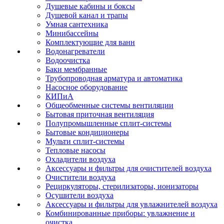
Душевые кабины и боксы
Душевой канал и трапы
Умная сантехника
Минибассейны
Комплектующие для ванн
Водонагреватели
Водоочистка
Баки мембранные
Трубопроводная арматура и автоматика
Насосное оборудование
КИПиА
Общеобменные системы вентиляции
Бытовая приточная вентиляция
Полупромышленные сплит-системы
Бытовые кондиционеры
Мульти сплит-системы
Тепловые насосы
Охладители воздуха
Аксессуары и фильтры для очистителей воздуха
Очистители воздуха
Рециркуляторы, стерилизаторы, ионизаторы
Осушители воздуха
Аксессуары и фильтры для увлажнителей воздуха
Комбинированные приборы: увлажнение и
очистка