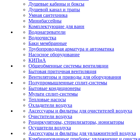
Душевые кабины и боксы
Душевой канал и трапы
Умная сантехника
Минибассейны
Комплектующие для ванн
Водонагреватели
Водоочистка
Баки мембранные
Трубопроводная арматура и автоматика
Насосное оборудование
КИПиА
Общеобменные системы вентиляции
Бытовая приточная вентиляция
Вентиляторы и приводы для оборудования
Полупромышленные сплит-системы
Бытовые кондиционеры
Мульти сплит-системы
Тепловые насосы
Охладители воздуха
Аксессуары и фильтры для очистителей воздуха
Очистители воздуха
Рециркуляторы, стерилизаторы, ионизаторы
Осушители воздуха
Аксессуары и фильтры для увлажнителей воздуха
Комбинированные приборы: увлажнение и очистка