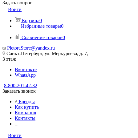
Задать вопрос
Войти
Корзина
0
Избранные товары
0
Сравнение товаров
0
PletoraStore@yandex.ru
Санкт-Петербург, ул. Меркурьева, д. 7,
3 этаж
Вконтакте
WhatsApp
8-800-201-42-32
Заказать звонок
Бренды
Как купить
Компания
Контакты
...
Войти