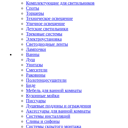
Комплектующие для светильников
Споты
Торшеры
Техническое освещение
Уличное освещение
Детские светильники
Трековые системы
Электроустановка
Светодиодные ленты
Лампочки
Ванны
Душ
Унитазы
Смесители
Раковины
Полотенцесушители
Биде
Мебель для ванной комнаты
Кухонные мойки
Писсуары
Душевые поддоны и ограждения
Аксессуары для ванной комнаты
Системы инсталляций
Сливы и сифоны
Системы скрытого монтажа