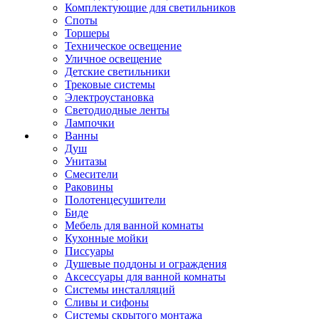
Комплектующие для светильников
Споты
Торшеры
Техническое освещение
Уличное освещение
Детские светильники
Трековые системы
Электроустановка
Светодиодные ленты
Лампочки
Ванны
Душ
Унитазы
Смесители
Раковины
Полотенцесушители
Биде
Мебель для ванной комнаты
Кухонные мойки
Писсуары
Душевые поддоны и ограждения
Аксессуары для ванной комнаты
Системы инсталляций
Сливы и сифоны
Системы скрытого монтажа