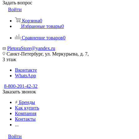
Задать вопрос
Войти
Корзина
0
Избранные товары
0
Сравнение товаров
0
PletoraStore@yandex.ru
Санкт-Петербург, ул. Меркурьева, д. 7,
3 этаж
Вконтакте
WhatsApp
8-800-201-42-32
Заказать звонок
Бренды
Как купить
Компания
Контакты
...
Войти