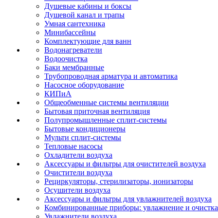
Душевые кабины и боксы
Душевой канал и трапы
Умная сантехника
Минибассейны
Комплектующие для ванн
Водонагреватели
Водоочистка
Баки мембранные
Трубопроводная арматура и автоматика
Насосное оборудование
КИПиА
Общеобменные системы вентиляции
Бытовая приточная вентиляция
Полупромышленные сплит-системы
Бытовые кондиционеры
Мульти сплит-системы
Тепловые насосы
Охладители воздуха
Аксессуары и фильтры для очистителей воздуха
Очистители воздуха
Рециркуляторы, стерилизаторы, ионизаторы
Осушители воздуха
Аксессуары и фильтры для увлажнителей воздуха
Комбинированные приборы: увлажнение и очистка
Увлажнители воздуха