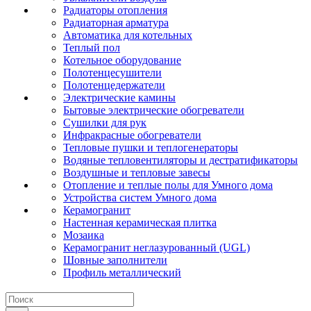
Радиаторы отопления
Радиаторная арматура
Автоматика для котельных
Теплый пол
Котельное оборудование
Полотенцесушители
Полотенцедержатели
Электрические камины
Бытовые электрические обогреватели
Сушилки для рук
Инфракрасные обогреватели
Тепловые пушки и теплогенераторы
Водяные тепловентиляторы и дестратификаторы
Воздушные и тепловые завесы
Отопление и теплые полы для Умного дома
Устройства систем Умного дома
Керамогранит
Настенная керамическая плитка
Мозаика
Керамогранит неглазурованный (UGL)
Шовные заполнители
Профиль металлический