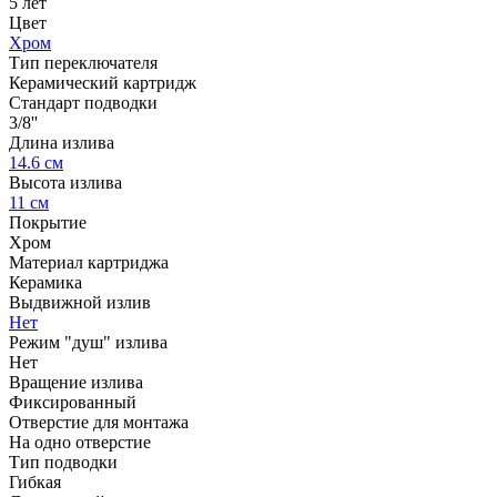
5 лет
Цвет
Хром
Тип переключателя
Керамический картридж
Стандарт подводки
3/8''
Длина излива
14.6 см
Высота излива
11 см
Покрытие
Хром
Материал картриджа
Керамика
Выдвижной излив
Нет
Режим "душ" излива
Нет
Вращение излива
Фиксированный
Отверстие для монтажа
На одно отверстие
Тип подводки
Гибкая