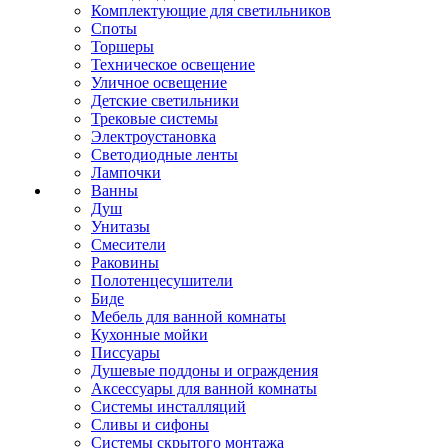
Комплектующие для светильников
Споты
Торшеры
Техническое освещение
Уличное освещение
Детские светильники
Трековые системы
Электроустановка
Светодиодные ленты
Лампочки
Ванны
Душ
Унитазы
Смесители
Раковины
Полотенцесушители
Биде
Мебель для ванной комнаты
Кухонные мойки
Писсуары
Душевые поддоны и ограждения
Аксессуары для ванной комнаты
Системы инсталляций
Сливы и сифоны
Системы скрытого монтажа