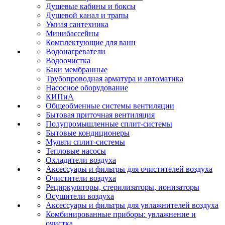
Душевые кабины и боксы
Душевой канал и трапы
Умная сантехника
Минибассейны
Комплектующие для ванн
Водонагреватели
Водоочистка
Баки мембранные
Трубопроводная арматура и автоматика
Насосное оборудование
КИПиА
Общеобменные системы вентиляции
Бытовая приточная вентиляция
Полупромышленные сплит-системы
Бытовые кондиционеры
Мульти сплит-системы
Тепловые насосы
Охладители воздуха
Аксессуары и фильтры для очистителей воздуха
Очистители воздуха
Рециркуляторы, стерилизаторы, ионизаторы
Осушители воздуха
Аксессуары и фильтры для увлажнителей воздуха
Комбинированные приборы: увлажнение и
очистка