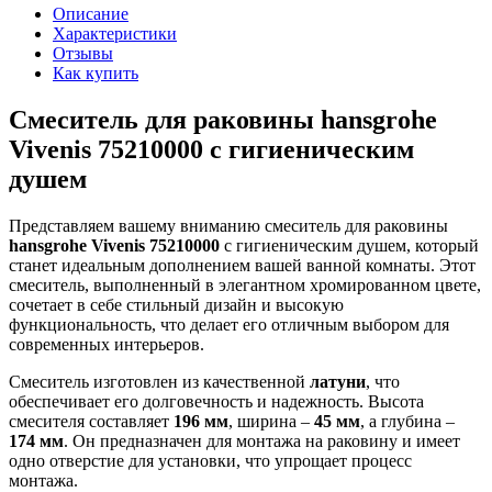
Описание
Характеристики
Отзывы
Как купить
Смеситель для раковины hansgrohe
Vivenis 75210000 с гигиеническим
душем
Представляем вашему вниманию смеситель для раковины
hansgrohe Vivenis 75210000
с гигиеническим душем, который
станет идеальным дополнением вашей ванной комнаты. Этот
смеситель, выполненный в элегантном хромированном цвете,
сочетает в себе стильный дизайн и высокую
функциональность, что делает его отличным выбором для
современных интерьеров.
Смеситель изготовлен из качественной
латуни
, что
обеспечивает его долговечность и надежность. Высота
смесителя составляет
196 мм
, ширина –
45 мм
, а глубина –
174 мм
. Он предназначен для монтажа на раковину и имеет
одно отверстие для установки, что упрощает процесс
монтажа.