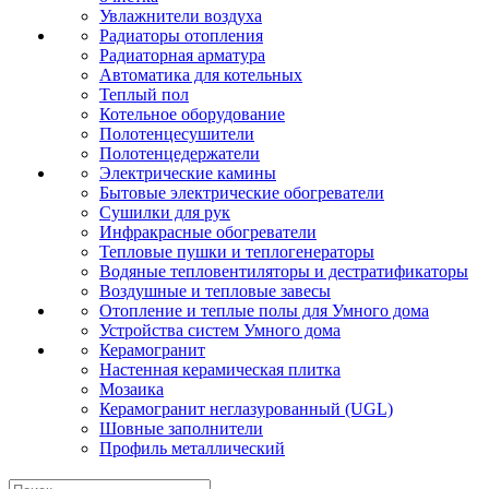
Увлажнители воздуха
Радиаторы отопления
Радиаторная арматура
Автоматика для котельных
Теплый пол
Котельное оборудование
Полотенцесушители
Полотенцедержатели
Электрические камины
Бытовые электрические обогреватели
Сушилки для рук
Инфракрасные обогреватели
Тепловые пушки и теплогенераторы
Водяные тепловентиляторы и дестратификаторы
Воздушные и тепловые завесы
Отопление и теплые полы для Умного дома
Устройства систем Умного дома
Керамогранит
Настенная керамическая плитка
Мозаика
Керамогранит неглазурованный (UGL)
Шовные заполнители
Профиль металлический