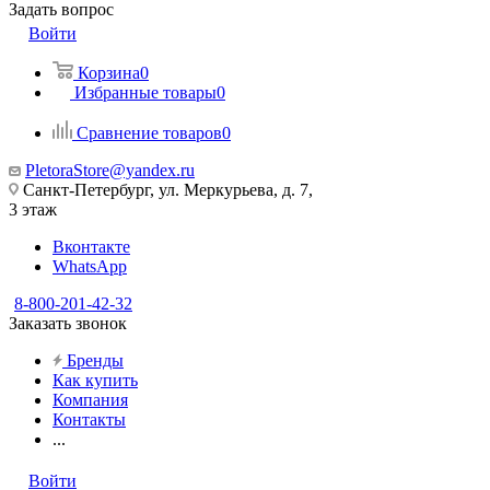
Задать вопрос
Войти
Корзина
0
Избранные товары
0
Сравнение товаров
0
PletoraStore@yandex.ru
Санкт-Петербург, ул. Меркурьева, д. 7,
3 этаж
Вконтакте
WhatsApp
8-800-201-42-32
Заказать звонок
Бренды
Как купить
Компания
Контакты
...
Войти