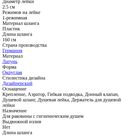
Диаметр лейки
2.5 см
Режимов на лейке
1-режимная
Материал шланга
Пластик
Длина шланга
160 см
Страна производства
Германия
Материал
Латунь
Форма
Округлая
Стилистика дизайна
Дизайнерский
Оснащение
Крепление, Аэратор, Гибкая подводка, Донный клапан,
Душевой шланг, Душевая лейка, Держатель для душевой
лейки
Назначение
Для раковины с гигиеническим душем
Выдвижной излив
Нет
Длина шланга