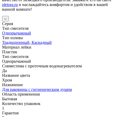
pletora.ru
и наслаждайтесь комфортом и удобством в вашей
ванной комнате!
Серия
Тип смесителя
Однорычажный
Тип излива
Традиционный, Каскадный
Материал лейки
Пластик
Тип смесителя
Однорычажный
Совместима с проточным водонагревателем
Да
Название цвета
Хром
Назначение
Для раковины с гигиеническим душем
Область применения
Бытовая
Количество упаковок
1
Гарантия