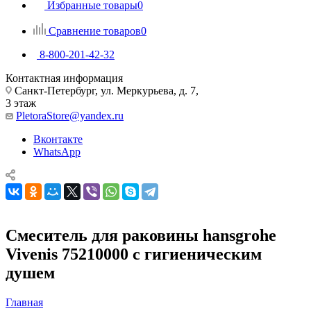
Избранные товары
0
Сравнение товаров
0
8-800-201-42-32
Контактная информация
Санкт-Петербург, ул. Меркурьева, д. 7,
3 этаж
PletoraStore@yandex.ru
Вконтакте
WhatsApp
Смеситель для раковины hansgrohe
Vivenis 75210000 с гигиеническим
душем
Главная