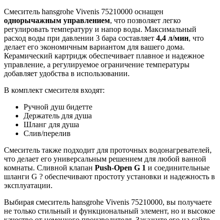
Смеситель hansgrohe Vivenis 75210000 оснащен
однорычажным управлением
, что позволяет легко
регулировать температуру и напор воды. Максимальный
расход воды при давлении 3 бара составляет
4,4 л/мин
, что
делает его экономичным вариантом для вашего дома.
Керамический картридж обеспечивает плавное и надежное
управление, а регулируемое ограничение температуры
добавляет удобства в использовании.
В комплект смесителя входят:
Ручной душ бидетте
Держатель для душа
Шланг для душа
Слив/перелив
Смеситель также подходит для проточных водонагревателей,
что делает его универсальным решением для любой ванной
комнаты. Сливной клапан
Push-Open G 1
и соединительные
шланги G ? обеспечивают простоту установки и надежность в
эксплуатации.
Выбирая смеситель hansgrohe Vivenis 75210000, вы получаете
не только стильный и функциональный элемент, но и высокое
качество от немецкого производителя. Закажите его на сайте