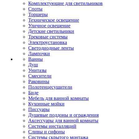
Комплектующие для светильников
Споты
Торшеры
Техническое освещение
Уличное освещение
Детские светильники
Трековые системы
Электроустановка
Светодиодные ленты
Лампочки
Ванны
Душ
Унитазы
Смесители
Раковины
Полотенцесушители
Биде
Мебель для ванной комнаты
Кухонные мойки
Писсуары
Душевые поддоны и ограждения
Аксессуары для ванной комнаты
Системы инсталляций
Сливы и сифоны
Системы скрытого монтажа