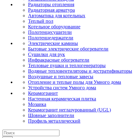
Радиаторы отопления
Радиаторная арматура
Автоматика для котельных
Теплый пол
Котельное оборудование
Полотенцесушители
Полотенцедержатели
Электрические камины
Бытовые электрические обогреватели
Сушилки для рук
Инфракрасные обогреватели
Тепловые пушки и теплогенераторы
Водяные тепловентиляторы и дестратификаторы
Воздушные и тепловые завесы
Отопление и теплые полы для Умного дома
Устройства систем Умного дома
Керамогранит
Настенная керамическая плитка
Мозаика
Керамогранит неглазурованный (UGL)
Шовные заполнители
Профиль металлический