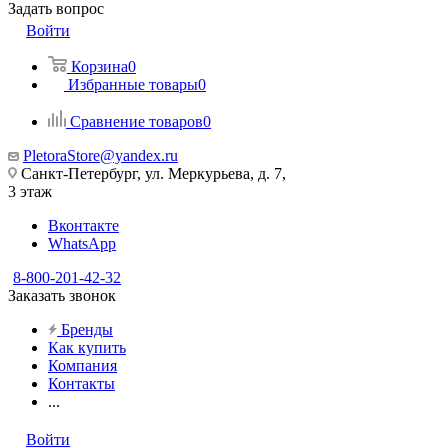
Задать вопрос
Войти
Корзина
0
Избранные товары
0
Сравнение товаров
0
PletoraStore@yandex.ru
Санкт-Петербург, ул. Меркурьева, д. 7,
3 этаж
Вконтакте
WhatsApp
8-800-201-42-32
Заказать звонок
Бренды
Как купить
Компания
Контакты
...
Войти