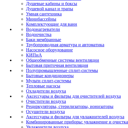
Душевые кабины и боксы
Душевой канал и трапы
Умная сантехника
Минибассейны
Комплектующие для ванн
Водонагреватели
Водоочистка
Баки мембранные
Трубопроводная арматура и автоматика
Насосное оборудование
КИПиА
Общеобменные системы вентиляции
Бытовая приточная вентиляция
Полупромышленные сплит-системы
Бытовые кондиционеры
Мульти сплит-системы
Тепловые насосы
Охладители воздуха
Аксессуары и фильтры для очистителей воздуха
Очистители воздуха
Рециркуляторы, стерилизаторы, ионизаторы
Осушители воздуха
Аксессуары и фильтры для увлажнителей воздуха
Комбинированные приборы: увлажнение и очистка
Увлажнители воздуха