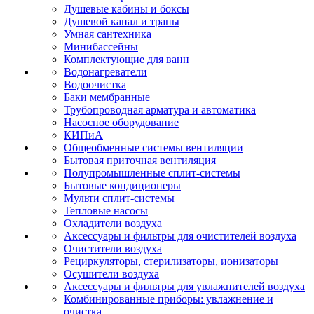
Душевые кабины и боксы
Душевой канал и трапы
Умная сантехника
Минибассейны
Комплектующие для ванн
Водонагреватели
Водоочистка
Баки мембранные
Трубопроводная арматура и автоматика
Насосное оборудование
КИПиА
Общеобменные системы вентиляции
Бытовая приточная вентиляция
Полупромышленные сплит-системы
Бытовые кондиционеры
Мульти сплит-системы
Тепловые насосы
Охладители воздуха
Аксессуары и фильтры для очистителей воздуха
Очистители воздуха
Рециркуляторы, стерилизаторы, ионизаторы
Осушители воздуха
Аксессуары и фильтры для увлажнителей воздуха
Комбинированные приборы: увлажнение и
очистка