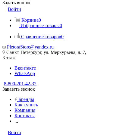
Задать вопрос
Войти
Корзина
0
Избранные товары
0
Сравнение товаров
0
PletoraStore@yandex.ru
Санкт-Петербург, ул. Меркурьева, д. 7,
3 этаж
Вконтакте
WhatsApp
8-800-201-42-32
Заказать звонок
Бренды
Как купить
Компания
Контакты
...
Войти