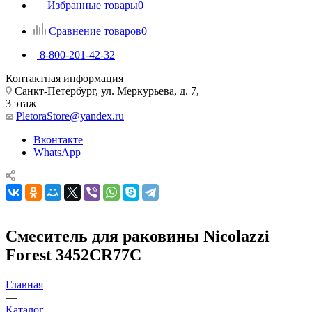
Избранные товары
0
Сравнение товаров
0
8-800-201-42-32
Контактная информация
Санкт-Петербург, ул. Меркурьева, д. 7,
3 этаж
PletoraStore@yandex.ru
Вконтакте
WhatsApp
Смеситель для раковины Nicolazzi
Forest 3452CR77C
Главная
—
Каталог