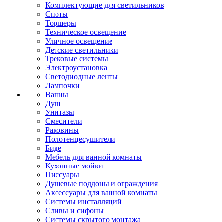
Комплектующие для светильников
Споты
Торшеры
Техническое освещение
Уличное освещение
Детские светильники
Трековые системы
Электроустановка
Светодиодные ленты
Лампочки
Ванны
Душ
Унитазы
Смесители
Раковины
Полотенцесушители
Биде
Мебель для ванной комнаты
Кухонные мойки
Писсуары
Душевые поддоны и ограждения
Аксессуары для ванной комнаты
Системы инсталляций
Сливы и сифоны
Системы скрытого монтажа