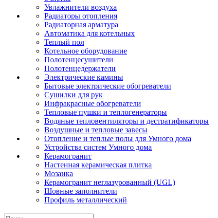
Увлажнители воздуха
Радиаторы отопления
Радиаторная арматура
Автоматика для котельных
Теплый пол
Котельное оборудование
Полотенцесушители
Полотенцедержатели
Электрические камины
Бытовые электрические обогреватели
Сушилки для рук
Инфракрасные обогреватели
Тепловые пушки и теплогенераторы
Водяные тепловентиляторы и дестратификаторы
Воздушные и тепловые завесы
Отопление и теплые полы для Умного дома
Устройства систем Умного дома
Керамогранит
Настенная керамическая плитка
Мозаика
Керамогранит неглазурованный (UGL)
Шовные заполнители
Профиль металлический