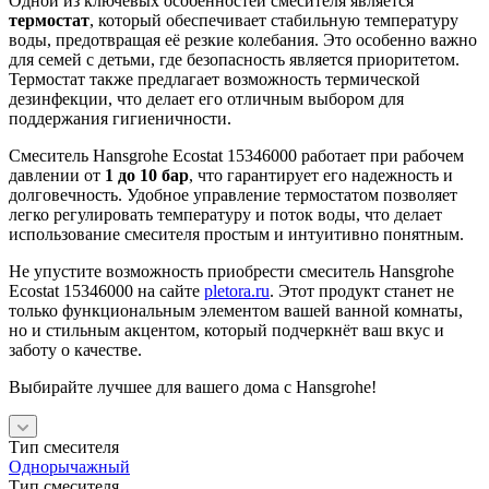
Одной из ключевых особенностей смесителя является
термостат
, который обеспечивает стабильную температуру
воды, предотвращая её резкие колебания. Это особенно важно
для семей с детьми, где безопасность является приоритетом.
Термостат также предлагает возможность термической
дезинфекции, что делает его отличным выбором для
поддержания гигиеничности.
Смеситель Hansgrohe Ecostat 15346000 работает при рабочем
давлении от
1 до 10 бар
, что гарантирует его надежность и
долговечность. Удобное управление термостатом позволяет
легко регулировать температуру и поток воды, что делает
использование смесителя простым и интуитивно понятным.
Не упустите возможность приобрести смеситель Hansgrohe
Ecostat 15346000 на сайте
pletora.ru
. Этот продукт станет не
только функциональным элементом вашей ванной комнаты,
но и стильным акцентом, который подчеркнёт ваш вкус и
заботу о качестве.
Выбирайте лучшее для вашего дома с Hansgrohe!
Тип смесителя
Однорычажный
Тип смесителя