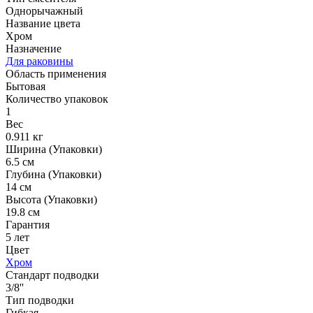
Однорычажный
Название цвета
Хром
Назначение
Для раковины
Область применения
Бытовая
Количество упаковок
1
Вес
0.911 кг
Ширина (Упаковки)
6.5 см
Глубина (Упаковки)
14 см
Высота (Упаковки)
19.8 см
Гарантия
5 лет
Цвет
Хром
Стандарт подводки
3/8''
Тип подводки
Гибкая