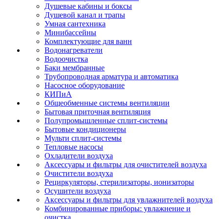
Душевые кабины и боксы
Душевой канал и трапы
Умная сантехника
Минибассейны
Комплектующие для ванн
Водонагреватели
Водоочистка
Баки мембранные
Трубопроводная арматура и автоматика
Насосное оборудование
КИПиА
Общеобменные системы вентиляции
Бытовая приточная вентиляция
Полупромышленные сплит-системы
Бытовые кондиционеры
Мульти сплит-системы
Тепловые насосы
Охладители воздуха
Аксессуары и фильтры для очистителей воздуха
Очистители воздуха
Рециркуляторы, стерилизаторы, ионизаторы
Осушители воздуха
Аксессуары и фильтры для увлажнителей воздуха
Комбинированные приборы: увлажнение и
очистка