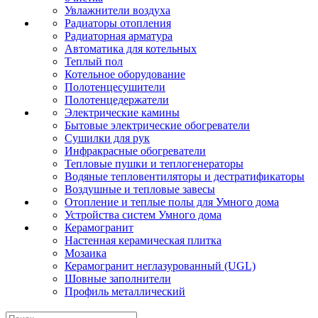
Увлажнители воздуха
Радиаторы отопления
Радиаторная арматура
Автоматика для котельных
Теплый пол
Котельное оборудование
Полотенцесушители
Полотенцедержатели
Электрические камины
Бытовые электрические обогреватели
Сушилки для рук
Инфракрасные обогреватели
Тепловые пушки и теплогенераторы
Водяные тепловентиляторы и дестратификаторы
Воздушные и тепловые завесы
Отопление и теплые полы для Умного дома
Устройства систем Умного дома
Керамогранит
Настенная керамическая плитка
Мозаика
Керамогранит неглазурованный (UGL)
Шовные заполнители
Профиль металлический