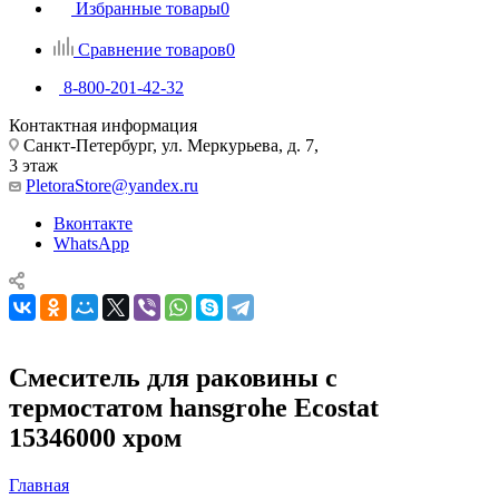
Избранные товары
0
Сравнение товаров
0
8-800-201-42-32
Контактная информация
Санкт-Петербург, ул. Меркурьева, д. 7,
3 этаж
PletoraStore@yandex.ru
Вконтакте
WhatsApp
Смеситель для раковины с
термостатом hansgrohe Ecostat
15346000 хром
Главная