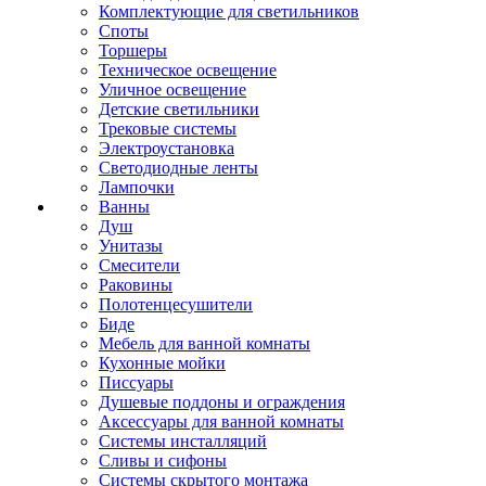
Комплектующие для светильников
Споты
Торшеры
Техническое освещение
Уличное освещение
Детские светильники
Трековые системы
Электроустановка
Светодиодные ленты
Лампочки
Ванны
Душ
Унитазы
Смесители
Раковины
Полотенцесушители
Биде
Мебель для ванной комнаты
Кухонные мойки
Писсуары
Душевые поддоны и ограждения
Аксессуары для ванной комнаты
Системы инсталляций
Сливы и сифоны
Системы скрытого монтажа