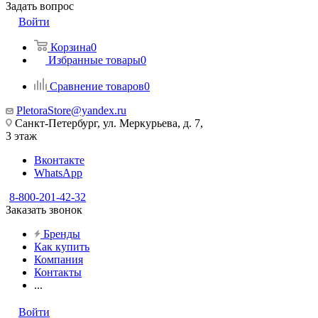
Задать вопрос
Войти
Корзина
0
Избранные товары
0
Сравнение товаров
0
PletoraStore@yandex.ru
Санкт-Петербург, ул. Меркурьева, д. 7,
3 этаж
Вконтакте
WhatsApp
8-800-201-42-32
Заказать звонок
Бренды
Как купить
Компания
Контакты
...
Войти